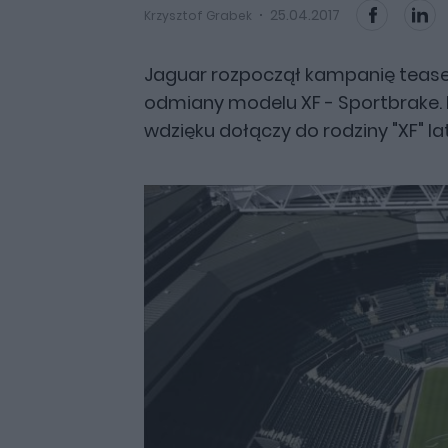
25.04.2017
Krzysztof Grabek
Jaguar rozpoczął kampanię tease
odmiany modelu XF - Sportbrake. 
wdzięku dołączy do rodziny "XF" l