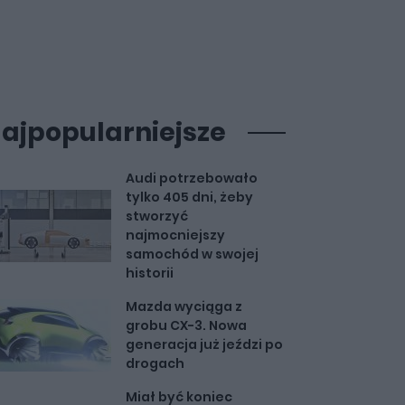
ajpopularniejsze
Audi potrzebowało
tylko 405 dni, żeby
stworzyć
najmocniejszy
samochód w swojej
historii
Mazda wyciąga z
grobu CX-3. Nowa
generacja już jeździ po
drogach
Miał być koniec