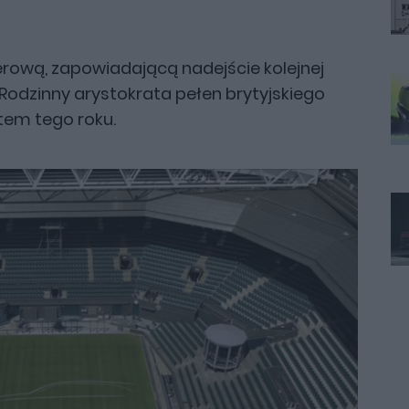
rową, zapowiadającą nadejście kolejnej
Rodzinny arystokrata pełen brytyjskiego
atem tego roku.