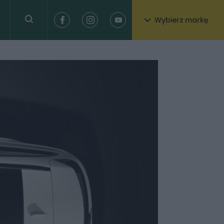
Wybierz markę