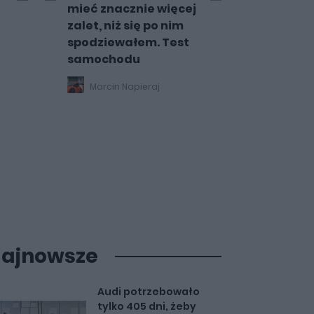
mieć znacznie więcej
zalet, niż się po nim
spodziewałem. Test
samochodu
Marcin Napieraj
ajnowsze
Audi potrzebowało
tylko 405 dni, żeby