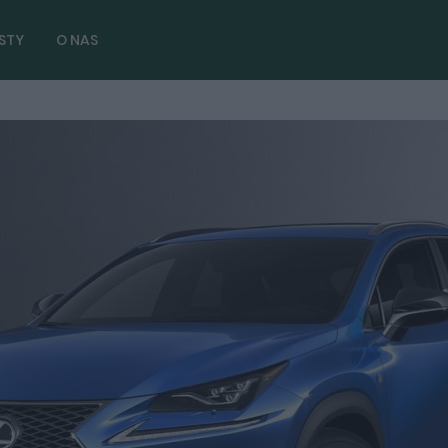
STY
O NAS