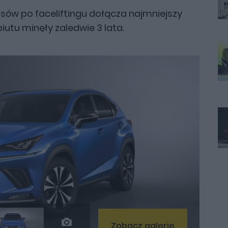
sów po faceliftingu dołącza najmniejszy
biutu minęły zaledwie 3 lata.
Zobacz galerię