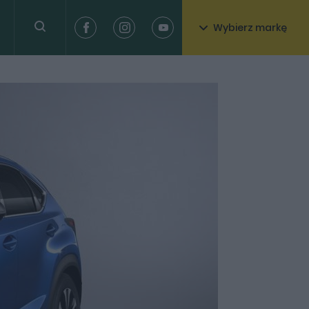
Wybierz markę