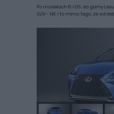
Po modelach IS i GS, do gamy Lexu
SUV - NX. I to mimo tego, że od de