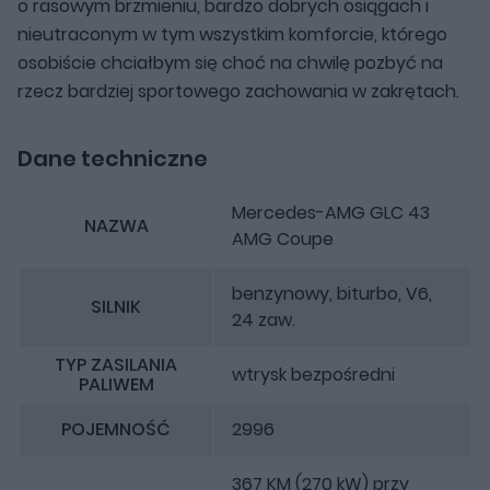
o rasowym brzmieniu, bardzo dobrych osiągach i
nieutraconym w tym wszystkim komforcie, którego
osobiście chciałbym się choć na chwilę pozbyć na
rzecz bardziej sportowego zachowania w zakrętach.
Dane techniczne
Mercedes-AMG GLC 43
NAZWA
AMG Coupe
benzynowy, biturbo, V6,
SILNIK
24 zaw.
TYP ZASILANIA
wtrysk bezpośredni
PALIWEM
POJEMNOŚĆ
2996
367 KM (270 kW) przy