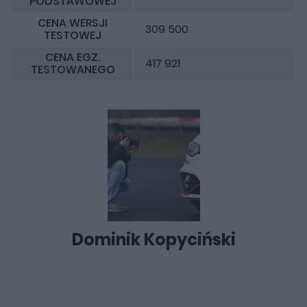
PODSTAWOWEJ
CENA WERSJI
309 500
TESTOWEJ
CENA EGZ.
417 921
TESTOWANEGO
Dominik Kopyciński