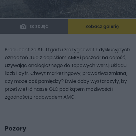
Zobacz galerię
30 ZDJĘĆ
Producent ze Stuttgartu zrezygnował z dyskusyjnych
oznaczeń 450 z dopiskiem AMG i poszedł na całość,
używając analogicznego do topowych wersji układu
liczb i cyfr. Chwyt marketingowy, prawdziwa zmiana,
czy może coś pomiędzy? Dwie doby wystarczyły, by
prześwietlić nasze GLC pod kątem możliwości i
zgodności z rodowodem AMG.
Pozory