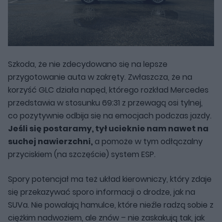
Szkoda, że nie zdecydowano się na lepsze
przygotowanie auta w zakręty. Zwłaszcza, że na
korzyść GLC działa napęd, którego rozkład Mercedes
przedstawia w stosunku 69:31 z przewagą osi tylnej,
co pozytywnie odbija się na emocjach podczas jazdy.
Jeśli się postaramy, tył ucieknie nam nawet na
suchej nawierzchni,
a pomoże w tym odłączalny
przyciskiem (na szczęście) system ESP.
Spory potencjał ma też układ kierowniczy, który zdaje
się przekazywać sporo informacji o drodze, jak na
SUVa. Nie powalają hamulce, które nieźle radzą sobie z
ciężkim nadwoziem, ale znów – nie zaskakują tak, jak