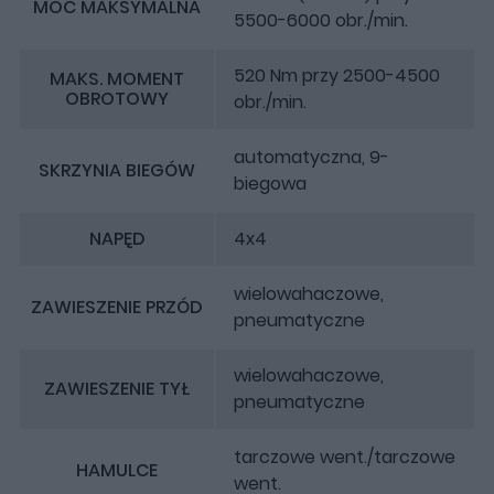
MOC MAKSYMALNA
5500-6000 obr./min.
520 Nm przy 2500-4500
MAKS. MOMENT
OBROTOWY
obr./min.
automatyczna, 9-
SKRZYNIA BIEGÓW
biegowa
NAPĘD
4x4
wielowahaczowe,
ZAWIESZENIE PRZÓD
pneumatyczne
wielowahaczowe,
ZAWIESZENIE TYŁ
pneumatyczne
tarczowe went./tarczowe
HAMULCE
went.