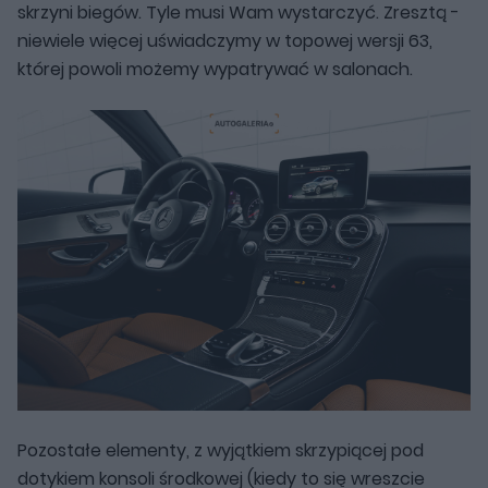
skrzyni biegów. Tyle musi Wam wystarczyć. Zresztą -
niewiele więcej uświadczymy w topowej wersji 63,
której powoli możemy wypatrywać w salonach.
Pozostałe elementy, z wyjątkiem skrzypiącej pod
dotykiem konsoli środkowej (kiedy to się wreszcie