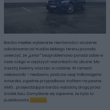
Bardzo miękkie wybieranie nierówności i wrażenie
odizolowania od trudów lekkiego terenu pozwala
uwierzyć, że „junior” bezproblemowo poradzi sobie w
razie czego w cięższych warunkach niż uliczne. Ma
zresztą świetny wzorzec w rodzinie. W ramach
ciekawostki – niedawno, podczas sesji Volkswagena
Amaroka, zupełnie przypadkowo trafiłem na pewne
AMG… przejeżdżające bardzo wyboistą drogą przez
środek lasu. Domyślacie się zapewne, że była to
pudełkowata
Gelenda
.