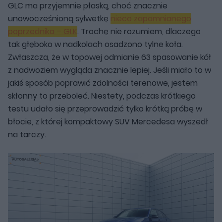
GLC ma przyjemnie płaską, choć znacznie
unowocześnioną sylwetkę
nieco zapomnianego
poprzednika – GLK
. Trochę nie rozumiem, dlaczego
tak głęboko w nadkolach osadzono tylne koła.
Zwłaszcza, że w topowej odmianie 63 spasowanie kół
z nadwoziem wygląda znacznie lepiej. Jeśli miało to w
jakiś sposób poprawić zdolności terenowe, jestem
skłonny to przeboleć. Niestety, podczas krótkiego
testu udało się przeprowadzić tylko krótką próbę w
błocie, z której kompaktowy SUV Mercedesa wyszedł
na tarczy.