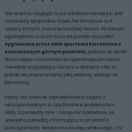
We wnętrzu wygląda to już odrobinę inaczej lub, jeśli
zamówimy opcjonalne fotele Performance za 11
tysięcy złotych, znacznie bardziej rasowo. W naszym
egzemplarzu w oczy rzuca się przede wszystkim
sygnowana przez AMG sportowa kierownica z
zaznaczonym górnym punktem,
pokryta do spółki
skórą nappa i materiałem przypominającym zamsz.
Genialnie wyglądający i leżący w dłoniach ster to
jednak nie jedyna zmiana, jaką widzimy, siedząc za
kierownicą.
Mamy też świetnie zaprojektowane zegary z
wkomponowanym w szachownicę emblematem
AMG, a pomiędzy nimi – komputer pokładowy ze
specjalną zakładką, informującą na przykład o
przeciążeniach, temperaturze oleju silnikowego, czy