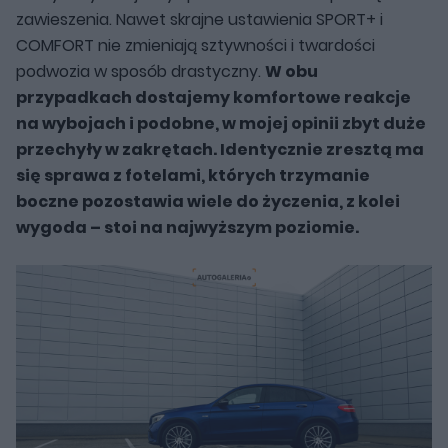
zawieszenia. Nawet skrajne ustawienia SPORT+ i
COMFORT nie zmieniają sztywności i twardości
podwozia w sposób drastyczny.
W obu
przypadkach dostajemy komfortowe reakcje
na wybojach i podobne, w mojej opinii zbyt duże
przechyły w zakrętach. Identycznie zresztą ma
się sprawa z fotelami, których trzymanie
boczne pozostawia wiele do życzenia, z kolei
wygoda – stoi na najwyższym poziomie.