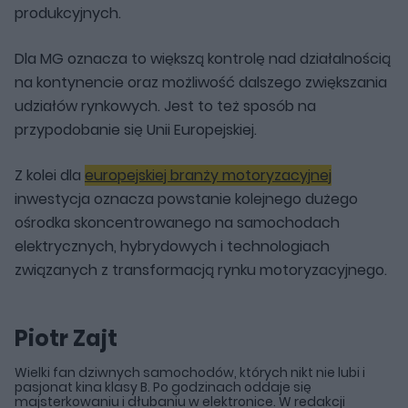
produkcyjnych.
Dla MG oznacza to większą kontrolę nad działalnością
na kontynencie oraz możliwość dalszego zwiększania
udziałów rynkowych. Jest to też sposób na
przypodobanie się Unii Europejskiej.
Z kolei dla
europejskiej branży motoryzacyjnej
inwestycja oznacza powstanie kolejnego dużego
ośrodka skoncentrowanego na samochodach
elektrycznych, hybrydowych i technologiach
związanych z transformacją rynku motoryzacyjnego.
Piotr Zajt
Wielki fan dziwnych samochodów, których nikt nie lubi i
pasjonat kina klasy B. Po godzinach oddaje się
majsterkowaniu i dłubaniu w elektronice. W redakcji