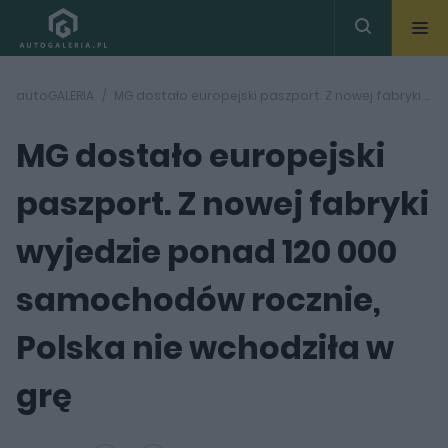
autoGALERIA
MG dostało europejski paszport. Z nowej fabryki wyjedzie ponad 120 000 samochodów rocznie, Polska nie wchodziła w grę
MG dostało europejski
paszport. Z nowej fabryki
wyjedzie ponad 120 000
samochodów rocznie,
Polska nie wchodziła w
grę