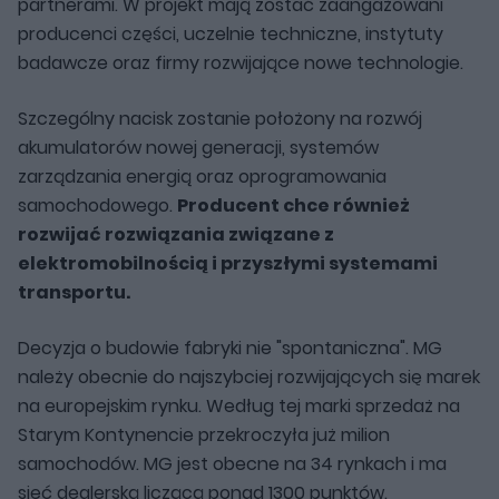
partnerami. W projekt mają zostać zaangażowani
producenci części, uczelnie techniczne, instytuty
badawcze oraz firmy rozwijające nowe technologie.
Szczególny nacisk zostanie położony na rozwój
akumulatorów nowej generacji, systemów
zarządzania energią oraz oprogramowania
samochodowego.
Producent chce również
rozwijać rozwiązania związane z
elektromobilnością i przyszłymi systemami
transportu.
Decyzja o budowie fabryki nie "spontaniczna". MG
należy obecnie do najszybciej rozwijających się marek
na europejskim rynku. Według tej marki sprzedaż na
Starym Kontynencie przekroczyła już milion
samochodów. MG jest obecne na 34 rynkach i ma
sieć dealerską liczącą ponad 1300 punktów.