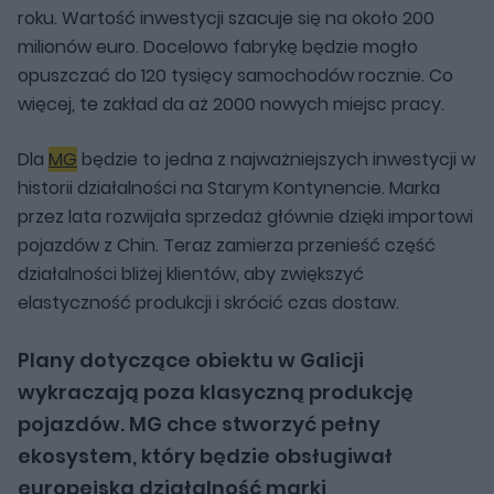
roku. Wartość inwestycji szacuje się na około 200
milionów euro. Docelowo fabrykę będzie mogło
opuszczać do 120 tysięcy samochodów rocznie. Co
więcej, te zakład da aż 2000 nowych miejsc pracy.
Dla
MG
będzie to jedna z najważniejszych inwestycji w
historii działalności na Starym Kontynencie. Marka
przez lata rozwijała sprzedaż głównie dzięki importowi
pojazdów z Chin. Teraz zamierza przenieść część
działalności bliżej klientów, aby zwiększyć
elastyczność produkcji i skrócić czas dostaw.
Plany dotyczące obiektu w Galicji
wykraczają poza klasyczną produkcję
pojazdów. MG chce stworzyć pełny
ekosystem, który będzie obsługiwał
europejską działalność marki