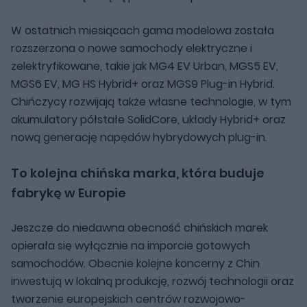
W ostatnich miesiącach gama modelowa została
rozszerzona o nowe samochody elektryczne i
zelektryfikowane, takie jak MG4 EV Urban, MGS5 EV,
MGS6 EV, MG HS Hybrid+ oraz MGS9 Plug-in Hybrid.
Chińczycy rozwijają także własne technologie, w tym
akumulatory półstałe SolidCore, układy Hybrid+ oraz
nową generację napędów hybrydowych plug-in.
To kolejna chińska marka, która buduje
fabrykę w Europie
Jeszcze do niedawna obecność chińskich marek
opierała się wyłącznie na imporcie gotowych
samochodów. Obecnie kolejne koncerny z Chin
inwestują w lokalną produkcję, rozwój technologii oraz
tworzenie europejskich centrów rozwojowo-