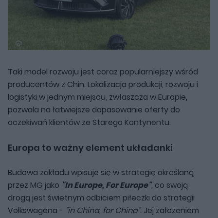
Taki model rozwoju jest coraz popularniejszy wśród
producentów z Chin. Lokalizacja produkcji, rozwoju i
logistyki w jednym miejscu, zwłaszcza w Europie,
pozwala na łatwiejsze dopasowanie oferty do
oczekiwań klientów ze Starego Kontynentu.
Europa to ważny element układanki
Budowa zakładu wpisuje się w strategię określaną
przez MG jako
"In Europe, For Europe"
,
co swoją
drogą jest świetnym odbiciem piłeczki do strategii
Volkswagena -
"in China, for China"
. Jej założeniem