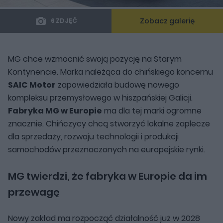
Zobacz galerię
6 ZDJĘĆ
MG chce wzmocnić swoją pozycję na Starym
Kontynencie. Marka należąca do chińskiego koncernu
SAIC Motor
zapowiedziała budowę nowego
kompleksu przemysłowego w hiszpańskiej Galicji.
Fabryka MG w Europie
ma dla tej marki ogromne
znacznie. Chińczycy chcą stworzyć lokalne zaplecze
dla sprzedaży, rozwoju technologii i produkcji
samochodów przeznaczonych na europejskie rynki.
MG twierdzi, że fabryka w Europie da im
przewagę
Nowy zakład ma rozpocząć działalność już w 2028