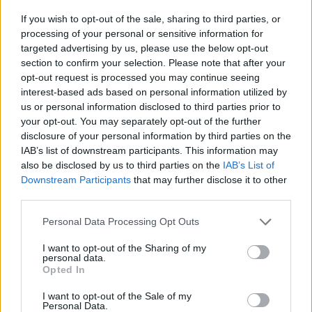
If you wish to opt-out of the sale, sharing to third parties, or
processing of your personal or sensitive information for
targeted advertising by us, please use the below opt-out
section to confirm your selection. Please note that after your
opt-out request is processed you may continue seeing
interest-based ads based on personal information utilized by
us or personal information disclosed to third parties prior to
your opt-out. You may separately opt-out of the further
disclosure of your personal information by third parties on the
IAB’s list of downstream participants. This information may
also be disclosed by us to third parties on the
IAB’s List of
Downstream Participants
that may further disclose it to other
third parties.
Please note that this website/app uses one or more Google
Personal Data Processing Opt Outs
services and may gather and store information including but
not limited to your visit or usage behaviour. You may click to
I want to opt-out of the Sharing of my
personal data.
grant or deny consent to Google and its third-party tags to
Opted In
use your data for below specified purposes in below Google
consent section.
I want to opt-out of the Sale of my
Personal Data.