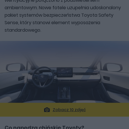
wentylacyjne połączono z podświetleniem
ambientowym. Nowe fotele uzupełnia udoskonalony
pakiet systemów bezpieczeństwa Toyota Safety
Sense, który stanowi element wyposażenia
standardowego.
Zobacz 10 zdjęć
Co napędza chińskie Toyoty?