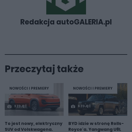
Redakcja autoGALERIA.pl
Przeczytaj także
NOWOŚCI I PREMIERY
NOWOŚCI I PREMIERY
3 ZDJĘĆ
9 ZDJĘĆ
To jest nowy, elektryczny
BYD idzie w stronę Rolls-
SUV od Volskwagena.
Royce'a. Yangwang U8L