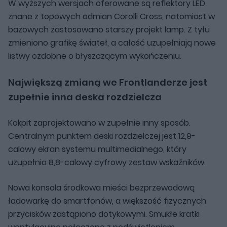
W wyższych wersjach oferowane są reflektory LED
znane z topowych odmian Corolli Cross, natomiast w
bazowych zastosowano starszy projekt lamp. Z tyłu
zmieniono grafikę świateł, a całość uzupełniają nowe
listwy ozdobne o błyszczącym wykończeniu.
Największą zmianą we Frontlanderze jest
zupełnie inna deska rozdzielcza
Kokpit zaprojektowano w zupełnie inny sposób.
Centralnym punktem deski rozdzielczej jest 12,9-
calowy ekran systemu multimedialnego, który
uzupełnia 8,8-calowy cyfrowy zestaw wskaźników.
Nowa konsola środkowa mieści bezprzewodową
ładowarkę do smartfonów, a większość fizycznych
przycisków zastąpiono dotykowymi. Smukłe kratki