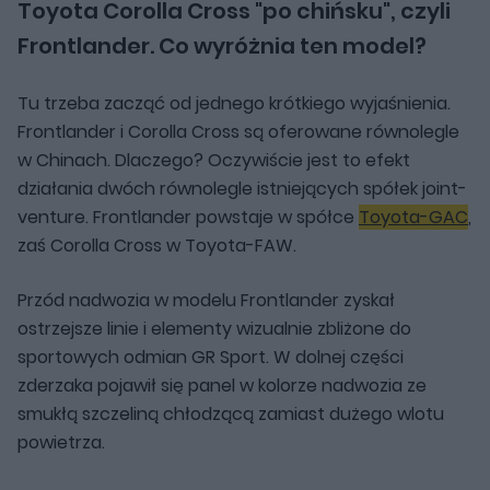
Toyota Corolla Cross "po chińsku", czyli
Frontlander. Co wyróżnia ten model?
Tu trzeba zacząć od jednego krótkiego wyjaśnienia.
Frontlander i Corolla Cross są oferowane równolegle
w Chinach. Dlaczego? Oczywiście jest to efekt
działania dwóch równolegle istniejących spółek joint-
venture. Frontlander powstaje w spółce
Toyota-GAC
,
zaś Corolla Cross w Toyota-FAW.
Przód nadwozia w modelu Frontlander zyskał
ostrzejsze linie i elementy wizualnie zbliżone do
sportowych odmian GR Sport. W dolnej części
zderzaka pojawił się panel w kolorze nadwozia ze
smukłą szczeliną chłodzącą zamiast dużego wlotu
powietrza.