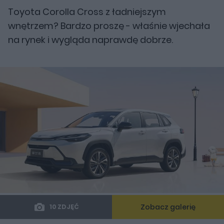
Toyota Corolla Cross z ładniejszym
wnętrzem? Bardzo proszę - właśnie wjechała
na rynek i wygląda naprawdę dobrze.
Zobacz galerię
10 ZDJĘĆ