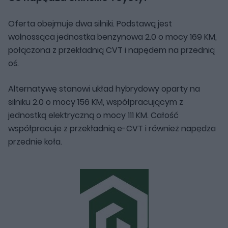
Oferta obejmuje dwa silniki. Podstawą jest
wolnossąca jednostka benzynowa 2.0 o mocy 169 KM,
połączona z przekładnią CVT i napędem na przednią
oś.
Alternatywę stanowi układ hybrydowy oparty na
silniku 2.0 o mocy 156 KM, współpracującym z
jednostką elektryczną o mocy 111 KM. Całość
współpracuje z przekładnią e-CVT i również napędza
przednie koła.