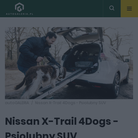
autoGALERIA
Nissan X-Trail 4Dogs - Psiolubny SUV
Nissan X-Trail 4Dogs -
Psiolubny SUV