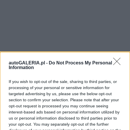
autoGALERIA.pl -
Do Not Process My Personal
Information
If you wish to opt-out of the sale, sharing to third parties, or
processing of your personal or sensitive information for
targeted advertising by us, please use the below opt-out
section to confirm your selection. Please note that after your
opt-out request is processed you may continue seeing
interest-based ads based on personal information utilized by
us or personal information disclosed to third parties prior to
your opt-out. You may separately opt-out of the further