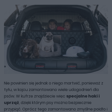
Nie powinien się jednak o niego martwić, ponieważ z
tyłu, w kojcu zamontowano wiele udogodnień dla
psów. W kufrze znajdziecie więc
specjalne haki i
uprząż
, dzięki którym psy można bezpiecznie
przypiąć. Oprócz tego zamontowano zmyślne poidło i