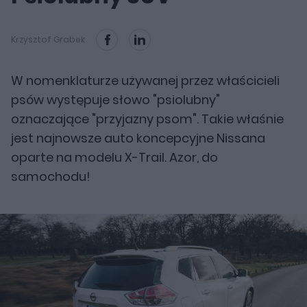
Krzysztof Grabek
W nomenklaturze używanej przez właścicieli
psów występuje słowo "psiolubny"
oznaczające "przyjazny psom". Takie właśnie
jest najnowsze auto koncepcyjne Nissana
oparte na modelu X-Trail. Azor, do
samochodu!