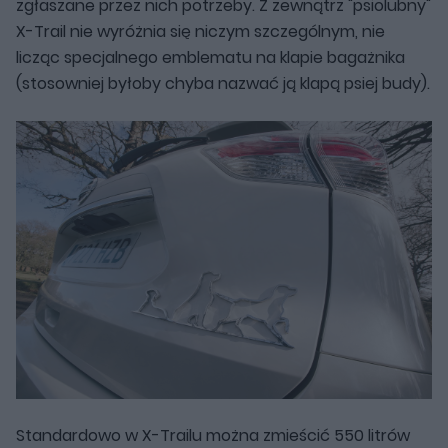
zgłaszane przez nich potrzeby. Z zewnątrz "psiolubny"
X-Trail nie wyróżnia się niczym szczególnym, nie
licząc specjalnego emblematu na klapie bagażnika
(stosowniej byłoby chyba nazwać ją klapą psiej budy).
Standardowo w X-Trailu można zmieścić 550 litrów