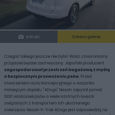
Zobacz galerię
9 ZDJĘĆ
Czegoś takiego jeszcze nie było! Wasz czworonożny
przyjaciel będzie zachwycony. Japoński producent
zagospodarował przestrzeń bagażową z myślą
o bezpiecznym przewożeniu psów
. Przed
stworzeniem auta koncepcyjnego o wszystko
mówiącym dopisku "4Dogs" Nissan zapytał ponad
1300 właścicieli psów o wiele istotnych kwestii
związanych z transportem ich ukochanego
zwierzęcia. Nissan X-Trail 4Dogs jest odpowiedzią na