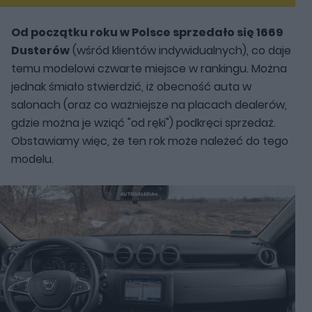
Od początku roku w Polsce sprzedało się 1669
Dusterów
(wśród klientów indywidualnych), co daje
temu modelowi czwarte miejsce w rankingu. Można
jednak śmiało stwierdzić, iż obecność auta w
salonach (oraz co ważniejsze na placach dealerów,
gdzie można je wziąć "od ręki") podkręci sprzedaż.
Obstawiamy więc, że ten rok może należeć do tego
modelu.