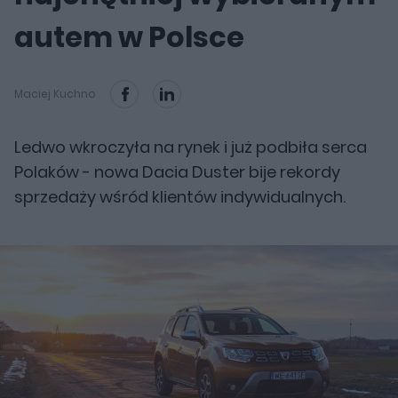
autem w Polsce
Maciej Kuchno
Ledwo wkroczyła na rynek i już podbiła serca
Polaków - nowa Dacia Duster bije rekordy
sprzedaży wśród klientów indywidualnych.