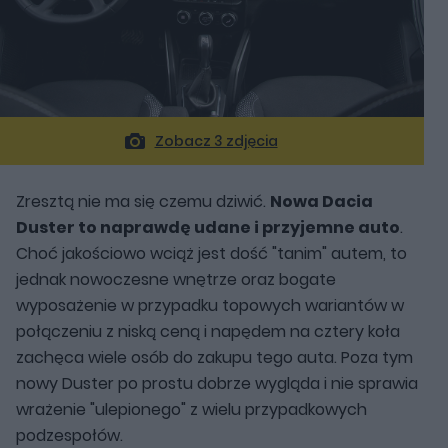
Zobacz 3 zdjęcia
Zresztą nie ma się czemu dziwić.
Nowa Dacia
Duster to naprawdę udane i przyjemne auto
.
Choć jakościowo wciąż jest dość "tanim" autem, to
jednak nowoczesne wnętrze oraz bogate
wyposażenie w przypadku topowych wariantów w
połączeniu z niską ceną i napędem na cztery koła
zachęca wiele osób do zakupu tego auta. Poza tym
nowy Duster po prostu dobrze wygląda i nie sprawia
wrażenie "ulepionego" z wielu przypadkowych
podzespołów.