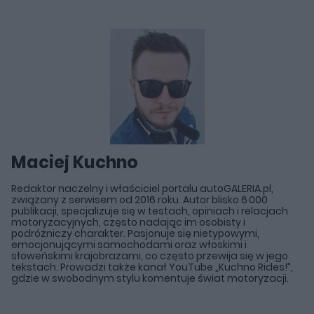
Maciej Kuchno
Redaktor naczelny i właściciel portalu autoGALERIA.pl,
związany z serwisem od 2016 roku. Autor blisko 6 000
publikacji, specjalizuje się w testach, opiniach i relacjach
motoryzacyjnych, często nadając im osobisty i
podróżniczy charakter. Pasjonuje się nietypowymi,
emocjonującymi samochodami oraz włoskimi i
słoweńskimi krajobrazami, co często przewija się w jego
tekstach. Prowadzi także kanał YouTube „Kuchno Rides!”,
gdzie w swobodnym stylu komentuje świat motoryzacji.