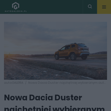
autoGALERIA
Nowa Dacia Duster najchętniej wybieranym autem w Polsce
Nowa Dacia Duster
najchętniej wybieranym