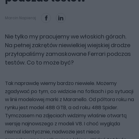
Marcin Napieraj
Nie tylko my pracujemy we włoskich górach.
Na pełnej zakrętów niewielkiej wiejskiej drodze
przyłapaliśmy zamaskowane Ferrari podczas
testów. Co to może być?
Tak naprawdę wiemy bardzo niewiele. Możemy
zgadywać po tym, co widzicie na fotkach i po sytuacji
w linii modelowej marki z Maranello. Od półtora roku na
rynku jest model 488 GTB, a od roku 488 Spider.
Tymczasem na zdjęciach widzimy właśnie otwartą
wersję najnowszego z modeli V8. I choć wygląda
niemal identycznie, nadwozie jest nieco