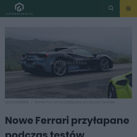
autoGALERIA
Nowe Ferrari przyłapane podczas testów
Nowe Ferrari przyłapane
podczas testów