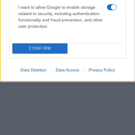
I want to allow Google to enable storage
related to security, including authentication
functionality and fraud prevention, and other
user protection.
CONFIRM
Data Deletion
Data Access
Privacy Policy