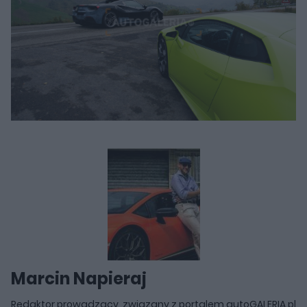
Marcin Napieraj
Redaktor prowadzący, związany z portalem autoGALERIA.pl