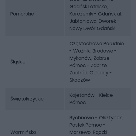
Gdańsk Lotnisko,
Pomorskie
Karczemki - Gdańsk ul.
Jabłoniowa, Dworek -
Nowy Dwór Gdański
Częstochowa Południe
- Woźniki, Brodowe -
Mykanów, Zabrze
Śląskie
Północ - Zabrze
Zachód, Ochaby -
Skoczów
Kajetanów - Kielce
Świętokrzyskie
Północ
Rychnowo - Olsztynek,
Pasłęk Północ -
Warmińsko-
Marzewo, Rączki -