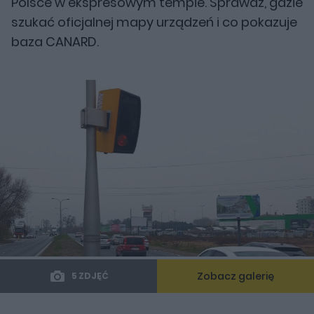
Polsce w ekspresowym tempie. Sprawdź, gdzie
szukać oficjalnej mapy urządzeń i co pokazuje
baza CANARD.
Zobacz galerię
5 ZDJĘĆ