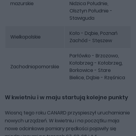
mazurskie
Nidzica Południe,
Olsztyn Południe -
Stawiguda
Koło - Dąbie, Poznań
Wielkopolskie
Zachód - Stęszew
Parłówko - Brzozowo,
Kołobrzeg - Kołobrzeg,
Zachodniopomorskie
Borkowice - Stare
Bielice, Dąbie - Rzęśnica
W kwietniu i w maju startują kolejne punkty
Wiosną tego roku CANARD przyspieszył uruchamianie
nowych urządzeń. W kwietniu i na początku maja
nowe odcinkowe pomiary prędkości pojawiły się