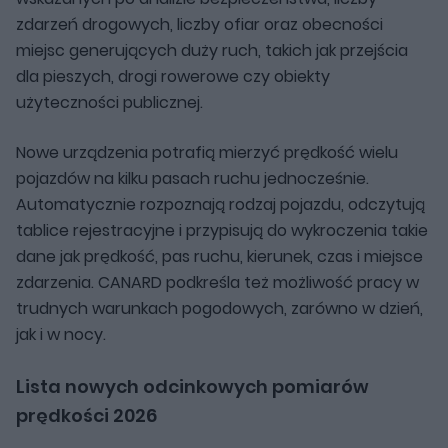
zdarzeń drogowych, liczby ofiar oraz obecności
miejsc generujących duży ruch, takich jak przejścia
dla pieszych, drogi rowerowe czy obiekty
użyteczności publicznej.
Nowe urządzenia potrafią mierzyć prędkość wielu
pojazdów na kilku pasach ruchu jednocześnie.
Automatycznie rozpoznają rodzaj pojazdu, odczytują
tablice rejestracyjne i przypisują do wykroczenia takie
dane jak prędkość, pas ruchu, kierunek, czas i miejsce
zdarzenia. CANARD podkreśla też możliwość pracy w
trudnych warunkach pogodowych, zarówno w dzień,
jak i w nocy.
Lista nowych odcinkowych pomiarów
prędkości 2026