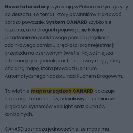
Nowe fotoradary
wyrastają w Polsce niczym grzyby
po deszczu. To temat, który powinniśmy traktować
bardzo poważnie.
System CANARD
szybko się
rozrasta, a na drogach pojawiają się kolejne
urządzenia do punktowego pomiaru prędkości,
odcinkowego pomiaru prędkości oraz rejestracji
przejazdu na czerwonym świetle. Najważniejsza
informacja jest jednak prosta: kierowcy mają jedną
oficjalną mapę, którą prowadzi Centrum
Automatycznego Nadzoru nad Ruchem Drogowym.
To właśnie
mapa urządzeń CANARD
pokazuje
lokalizacje fotoradarów, odcinkowych pomiarów
prędkości, systemów RedLight oraz punktów
kontrolnych.
CANARD zaznacza jednocześnie, że mapa ma