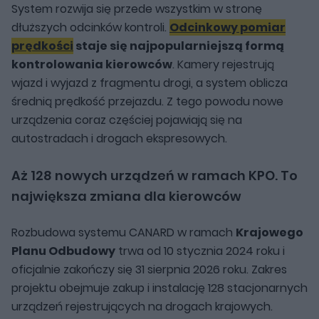
System rozwija się przede wszystkim w stronę
dłuższych odcinków kontroli.
Odcinkowy pomiar
prędkości
staje się najpopularniejszą formą
kontrolowania kierowców
. Kamery rejestrują
wjazd i wyjazd z fragmentu drogi, a system oblicza
średnią prędkość przejazdu. Z tego powodu nowe
urządzenia coraz częściej pojawiają się na
autostradach i drogach ekspresowych.
Aż 128 nowych urządzeń w ramach KPO. To
największa zmiana dla kierowców
Rozbudowa systemu CANARD w ramach
Krajowego
Planu Odbudowy
trwa od 10 stycznia 2024 roku i
oficjalnie zakończy się 31 sierpnia 2026 roku. Zakres
projektu obejmuje zakup i instalację 128 stacjonarnych
urządzeń rejestrujących na drogach krajowych.