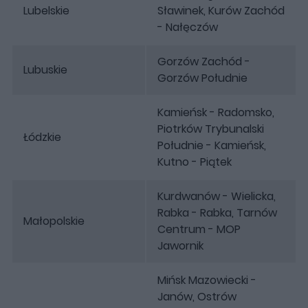
Lubelskie
Sławinek, Kurów Zachód
- Nałęczów
Gorzów Zachód -
Lubuskie
Gorzów Południe
Kamieńsk - Radomsko,
Piotrków Trybunalski
Łódzkie
Południe - Kamieńsk,
Kutno - Piątek
Kurdwanów - Wielicka,
Rabka - Rabka, Tarnów
Małopolskie
Centrum - MOP
Jawornik
Mińsk Mazowiecki -
Janów, Ostrów