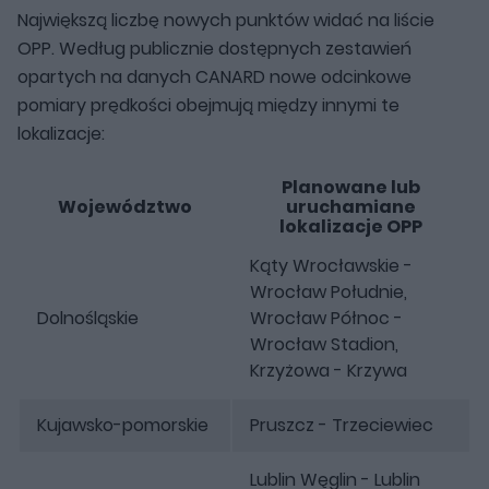
Największą liczbę nowych punktów widać na liście
OPP. Według publicznie dostępnych zestawień
opartych na danych CANARD nowe odcinkowe
pomiary prędkości obejmują między innymi te
lokalizacje:
Planowane lub
Województwo
uruchamiane
lokalizacje OPP
Kąty Wrocławskie -
Wrocław Południe,
Dolnośląskie
Wrocław Północ -
Wrocław Stadion,
Krzyżowa - Krzywa
Kujawsko-pomorskie
Pruszcz - Trzeciewiec
Lublin Węglin - Lublin