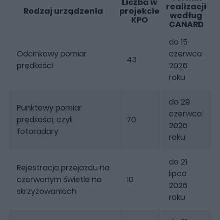
Liczba w
realizacji
Rodzaj urządzenia
projekcie
według
KPO
CANARD
do 15
Odcinkowy pomiar
czerwca
43
prędkości
2026
roku
do 29
Punktowy pomiar
czerwca
prędkości, czyli
70
2026
fotoradary
roku
do 21
Rejestracja przejazdu na
lipca
czerwonym świetle na
10
2026
skrzyżowaniach
roku