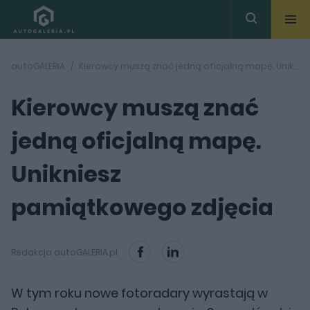
autoGALERIA
Kierowcy muszą znać jedną oficjalną mapę. Unikniesz pamiątkowego zdjęcia
Kierowcy muszą znać
jedną oficjalną mapę.
Unikniesz
pamiątkowego zdjęcia
Redakcja autoGALERIA.pl
W tym roku nowe fotoradary wyrastają w