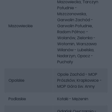
Mazowiecka, Tarczyn
Południe -
Mszczonowska,
Garwolin Zachód -
Mazowieckie
Garwolin Południe,
Radom Północ -
Wolanów, Zielonka -
Wołomin, Warszawa
Wilanów - Lubelska,
Nadarzyn, Opacz -
Puchały
Opole Zachód - MOP
Opolskie
Prószków, Krapkowice -
MOP Góra św. Anny
Podlaskie
Kołaki - Mężenin
Gdańsk Owczarnia -