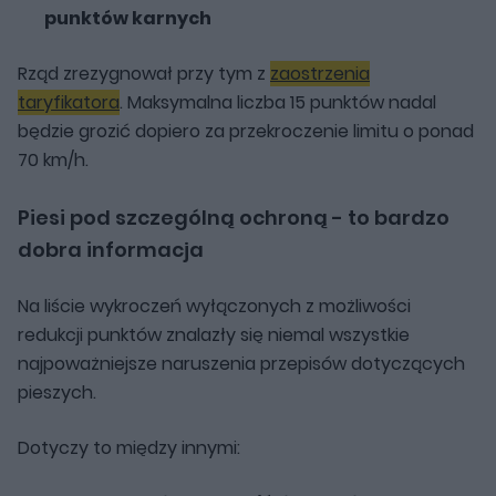
punktów karnych
Rząd zrezygnował przy tym z
zaostrzenia
taryfikatora
. Maksymalna liczba 15 punktów nadal
będzie grozić dopiero za przekroczenie limitu o ponad
70 km/h.
Piesi pod szczególną ochroną - to bardzo
dobra informacja
Na liście wykroczeń wyłączonych z możliwości
redukcji punktów znalazły się niemal wszystkie
najpoważniejsze naruszenia przepisów dotyczących
pieszych.
Dotyczy to między innymi: