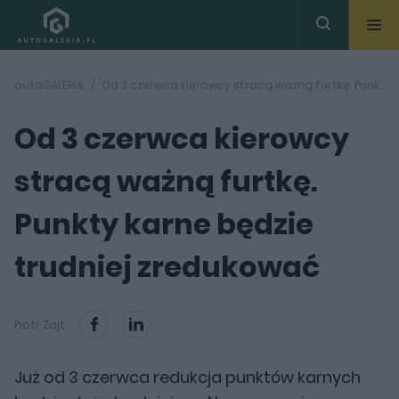
autoGALERIA
Od 3 czerwca kierowcy stracą ważną furtkę. Punkty karne będzie trudniej zredukować
Od 3 czerwca kierowcy
stracą ważną furtkę.
Punkty karne będzie
trudniej zredukować
Piotr Zajt
Już od 3 czerwca redukcja punktów karnych