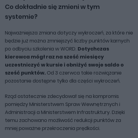
Co dokładnie się zmieni w tym
systemie?
Najważniejsza zmiana dotyczy wykroczeń, za które nie
będzie już można zmniejszyć liczby punktów karnych
po odbyciu szkolenia w WORD.
Dotychczas
kierowca mógł raz na sześć miesięcy
uczestniczyć w kursie i obniżyć swoje saldo o
sześć punktów.
Od 3 czerwca takie rozwiązanie
pozostanie dostępne tylko dla części wykroczeń.
Rząd ostatecznie zdecydował się na kompromis
pomiędzy Ministerstwem Spraw Wewnętrznych i
Administracji a Ministerstwem Infrastruktury. Dzięki
temu zachowano możliwość redukcji punktów za
mniej poważne przekroczenia prędkości.