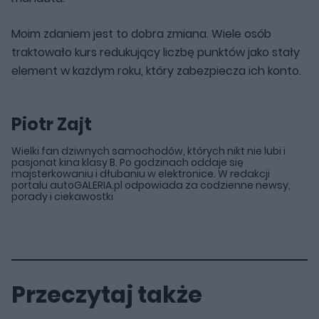
Moim zdaniem jest to dobra zmiana. Wiele osób
traktowało kurs redukujący liczbę punktów jako stały
element w każdym roku, który zabezpiecza ich konto.
Piotr Zajt
Wielki fan dziwnych samochodów, których nikt nie lubi i
pasjonat kina klasy B. Po godzinach oddaje się
majsterkowaniu i dłubaniu w elektronice. W redakcji
portalu autoGALERIA.pl odpowiada za codzienne newsy,
porady i ciekawostki
Przeczytaj także