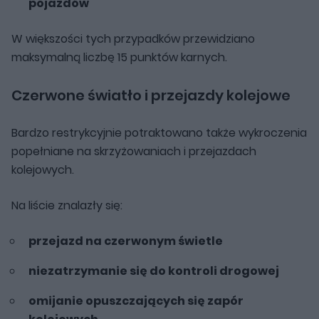
pojazdów
W większości tych przypadków przewidziano
maksymalną liczbę 15 punktów karnych.
Czerwone światło i przejazdy kolejowe
Bardzo restrykcyjnie potraktowano także wykroczenia
popełniane na skrzyżowaniach i przejazdach
kolejowych.
Na liście znalazły się:
przejazd na czerwonym świetle
niezatrzymanie się do kontroli drogowej
omijanie opuszczających się zapór