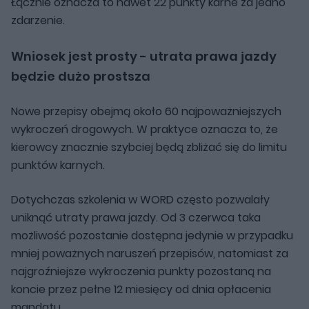
Łącznie oznacza to nawet 22 punkty karne za jedno
zdarzenie.
Wniosek jest prosty - utrata prawa jazdy
będzie dużo prostsza
Nowe przepisy obejmą około 60 najpoważniejszych
wykroczeń drogowych. W praktyce oznacza to, że
kierowcy znacznie szybciej będą zbliżać się do limitu
punktów karnych.
Dotychczas szkolenia w WORD często pozwalały
uniknąć utraty prawa jazdy. Od 3 czerwca taka
możliwość pozostanie dostępna jedynie w przypadku
mniej poważnych naruszeń przepisów, natomiast za
najgroźniejsze wykroczenia punkty pozostaną na
koncie przez pełne 12 miesięcy od dnia opłacenia
mandatu.