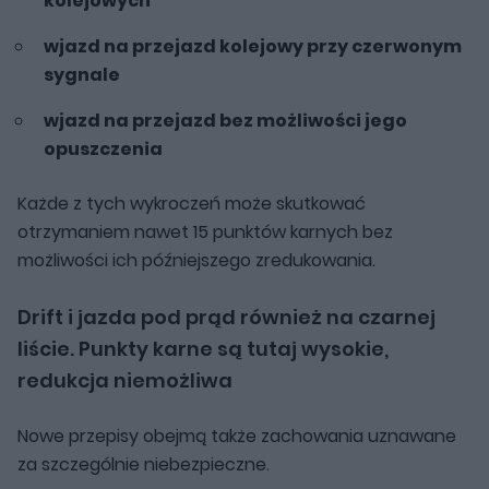
kolejowych
wjazd na przejazd kolejowy przy czerwonym
sygnale
wjazd na przejazd bez możliwości jego
opuszczenia
Każde z tych wykroczeń może skutkować
otrzymaniem nawet 15 punktów karnych bez
możliwości ich późniejszego zredukowania.
Drift i jazda pod prąd również na czarnej
liście. Punkty karne są tutaj wysokie,
redukcja niemożliwa
Nowe przepisy obejmą także zachowania uznawane
za szczególnie niebezpieczne.