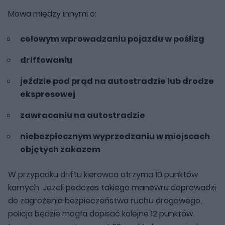
Mowa między innymi o:
celowym wprowadzaniu pojazdu w poślizg
driftowaniu
jeździe pod prąd na autostradzie lub drodze
ekspresowej
zawracaniu na autostradzie
niebezpiecznym wyprzedzaniu w miejscach
objętych zakazem
W przypadku driftu kierowca otrzyma 10 punktów
karnych. Jeżeli podczas takiego manewru doprowadzi
do zagrożenia bezpieczeństwa ruchu drogowego,
policja będzie mogła dopisać kolejne 12 punktów.