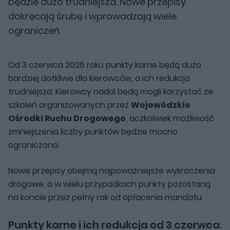
będzie dużo trudniejsza. Nowe przepisy
dokręcają śrubę i wprowadzają wiele
ograniczeń.
Od 3 czerwca 2026 roku punkty karne będą dużo
bardziej dotkliwe dla kierowców, a ich redukcja
trudniejsza. Kierowcy nadal będą mogli korzystać ze
szkoleń organizowanych przez
Wojewódzkie
Ośrodki Ruchu Drogowego
, aczkolwiek możliwość
zmniejszenia liczby punktów będzie mocno
ograniczona.
Nowe przepisy obejmą najpoważniejsze wykroczenia
drogowe, a w wielu przypadkach punkty pozostaną
na koncie przez pełny rok od opłacenia mandatu.
Punkty karne i ich redukcja od 3 czerwca.