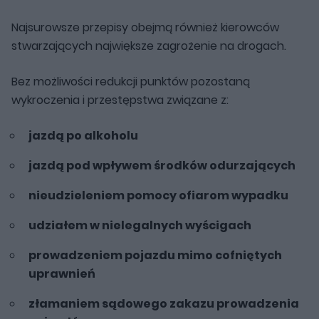
Najsurowsze przepisy obejmą również kierowców
stwarzających największe zagrożenie na drogach.
Bez możliwości redukcji punktów pozostaną
wykroczenia i przestępstwa związane z:
jazdą po alkoholu
jazdą pod wpływem środków odurzających
nieudzieleniem pomocy ofiarom wypadku
udziałem w nielegalnych wyścigach
prowadzeniem pojazdu mimo cofniętych
uprawnień
złamaniem sądowego zakazu prowadzenia