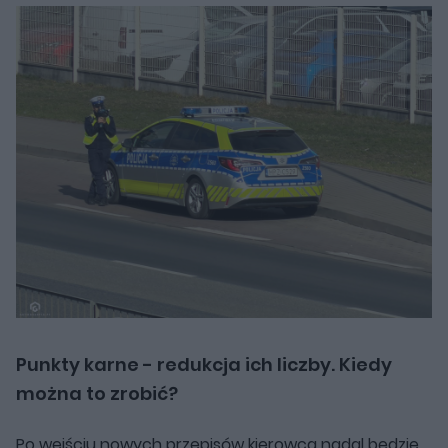
Punkty karne - redukcja ich liczby. Kiedy
można to zrobić?
Po wejściu nowych przepisów kierowca nadal będzie