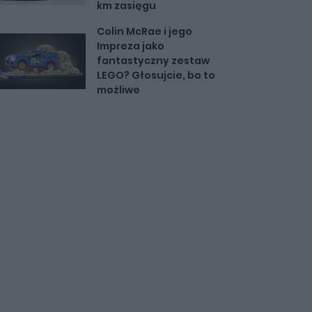
km zasięgu
Colin McRae i jego
Impreza jako
fantastyczny zestaw
LEGO? Głosujcie, bo to
możliwe