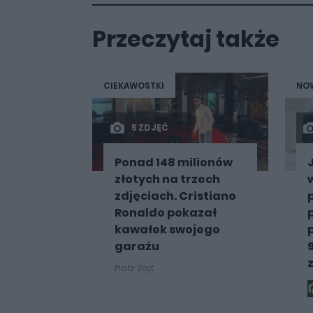
Przeczytaj także
CIEKAWOSTKI
NOW
5 ZDJĘĆ
Ponad 148 milionów
złotych na trzech
zdjęciach. Cristiano
Ronaldo pokazał
kawałek swojego
garażu
Piotr Zajt