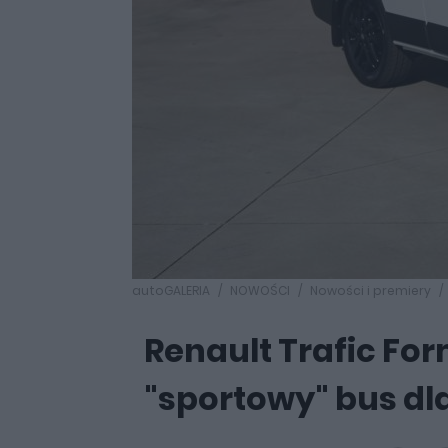
autoGALERIA
NOWOŚCI
Nowości i premiery
Renault Trafic For
"sportowy" bus dla