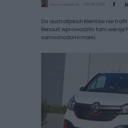
06.08.2019
Marcin Napieraj
Do australijskich klientów nie trafi
Renault wprowadziło tam wersję F
samochodami marki.