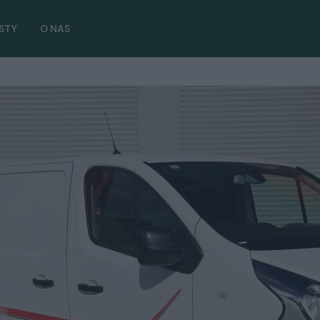
STY
O NAS