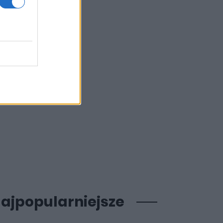
ajpopularniejsze