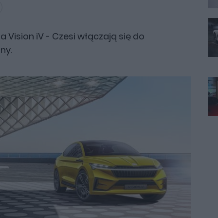
a Vision iV - Czesi włączają się do
ny.