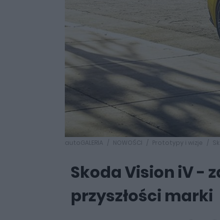
autoGALERIA
NOWOŚCI
Prototypy i wizje
Sk
Skoda Vision iV - 
przyszłości marki