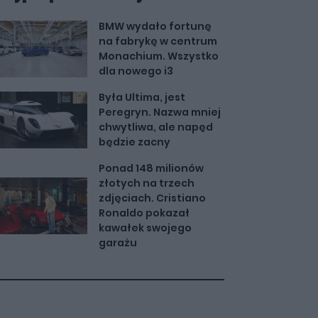
BMW wydało fortunę
na fabrykę w centrum
Monachium. Wszystko
dla nowego i3
Była Ultima, jest
Peregryn. Nazwa mniej
chwytliwa, ale napęd
będzie zacny
Ponad 148 milionów
złotych na trzech
zdjęciach. Cristiano
Ronaldo pokazał
kawałek swojego
garażu