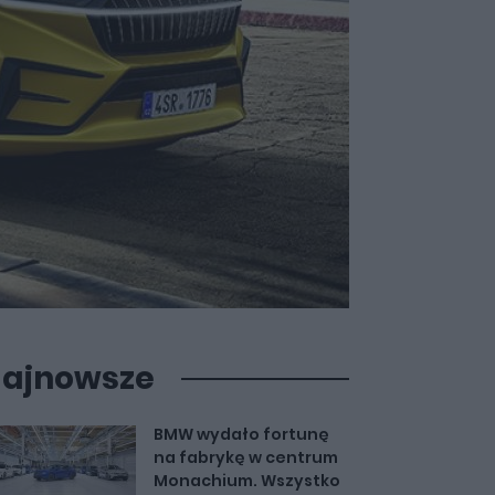
ajnowsze
BMW wydało fortunę
na fabrykę w centrum
Monachium. Wszystko