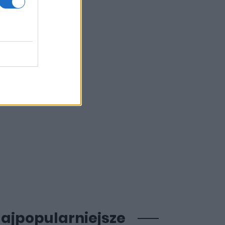
ajpopularniejsze