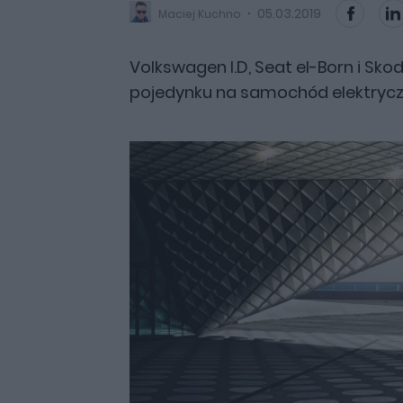
05.03.2019
Maciej Kuchno
Volkswagen I.D, Seat el-Born i Skod
pojedynku na samochód elektrycz