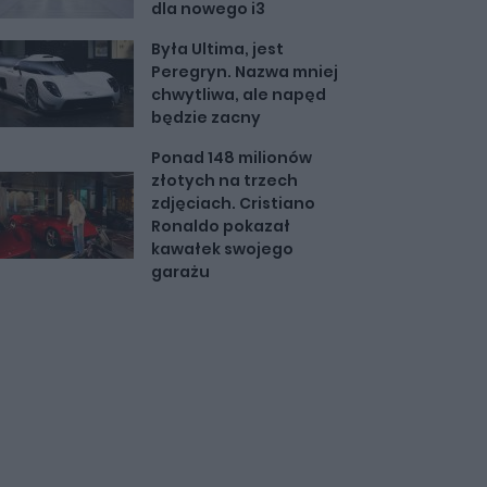
dla nowego i3
Była Ultima, jest
Peregryn. Nazwa mniej
chwytliwa, ale napęd
będzie zacny
Ponad 148 milionów
złotych na trzech
zdjęciach. Cristiano
Ronaldo pokazał
kawałek swojego
garażu