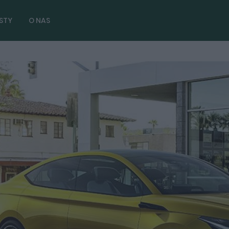
STY
O NAS