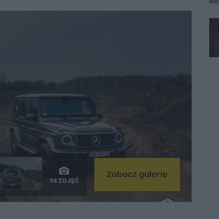
Zobacz galerię
36 ZDJĘĆ