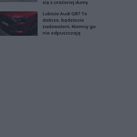
się z urażonej dumy
Lubicie Audi Q8? To
dobrze, będziecie
zadowoleni. Niemcy go
nie odpuszczają