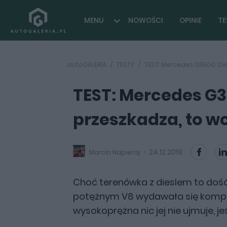
MENU
NOWOŚCI
OPINIE
TE
autoGALERIA
TESTY
TEST: Mercedes G350d. Die
TEST: Mercedes G35
przeszkadza, to wc
24.12.2019
Marcin Napieraj
Choć terenówka z dieslem to dość 
potężnym V8 wydawała się kompl
wysokoprężna nic jej nie ujmuje, j