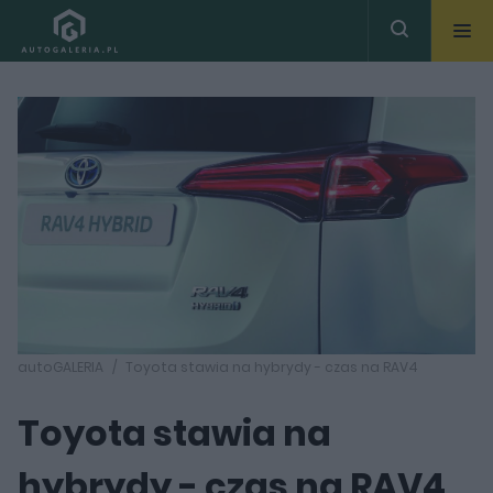
autoGALERIA
Toyota stawia na hybrydy - czas na RAV4
Toyota stawia na
hybrydy - czas na RAV4