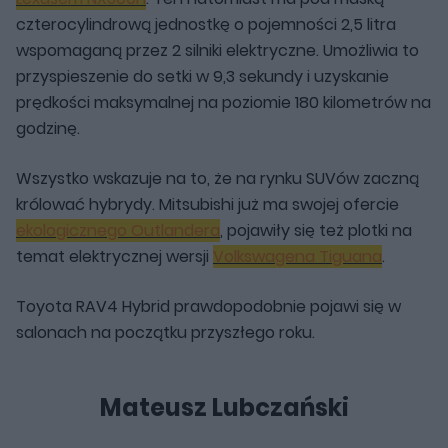
czterocylindrową jednostkę o pojemności 2,5 litra
wspomaganą przez 2 silniki elektryczne. Umożliwia to
przyspieszenie do setki w 9,3 sekundy i uzyskanie
prędkości maksymalnej na poziomie 180 kilometrów na
godzinę.
Wszystko wskazuje na to, że na rynku SUVów zaczną
królować hybrydy. Mitsubishi już ma swojej ofercie
ekologicznego Outlandera
, pojawiły się też plotki na
temat elektrycznej wersji
Volkswagena Tiguana
.
Toyota RAV4 Hybrid prawdopodobnie pojawi się w
salonach na początku przyszłego roku.
Mateusz Lubczański