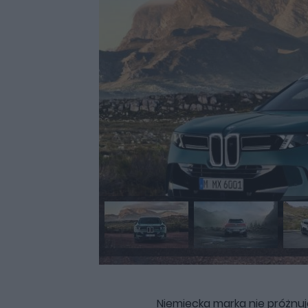
Niemiecka marka nie próżnuj