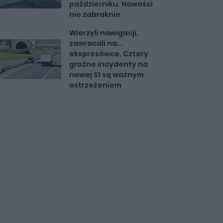
październiku. Nowości
nie zabraknie
Wierzyli nawigacji,
zawracali na...
ekspresówce. Cztery
groźne incydenty na
nowej S1 są ważnym
ostrzeżeniem