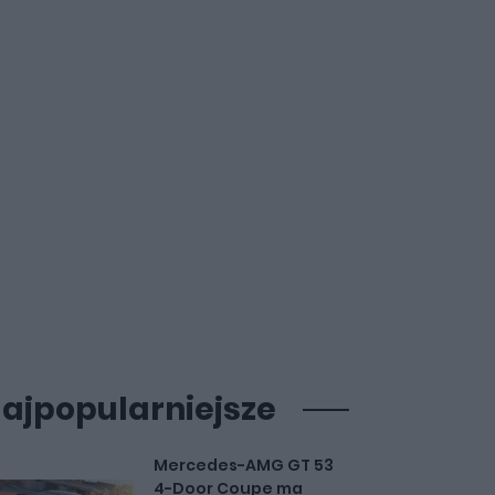
ajpopularniejsze
Mercedes-AMG GT 53
4-Door Coupe ma