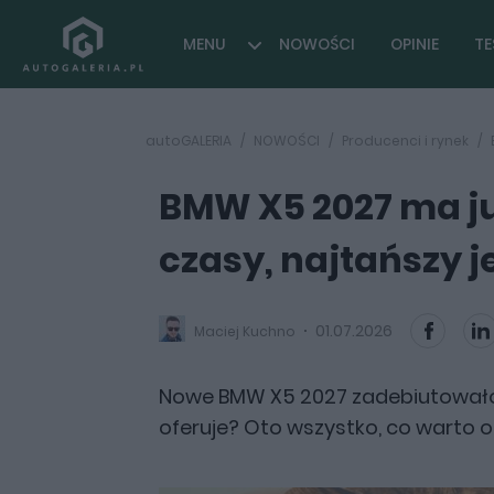
MENU
NOWOŚCI
OPINIE
TE
autoGALERIA
NOWOŚCI
Producenci i rynek
BMW X5 2027 ma już
czasy, najtańszy jes
01.07.2026
Maciej Kuchno
Nowe BMW X5 2027 zadebiutowało już
oferuje? Oto wszystko, co warto o