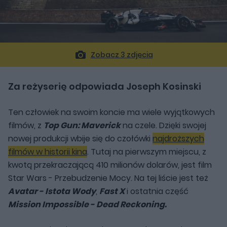
Zobacz 3 zdjęcia
Za reżyserię odpowiada Joseph Kosinski
Ten człowiek na swoim koncie ma wiele wyjątkowych
filmów, z
Top Gun: Maverick
na czele. Dzięki swojej
nowej produkcji wbije się do czołówki
najdroższych
filmów w historii kina
. Tutaj na pierwszym miejscu, z
kwotą przekraczającą 410 milionów dolarów, jest film
Star Wars - Przebudzenie Mocy. Na tej liście jest też
Avatar - Istota Wody
,
Fast X
i ostatnia część
Mission Impossible - Dead Reckoning.