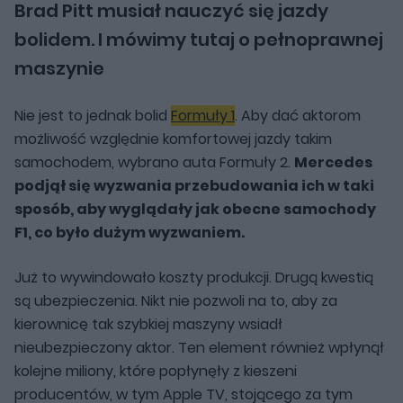
Brad Pitt musiał nauczyć się jazdy
bolidem. I mówimy tutaj o pełnoprawnej
maszynie
Nie jest to jednak bolid
Formuły 1
. Aby dać aktorom
możliwość względnie komfortowej jazdy takim
samochodem, wybrano auta Formuły 2.
Mercedes
podjął się wyzwania przebudowania ich w taki
sposób, aby wyglądały jak obecne samochody
F1, co było dużym wyzwaniem.
Już to wywindowało koszty produkcji. Drugą kwestią
są ubezpieczenia. Nikt nie pozwoli na to, aby za
kierownicę tak szybkiej maszyny wsiadł
nieubezpieczony aktor. Ten element również wpłynął
kolejne miliony, które popłynęły z kieszeni
producentów, w tym Apple TV, stojącego za tym