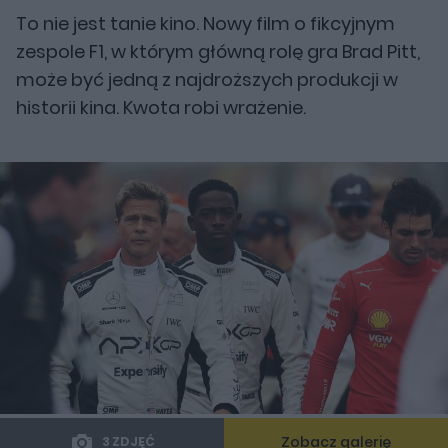
To nie jest tanie kino. Nowy film o fikcyjnym
zespole F1, w którym główną rolę gra Brad Pitt,
może być jedną z najdroższych produkcji w
historii kina. Kwota robi wrażenie.
Zobacz galerię
3 ZDJĘĆ