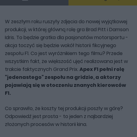
W zeszłym roku ruszyły zdjęcia do nowej wyjątkowej
produkcji, w której główną rolę gra Brad Pitt i Damson
Idris. To będzie gratka dla pasjonatów motorsportu -
akcja toczyć się będzie wokół historii fikcyjnego
zespołu F1. Co jest wyróżnikiem tego filmu? Przede
wszystkim fakt, że większość ujęć realizowana jest w
trakcie faktycznych Grand Prix.
Apex F1 pełni rolę
"jedenastego" zespołu na gridzie, a aktorzy
pojawiają się w otoczeniu znanych kierowców
F1.
Co sprawiło, że koszty tej produkcji poszły w górę?
Odpowiedź jest prosta - to jeden z najbardziej
złożonych procesów w historii kina.