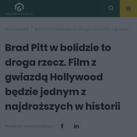
autoGALERIA
Brad Pitt w bolidzie to droga rzecz. Film z gwiazdą Hollywood będzie jednym z najdroższych w historii
Brad Pitt w bolidzie to
droga rzecz. Film z
gwiazdą Hollywood
będzie jednym z
najdroższych w historii
Redakcja autoGALERIA.pl