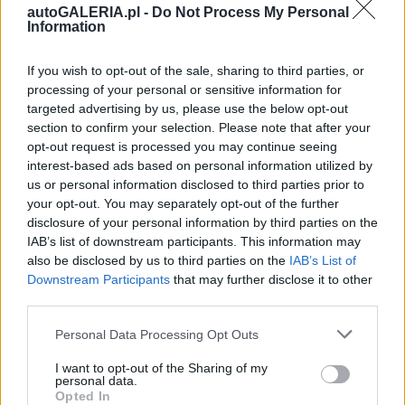
autoGALERIA.pl -
Do Not Process My Personal
Information
If you wish to opt-out of the sale, sharing to third parties, or
processing of your personal or sensitive information for
targeted advertising by us, please use the below opt-out
section to confirm your selection. Please note that after your
opt-out request is processed you may continue seeing
interest-based ads based on personal information utilized by
us or personal information disclosed to third parties prior to
your opt-out. You may separately opt-out of the further
disclosure of your personal information by third parties on the
IAB’s list of downstream participants. This information may
also be disclosed by us to third parties on the
IAB’s List of
Downstream Participants
that may further disclose it to other
third parties.
Please note that this website/app uses one or more Google
Personal Data Processing Opt Outs
services and may gather and store information including but
not limited to your visit or usage behaviour. You may click to
I want to opt-out of the Sharing of my
personal data.
grant or deny consent to Google and its third-party tags to
Opted In