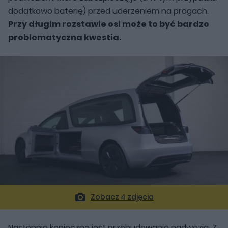
dodatkowo baterię) przed uderzeniem na progach.
Przy długim rozstawie osi może to być bardzo
problematyczna kwestia.
Zobacz 4 zdjęcia
Następnie konieczne jest przebudowanie nadwozia. Z