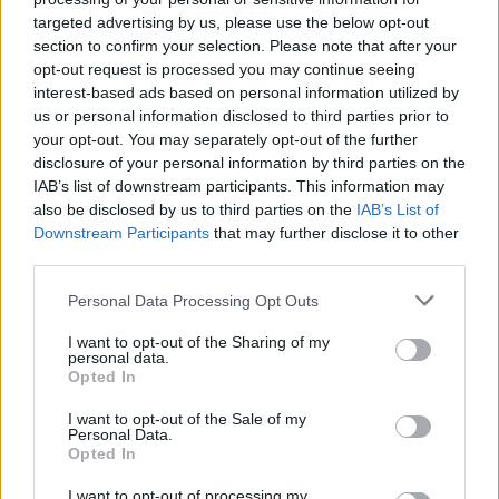
targeted advertising by us, please use the below opt-out
section to confirm your selection. Please note that after your
opt-out request is processed you may continue seeing
interest-based ads based on personal information utilized by
us or personal information disclosed to third parties prior to
your opt-out. You may separately opt-out of the further
disclosure of your personal information by third parties on the
IAB’s list of downstream participants. This information may
also be disclosed by us to third parties on the
IAB’s List of
Downstream Participants
that may further disclose it to other
third parties.
Please note that this website/app uses one or more Google
Personal Data Processing Opt Outs
services and may gather and store information including but
not limited to your visit or usage behaviour. You may click to
I want to opt-out of the Sharing of my
personal data.
grant or deny consent to Google and its third-party tags to
Opted In
use your data for below specified purposes in below Google
consent section.
I want to opt-out of the Sale of my
Personal Data.
Opted In
I want to opt-out of processing my