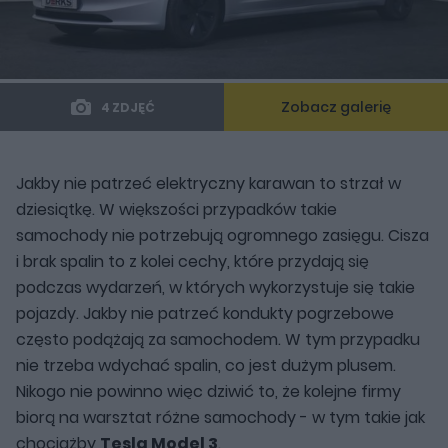
Zobacz galerię
4 ZDJĘĆ
Jakby nie patrzeć elektryczny karawan to strzał w
dziesiątkę. W większości przypadków takie
samochody nie potrzebują ogromnego zasięgu. Cisza
i brak spalin to z kolei cechy, które przydają się
podczas wydarzeń, w których wykorzystuje się takie
pojazdy. Jakby nie patrzeć kondukty pogrzebowe
często podążają za samochodem. W tym przypadku
nie trzeba wdychać spalin, co jest dużym plusem.
Nikogo nie powinno więc dziwić to, że kolejne firmy
biorą na warsztat różne samochody - w tym takie jak
chociażby
Tesla Model 3
.