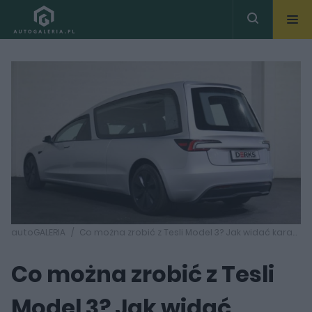
autoGALERIA
Co można zrobić z Tesli Model 3? Jak widać karawan wchodzi w grę
Co można zrobić z Tesli
Model 3? Jak widać