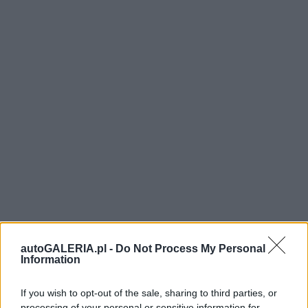
autoGALERIA.pl -
Do Not Process My Personal
Information
If you wish to opt-out of the sale, sharing to third parties, or
processing of your personal or sensitive information for