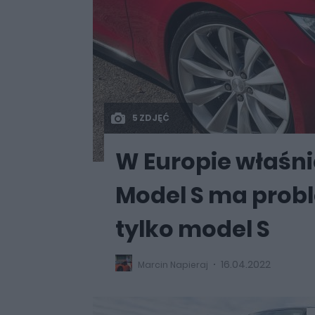
5 ZDJĘĆ
W Europie właśnie
Model S ma proble
tylko model S
16.04.2022
Marcin Napieraj