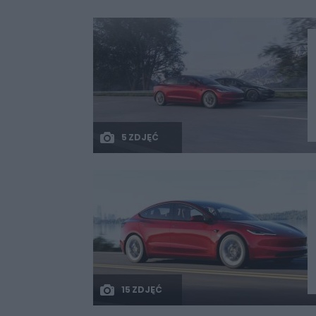
5 ZDJĘĆ
15 ZDJĘĆ