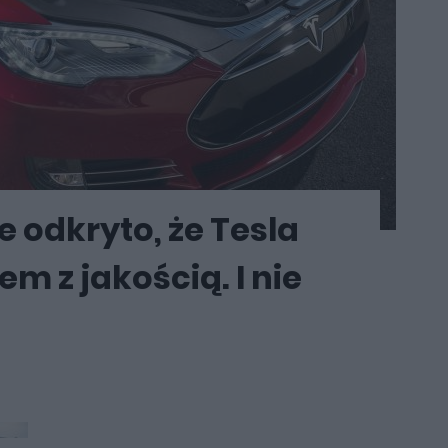
 odkryto, że Tesla
m z jakością. I nie