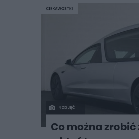
CIEKAWOSTKI
4 ZDJĘĆ
Co można zrobić z