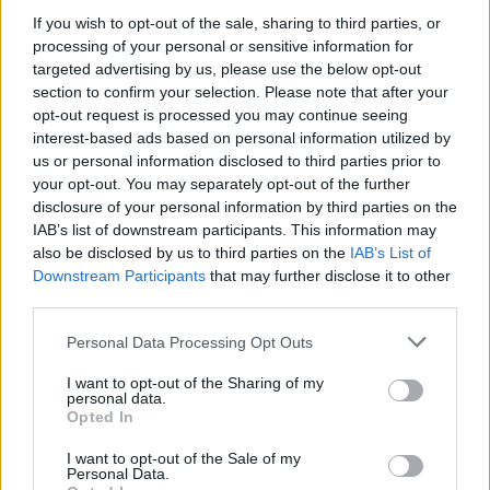
If you wish to opt-out of the sale, sharing to third parties, or
processing of your personal or sensitive information for
targeted advertising by us, please use the below opt-out
section to confirm your selection. Please note that after your
opt-out request is processed you may continue seeing
interest-based ads based on personal information utilized by
us or personal information disclosed to third parties prior to
your opt-out. You may separately opt-out of the further
disclosure of your personal information by third parties on the
IAB’s list of downstream participants. This information may
also be disclosed by us to third parties on the
IAB’s List of
Downstream Participants
that may further disclose it to other
third parties.
Please note that this website/app uses one or more Google
Personal Data Processing Opt Outs
services and may gather and store information including but
not limited to your visit or usage behaviour. You may click to
I want to opt-out of the Sharing of my
personal data.
grant or deny consent to Google and its third-party tags to
Opted In
use your data for below specified purposes in below Google
consent section.
I want to opt-out of the Sale of my
Personal Data.