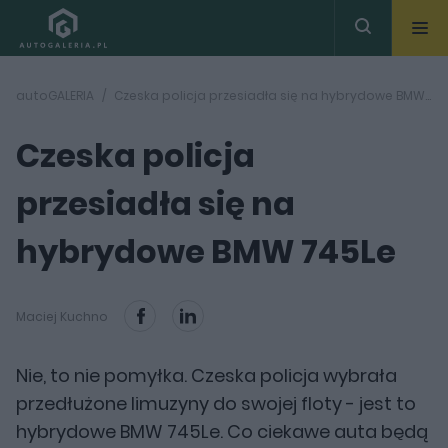
autoGALERIA
Czeska policja przesiadła się na hybrydowe BMW 745Le
Czeska policja
przesiadła się na
hybrydowe BMW 745Le
Maciej Kuchno
Nie, to nie pomyłka. Czeska policja wybrała
przedłużone limuzyny do swojej floty - jest to
hybrydowe BMW 745Le. Co ciekawe auta będą