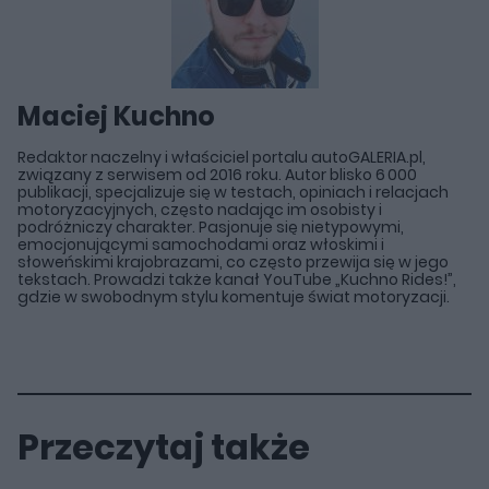
Maciej Kuchno
Redaktor naczelny i właściciel portalu autoGALERIA.pl,
związany z serwisem od 2016 roku. Autor blisko 6 000
publikacji, specjalizuje się w testach, opiniach i relacjach
motoryzacyjnych, często nadając im osobisty i
podróżniczy charakter. Pasjonuje się nietypowymi,
emocjonującymi samochodami oraz włoskimi i
słoweńskimi krajobrazami, co często przewija się w jego
tekstach. Prowadzi także kanał YouTube „Kuchno Rides!”,
gdzie w swobodnym stylu komentuje świat motoryzacji.
Przeczytaj także