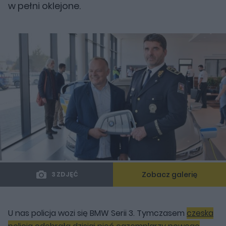
w pełni oklejone.
Zobacz galerię
3 ZDJĘĆ
U nas policja wozi się BMW Serii 3. Tymczasem
czeska