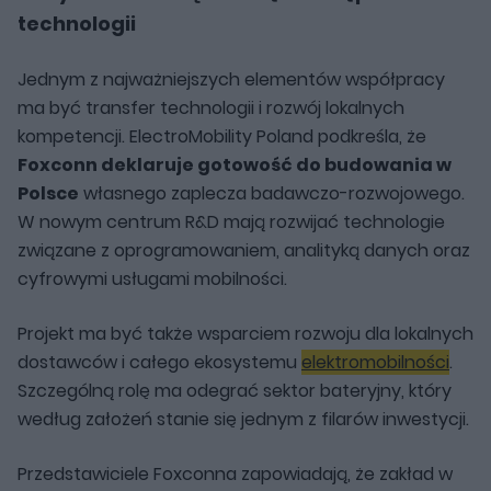
technologii
Jednym z najważniejszych elementów współpracy
ma być transfer technologii i rozwój lokalnych
kompetencji. ElectroMobility Poland podkreśla, że
Foxconn deklaruje gotowość do budowania w
Polsce
własnego zaplecza badawczo-rozwojowego.
W nowym centrum R&D mają rozwijać technologie
związane z oprogramowaniem, analityką danych oraz
cyfrowymi usługami mobilności.
Projekt ma być także wsparciem rozwoju dla lokalnych
dostawców i całego ekosystemu
elektromobilności
.
Szczególną rolę ma odegrać sektor bateryjny, który
według założeń stanie się jednym z filarów inwestycji.
Przedstawiciele Foxconna zapowiadają, że zakład w