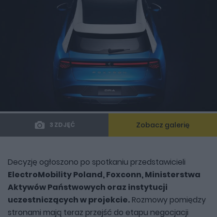
Zobacz galerię
3 ZDJĘĆ
Decyzję ogłoszono po spotkaniu przedstawicieli
ElectroMobility Poland, Foxconn, Ministerstwa
Aktywów Państwowych oraz instytucji
uczestniczących w projekcie.
Rozmowy pomiędzy
stronami mają teraz przejść do etapu negocjacji