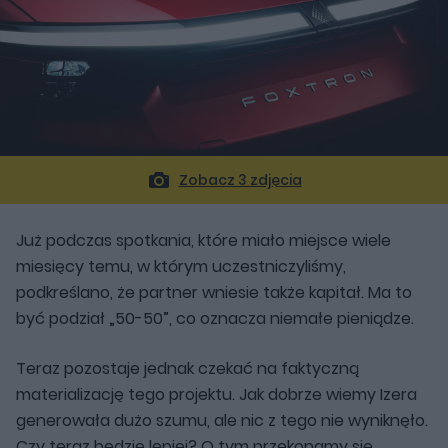
Zobacz 3 zdjęcia
Już podczas spotkania, które miało miejsce wiele
miesięcy temu, w którym uczestniczyliśmy,
podkreślano, że partner wniesie także kapitał. Ma to
być podział „50-50”, co oznacza niemałe pieniądze.
Teraz pozostaje jednak czekać na faktyczną
materializację tego projektu. Jak dobrze wiemy Izera
generowała dużo szumu, ale nic z tego nie wyniknęło.
Czy teraz będzie lepiej? O tym przekonamy się