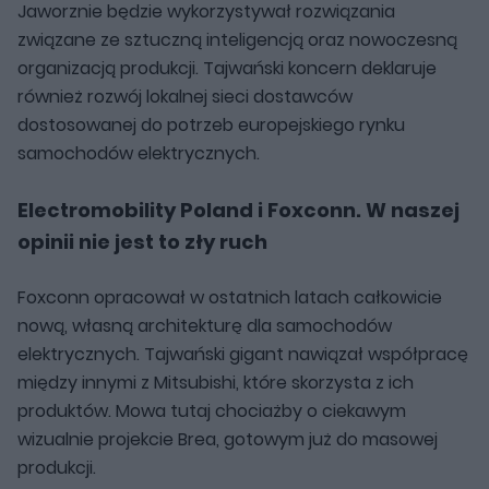
Jaworznie będzie wykorzystywał rozwiązania
związane ze sztuczną inteligencją oraz nowoczesną
organizacją produkcji. Tajwański koncern deklaruje
również rozwój lokalnej sieci dostawców
dostosowanej do potrzeb europejskiego rynku
samochodów elektrycznych.
Electromobility Poland i Foxconn. W naszej
opinii nie jest to zły ruch
Foxconn opracował w ostatnich latach całkowicie
nową, własną architekturę dla samochodów
elektrycznych. Tajwański gigant nawiązał współpracę
między innymi z Mitsubishi, które skorzysta z ich
produktów. Mowa tutaj chociażby o ciekawym
wizualnie projekcie Brea, gotowym już do masowej
produkcji.