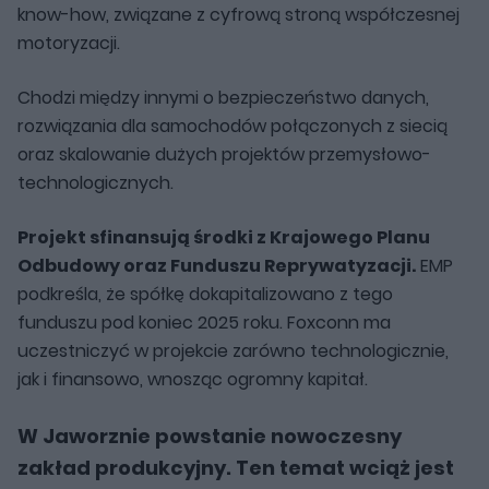
know-how, związane z cyfrową stroną współczesnej
motoryzacji.
Chodzi między innymi o bezpieczeństwo danych,
rozwiązania dla samochodów połączonych z siecią
oraz skalowanie dużych projektów przemysłowo-
technologicznych.
Projekt sfinansują środki z Krajowego Planu
Odbudowy oraz Funduszu Reprywatyzacji.
EMP
podkreśla, że spółkę dokapitalizowano z tego
funduszu pod koniec 2025 roku. Foxconn ma
uczestniczyć w projekcie zarówno technologicznie,
jak i finansowo, wnosząc ogromny kapitał.
W Jaworznie powstanie nowoczesny
zakład produkcyjny. Ten temat wciąż jest