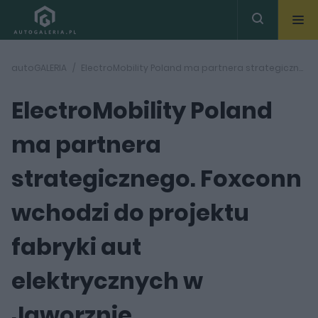
autoGALERIA
ElectroMobility Poland ma partnera strategicznego. Foxconn wchodzi do projektu fabryki aut elektrycznych w Jaworznie
ElectroMobility Poland
ma partnera
strategicznego. Foxconn
wchodzi do projektu
fabryki aut
elektrycznych w
Jaworznie