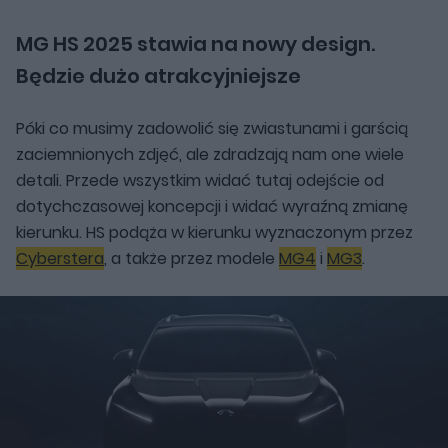
MG HS 2025 stawia na nowy design.
Będzie dużo atrakcyjniejsze
Póki co musimy zadowolić się zwiastunami i garścią
zaciemnionych zdjęć, ale zdradzają nam one wiele
detali. Przede wszystkim widać tutaj odejście od
dotychczasowej koncepcji i widać wyraźną zmianę
kierunku. HS podąża w kierunku wyznaczonym przez
Cyberstera
, a także przez modele
MG4
i
MG3
.