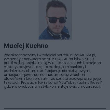
Maciej Kuchno
Redaktor naczelny i właściciel portalu autoGALERIA.pl,
związany z serwisem od 2016 roku. Autor blisko 6 000
publikacji, specjalizuje się w testach, opiniach i relacjach
motoryzacyjnych, często nadając im osobisty i
podróżniczy charakter. Pasjonuje się nietypowymi,
emocjonującymi samochodami oraz włoskimi i
słoweńskimi krajobrazami, co często przewija się w jego
tekstach. Prowadzi także kanał YouTube „Kuchno Rides!”,
gdzie w swobodnym stylu komentuje świat motoryzacji.