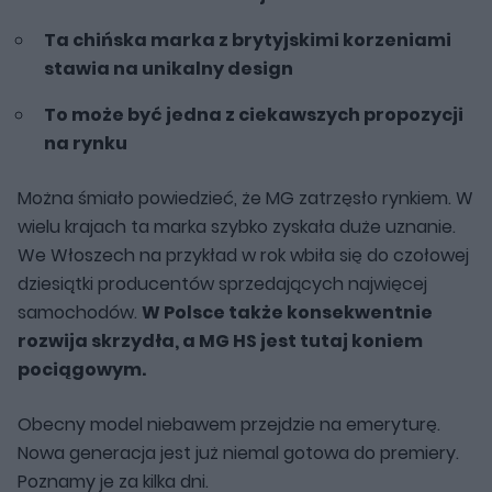
Ta chińska marka z brytyjskimi korzeniami
stawia na unikalny design
To może być jedna z ciekawszych propozycji
na rynku
Można śmiało powiedzieć, że MG zatrzęsło rynkiem. W
wielu krajach ta marka szybko zyskała duże uznanie.
We Włoszech na przykład w rok wbiła się do czołowej
dziesiątki producentów sprzedających najwięcej
samochodów.
W Polsce także konsekwentnie
rozwija skrzydła, a MG HS jest tutaj koniem
pociągowym.
Obecny model niebawem przejdzie na emeryturę.
Nowa generacja jest już niemal gotowa do premiery.
Poznamy je za kilka dni.