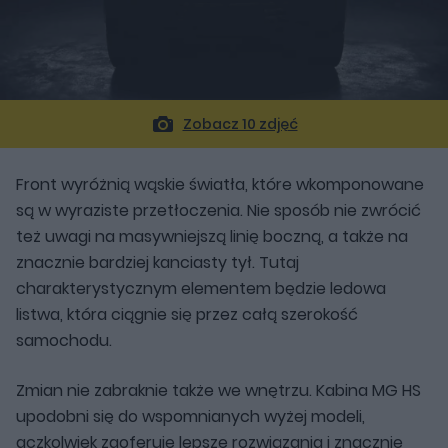
Zobacz 10 zdjęć
Front wyróżnią wąskie światła, które wkomponowane
są w wyraziste przetłoczenia. Nie sposób nie zwrócić
też uwagi na masywniejszą linię boczną, a także na
znacznie bardziej kanciasty tył. Tutaj
charakterystycznym elementem będzie ledowa
listwa, która ciągnie się przez całą szerokość
samochodu.
Zmian nie zabraknie także we wnętrzu. Kabina MG HS
upodobni się do wspomnianych wyżej modeli,
aczkolwiek zaoferuje lepsze rozwiązania i znacznie