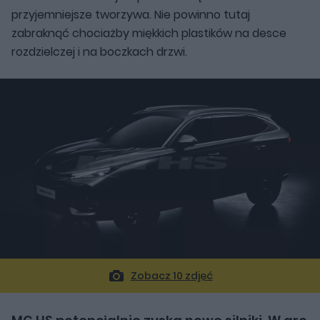
przyjemniejsze tworzywa. Nie powinno tutaj
zabraknąć chociażby miękkich plastików na desce
rozdzielczej i na boczkach drzwi.
Zobacz 10 zdjęć