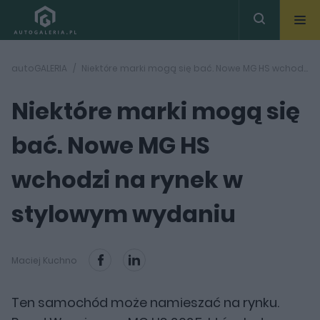
autoGALERIA
Niektóre marki mogą się bać. Nowe MG HS wchodzi na rynek w stylowym wydaniu
Niektóre marki mogą się
bać. Nowe MG HS
wchodzi na rynek w
stylowym wydaniu
Maciej Kuchno
Ten samochód może namieszać na rynku.