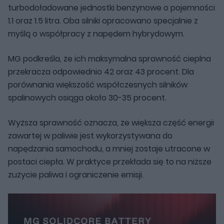
turbodoładowane jednostki benzynowe o pojemności
1.1 oraz 1.5 litra. Oba silniki opracowano specjalnie z
myślą o współpracy z napędem hybrydowym.
MG podkreśla, że ich maksymalna sprawność cieplna
przekracza odpowiednio 42 oraz 43 procent. Dla
porównania większość współczesnych silników
spalinowych osiąga około 30-35 procent.
Wyższa sprawność oznacza, że większa część energii
zawartej w paliwie jest wykorzystywana do
napędzania samochodu, a mniej zostaje utracone w
postaci ciepła. W praktyce przekłada się to na niższe
zużycie paliwa i ograniczenie emisji.