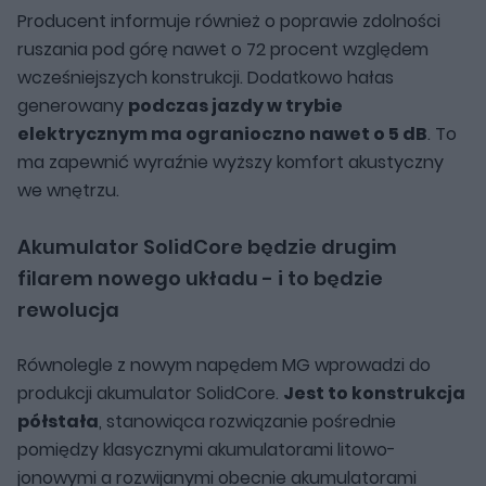
Producent informuje również o poprawie zdolności
ruszania pod górę nawet o 72 procent względem
wcześniejszych konstrukcji. Dodatkowo hałas
generowany
podczas jazdy w trybie
elektrycznym ma ogranioczno nawet o 5 dB
. To
ma zapewnić wyraźnie wyższy komfort akustyczny
we wnętrzu.
Akumulator SolidCore będzie drugim
filarem nowego układu - i to będzie
rewolucja
Równolegle z nowym napędem MG wprowadzi do
produkcji akumulator SolidCore.
Jest to konstrukcja
półstała
, stanowiąca rozwiązanie pośrednie
pomiędzy klasycznymi akumulatorami litowo-
jonowymi a rozwijanymi obecnie akumulatorami