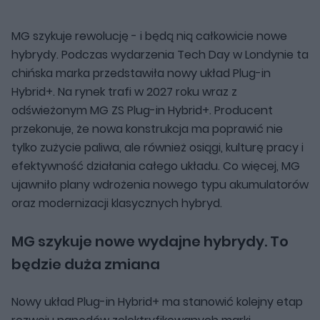
MG szykuje rewolucję - i będą nią całkowicie nowe
hybrydy. Podczas wydarzenia Tech Day w Londynie ta
chińska marka przedstawiła nowy układ Plug-in
Hybrid+. Na rynek trafi w 2027 roku wraz z
odświeżonym MG ZS Plug-in Hybrid+. Producent
przekonuje, że nowa konstrukcja ma poprawić nie
tylko zużycie paliwa, ale również osiągi, kulturę pracy i
efektywność działania całego układu. Co więcej, MG
ujawniło plany wdrożenia nowego typu akumulatorów
oraz modernizacji klasycznych hybryd.
MG szykuje nowe wydajne hybrydy. To
będzie duża zmiana
Nowy układ Plug-in Hybrid+ ma stanowić kolejny etap