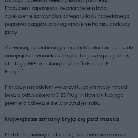
rozwoju napędów zelektryfikowanych marki.
Producent zapowiada, że priorytetem było
zwiększenie sprawności całego układu napędowego,
poprawa osiągów oraz ograniczenie hałasu podczas
jazdy.
Co więcej, ta technologia ma zostać dostosowana do
europejskich warunków eksploatacji, co wpisuje się w
strategię MG określaną hasłem "In Europe, For
Europe".
Pierwszym modelem wykorzystującym nowy napęd
będzie odświeżone MG ZS Plug-in Hybrid+, którego
premiera odbędzie się w przyszłym roku.
Największe zmiany kryją się pod maską
Podstawą nowego układu są dwie całkowicie nowe