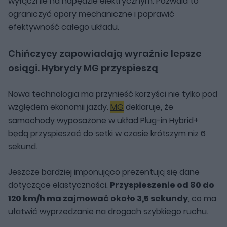
wyłącznie na napędzie elektrycznym. Pozwala to
ograniczyć opory mechaniczne i poprawić
efektywność całego układu.
Chińczycy zapowiadają wyraźnie lepsze
osiągi. Hybrydy MG przyspieszą
Nowa technologia ma przynieść korzyści nie tylko pod
względem ekonomii jazdy.
MG
deklaruje, że
samochody wyposażone w układ Plug-in Hybrid+
będą przyspieszać do setki w czasie krótszym niż 6
sekund.
Jeszcze bardziej imponująco prezentują się dane
dotyczące elastyczności.
Przyspieszenie od 80 do
120 km/h ma zajmować około 3,5 sekundy
, co ma
ułatwić wyprzedzanie na drogach szybkiego ruchu.