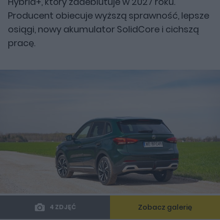
Hybrid+, który zadebiutuje w 2027 roku.
Producent obiecuje wyższą sprawność, lepsze
osiągi, nowy akumulator SolidCore i cichszą
pracę.
Zobacz galerię
4 ZDJĘĆ