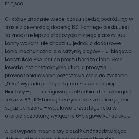
miejsca.
Ci, którzy znacznie więcej czasu spędzą podróżując w
trasie z pewnością docenią 120-konnego diesla. Jest
to znacznie lepsza propozycja niż jego słabszy, 100-
konny wariant. Nie chodzi tu jednak o dodatkowe
konie mechaniczne, a o skrzynię biegów – 5-biegowa
konstrukcja PSA jest po prostu bardzo słaba. Skok
lewarka jest abstrakcyjnie długi, a precyzja
prowadzenia lewarka pozostawia wiele do życzenia.
„6-ka” wypada pod tym kątem znacznie lepiej.
Niestety – pięciobiegowa przekładnia oferowana jest
także w 82 i 110-konnej benzynie. Na szczęście jej dni
są już policzone – w połowie przyszłego roku w
ofercie pozostaną wyłącznie 6-biegowe konstrukcje.
A jak wypada mocniejszy diesel? Otóż zadziwiająco