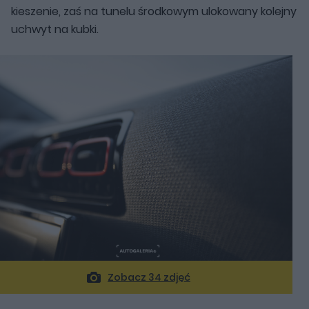
kieszenie, zaś na tunelu środkowym ulokowany kolejny
uchwyt na kubki.
Zobacz 34 zdjęć