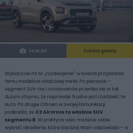
Zobacz galerię
34 ZDJĘĆ
Wybaczcie mi to „rozdwojenie” w kwestii przypisania
temu modelowi właściwej metki. Po pierwsze –
segment SUV-ów i crossoverów przenika się w tak
dużym stopniu, że naprawdę trudno jest rozdzielić te
auta. Po drugie Citroen w swojej komunikacji
podkreśla, że
C3 Aircross to właśnie SUV
segmentu B
. W praktyce więc możecie sobie
wybrać określenie, które bardziej Wam odpowiada – w