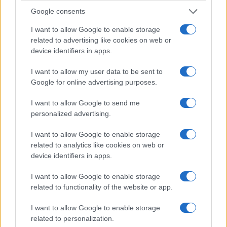
zabawy – jest bardzo mocno wspomagany i
Google consents
przekazuje kierowcy mało informacji z przedniej osi.
I want to allow Google to enable storage
related to advertising like cookies on web or
device identifiers in apps.
I want to allow my user data to be sent to
Google for online advertising purposes.
I want to allow Google to send me
personalized advertising.
I want to allow Google to enable storage
related to analytics like cookies on web or
device identifiers in apps.
I want to allow Google to enable storage
related to functionality of the website or app.
Zobacz 34 zdjęć
I want to allow Google to enable storage
related to personalization.