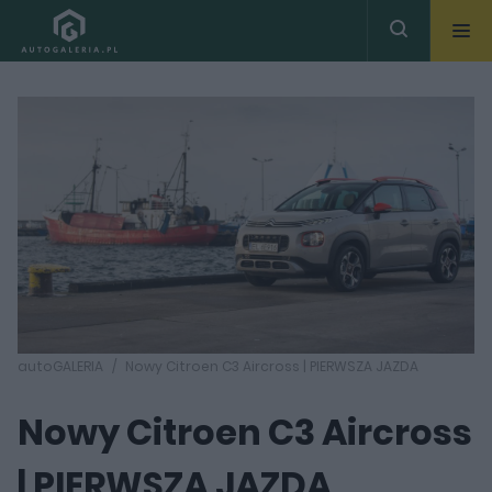
autoGALERIA
Nowy Citroen C3 Aircross | PIERWSZA JAZDA
Nowy Citroen C3 Aircross
| PIERWSZA JAZDA