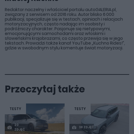
Redaktor naczelny i właściciel portalu autoGALERIA.pl,
związany z serwisem od 2016 roku. Autor blisko 6 000
publikacji, specjalizuje się w testach, opiniach i relacjach
motoryzacyjnych, często nadając im osobisty i
podróżniczy charakter. Pasjonuje się nietypowymi,
emocjonującymi samochodami oraz włoskimi i
słoweńskimi krajobrazami, co często przewija się w jego
tekstach. Prowadzi także kanał YouTube „Kuchno Rides!”,
gdzie w swobodnym stylu komentuje świat motoryzacji.
Przeczytaj także
TESTY
TESTY
20
38 ZDJĘĆ
ZDJĘĆ