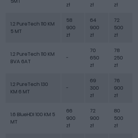
5MT
zł
zł
zł
58
64
72
1.2 PureTech 110 KM
900
900
500
5 MT
zł
zł
zł
70
78
1.2 PureTech 110 KM
-
650
250
BVA 6AT
zł
zł
69
76
1.2 PureTech 130
-
300
900
KM 6 MT
zł
zł
66
72
80
1.6 BlueHDI 100 KM 5
900
900
500
MT
zł
zł
zł