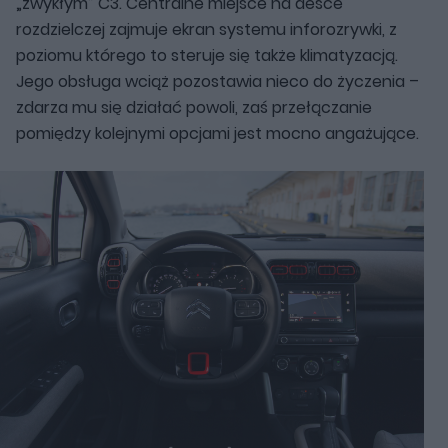
„zwykłym” C3. Centralne miejsce na desce
rozdzielczej zajmuje ekran systemu inforozrywki, z
poziomu którego to steruje się także klimatyzacją.
Jego obsługa wciąż pozostawia nieco do życzenia –
zdarza mu się działać powoli, zaś przełączanie
pomiędzy kolejnymi opcjami jest mocno angażujące.