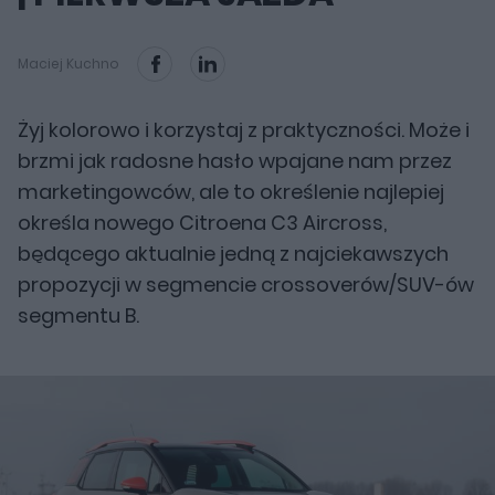
Maciej Kuchno
Żyj kolorowo i korzystaj z praktyczności. Może i
brzmi jak radosne hasło wpajane nam przez
marketingowców, ale to określenie najlepiej
określa nowego Citroena C3 Aircross,
będącego aktualnie jedną z najciekawszych
propozycji w segmencie crossoverów/SUV-ów
segmentu B.