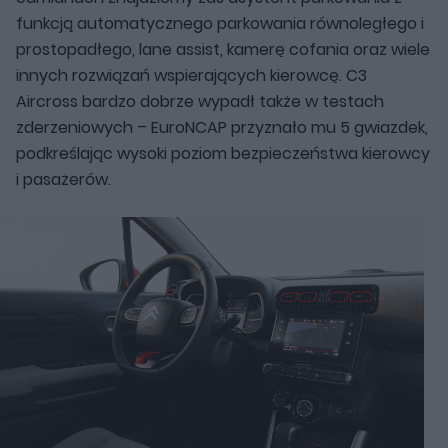
funkcją automatycznego parkowania równoległego i
prostopadłego, lane assist, kamerę cofania oraz wiele
innych rozwiązań wspierających kierowcę. C3
Aircross bardzo dobrze wypadł także w testach
zderzeniowych – EuroNCAP przyznało mu 5 gwiazdek,
podkreślając wysoki poziom bezpieczeństwa kierowcy
i pasażerów.