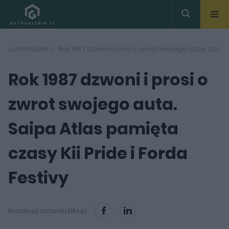
autoGALERIA
Rok 1987 dzwoni i prosi o zwrot swojego auta. Saipa Atlas pamięta czasy Kii Pride i Forda Festivy
Rok 1987 dzwoni i prosi o
zwrot swojego auta.
Saipa Atlas pamięta
czasy Kii Pride i Forda
Festivy
Redakcja autoGALERIA.pl