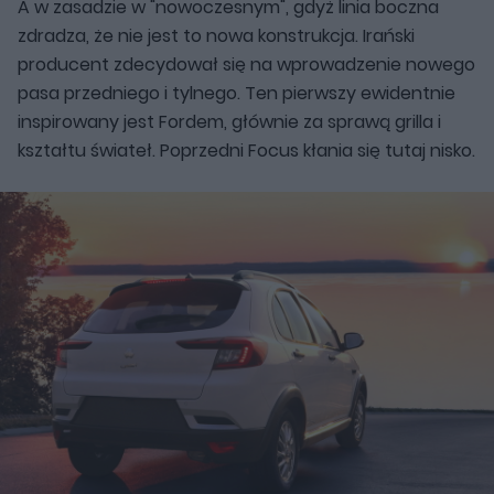
A w zasadzie w "nowoczesnym", gdyż linia boczna
zdradza, że nie jest to nowa konstrukcja. Irański
producent zdecydował się na wprowadzenie nowego
pasa przedniego i tylnego. Ten pierwszy ewidentnie
inspirowany jest Fordem, głównie za sprawą grilla i
kształtu świateł. Poprzedni Focus kłania się tutaj nisko.