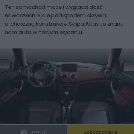
Ten samochód może i wygląda dość
nowocześnie, ale pod spodem skrywa
archaiczną konstrukcję. Saipa Atlas to znane
nam auto w nowym wydaniu.
Zobacz galerię
11 ZDJĘĆ