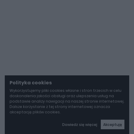
Polityka cookies
Wykorzystujemy pliki cookies własne i stron trzecich w celu
doskonalenia jakości obsługi oraz ulepszenia usług na
podstawie analizy nawigacji na naszej stronie internetowej.
Dalsze korzystanie z tej strony internetowej oznacza
akceptację plików cookies.
Dowiedz się więcej
Akceptuję
autoGALERIA
Tak naprawdę tak miało wyglądać Lamborghini Diablo. Cizeta V16T narodziła się z urażonej dumy