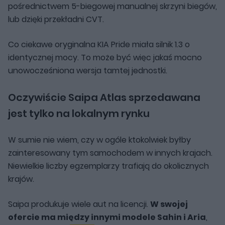
pośrednictwem 5-biegowej manualnej skrzyni biegów,
lub dzięki przekładni CVT.
Co ciekawe oryginalna KIA Pride miała silnik 1.3 o
identycznej mocy. To może być więc jakaś mocno
unowocześniona wersja tamtej jednostki.
Oczywiście Saipa Atlas sprzedawana
jest tylko na lokalnym rynku
W sumie nie wiem, czy w ogóle ktokolwiek byłby
zainteresowany tym samochodem w innych krajach.
Niewielkie liczby egzemplarzy trafiają do okolicznych
krajów.
Saipa produkuje wiele aut na licencji.
W swojej
ofercie ma między innymi modele Sahin i Aria
,