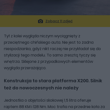
Zobacz 11 zdjęć
Tył z kolei wygląda niczym wyciągnięty z
przeciętnego chińskiego auta. Nie jest to żadna
niespodzianka, gdyż nikt raczej nie przykładał się do
stylizacji tego modelu. To samo zresztą tyczy się
wnętrza. Sklejone z przypadkowych elementów
wygląda przerażająco.
Konstrukcja to stara platforma
X200
. Silnik
też do nowoczesnych nie należy
Jednostka o objętości skokowej 1,5 litra oferuje
raptem 88 KM i 128 Nm. Moc trafia na przednie koła za