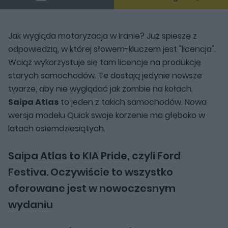
Jak wygląda motoryzacja w Iranie? Już spieszę z
odpowiedzią, w której słowem-kluczem jest "licencja".
Wciąż wykorzystuje się tam licencje na produkcję
starych samochodów. Te dostają jedynie nowsze
twarze, aby nie wyglądać jak zombie na kołach.
Saipa Atlas
to jeden z takich samochodów. Nowa
wersja modelu Quick swoje korzenie ma głęboko w
latach osiemdziesiątych.
Saipa Atlas to KIA Pride, czyli Ford
Festiva. Oczywiście to wszystko
oferowane jest w nowoczesnym
wydaniu