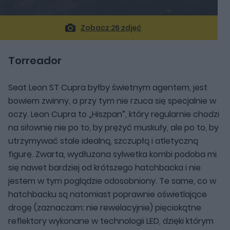
Zobacz 26 zdjęć
Torreador
Seat Leon ST Cupra byłby świetnym agentem, jest
bowiem zwinny, a przy tym nie rzuca się specjalnie w
oczy. Leon Cupra to „Hiszpan”, który regularnie chodzi
na siłownię nie po to, by prężyć muskuły, ale po to, by
utrzymywać stale idealną, szczupłą i atletyczną
figurę. Zwarta, wydłużona sylwetka kombi podoba mi
się nawet bardziej od krótszego hatchbacka i nie
jestem w tym poglądzie odosobniony. Te same, co w
hatchbacku są natomiast poprawnie oświetlające
drogę (zaznaczam: nie rewelacyjnie) pięciokątne
reflektory wykonane w technologii LED, dzięki którym