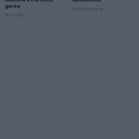
garów
Marcin Napieraj
Piotr Zajt