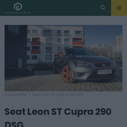
autoGALERIA
Seat Leon ST Cupra 290 DSG
Seat Leon ST Cupra 290
DSG