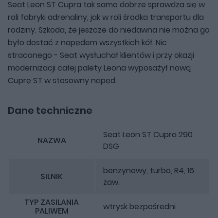
Seat Leon ST Cupra tak samo dobrze sprawdza się w
roli fabryki adrenaliny, jak w roli środka transportu dla
rodziny. Szkoda, że jeszcze do niedawna nie można go
było dostać z napędem wszystkich kół. Nic
straconego - Seat wysłuchał klientów i przy okazji
modernizacji całej palety Leona wyposażył nową
Cuprę ST w stosowny napęd.
Dane techniczne
Seat Leon ST Cupra 290
NAZWA
DSG
benzynowy, turbo, R4, 16
SILNIK
zaw.
TYP ZASILANIA
wtrysk bezpośredni
PALIWEM