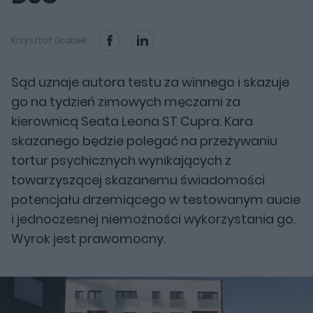
Krzysztof Grabek
Sąd uznaje autora testu za winnego i skazuje
go na tydzień zimowych męczarni za
kierownicą Seata Leona ST Cupra. Kara
skazanego będzie polegać na przeżywaniu
tortur psychicznych wynikających z
towarzyszącej skazanemu świadomości
potencjału drzemiącego w testowanym aucie
i jednoczesnej niemożności wykorzystania go.
Wyrok jest prawomocny.