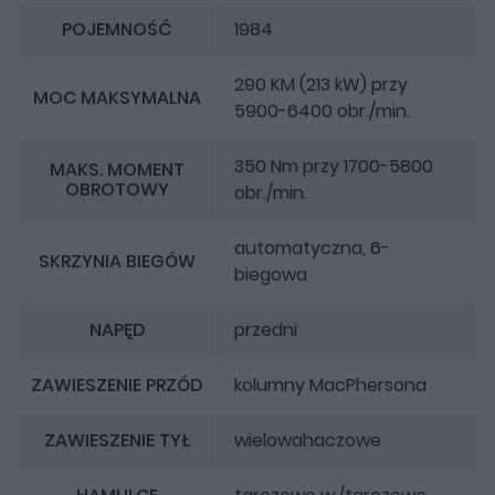
POJEMNOŚĆ
1984
290 KM (213 kW) przy
MOC MAKSYMALNA
5900-6400 obr./min.
350 Nm przy 1700-5800
MAKS. MOMENT
OBROTOWY
obr./min.
automatyczna, 6-
SKRZYNIA BIEGÓW
biegowa
NAPĘD
przedni
ZAWIESZENIE PRZÓD
kolumny MacPhersona
ZAWIESZENIE TYŁ
wielowahaczowe