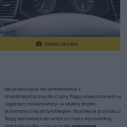
Zobacz 26 zdjęć
Nie przeoczycie też emblematów z
charakterystyczną dla Cupry flagą umieszczonych w
zegarach, na kierownicy i w okolicy drążka
automatycznej skrzyni biegów. Wciśnięcie przycisku z
flagą wprowadza do wnętrza Cupry wyczuwalną
sportową nutkę – czy to przez
czerwone