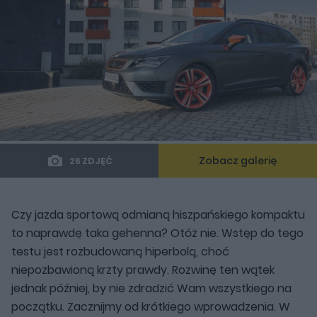
Zobacz galerię
26 ZDJĘĆ
Czy jazda sportową odmianą hiszpańskiego kompaktu
to naprawdę taka gehenna? Otóż nie. Wstęp do tego
testu jest rozbudowaną hiperbolą, choć
niepozbawioną krzty prawdy. Rozwinę ten wątek
jednak później, by nie zdradzić Wam wszystkiego na
początku. Zacznijmy od krótkiego wprowadzenia. W