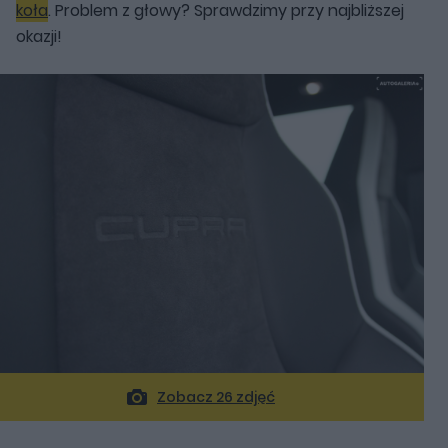
koła
. Problem z głowy? Sprawdzimy przy najbliższej
okazji!
Zobacz 26 zdjęć