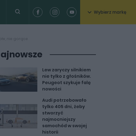
Wybierz markę
płe, nie gorące
ajnowsze
Lew zaryczy silnikiem
nie tylko z głośników.
Peugeot szykuje falę
nowości
Audi potrzebowało
tylko 405 dni, żeby
stworzyć
najmocniejszy
samochód w swojej
historii