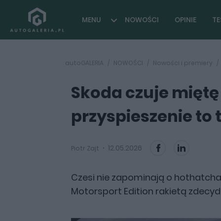
MENU
NOWOŚCI
OPINIE
TE
autoGALERIA
NOWOŚCI
Nowości i premiery
Skoda czuje miętę 
przyspieszenie to 
12.05.2026
Piotr Zajt
Czesi nie zapominają o hothatcha
Motorsport Edition rakietą zdecyd