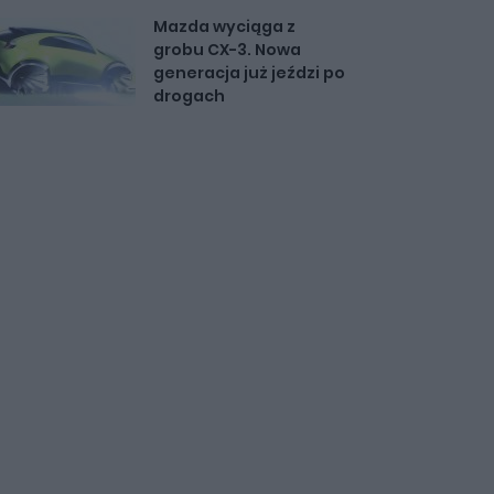
Mazda wyciąga z
grobu CX-3. Nowa
generacja już jeździ po
drogach