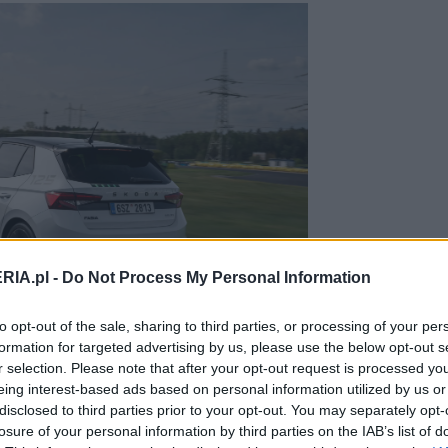
RIA.pl -
Do Not Process My Personal Information
to opt-out of the sale, sharing to third parties, or processing of your per
formation for targeted advertising by us, please use the below opt-out s
r selection. Please note that after your opt-out request is processed y
eing interest-based ads based on personal information utilized by us or
disclosed to third parties prior to your opt-out. You may separately opt-
 się napis "Skoda", a na tylnym słupku
losure of your personal information by third parties on the IAB’s list of
 zabrakło także pasów inspirowanych