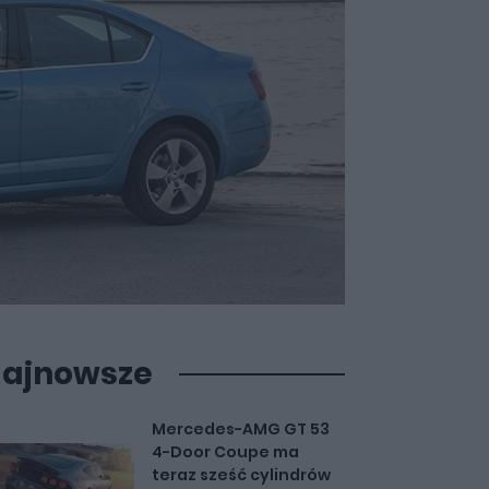
ajnowsze
Mercedes-AMG GT 53
4-Door Coupe ma
teraz sześć cylindrów