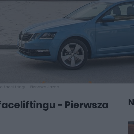
 faceliftingu - Pierwsza Jazda
N
aceliftingu - Pierwsza