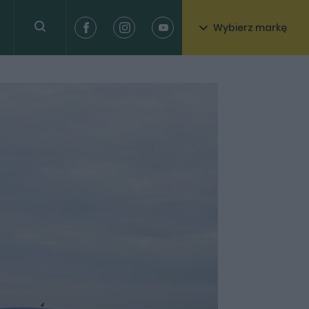
Wybierz markę