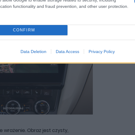
cation functionality and fraud prevention, and other user protection.
CONFIRM
Data Deletion
Data Access
Privacy Policy
e wrażenie. Obraz jest czysty,