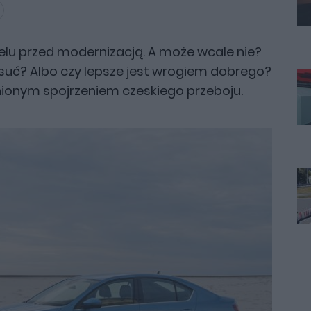
lu przed modernizacją. A może wcale nie?
suć? Albo czy lepsze jest wrogiem dobrego?
nionym spojrzeniem czeskiego przeboju.