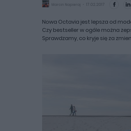
17.02.2017
Marcin Napieraj
Nowa Octavia jest lepsza od mode
Czy bestseller w ogóle można zep
Sprawdzamy, co kryje się za zmie