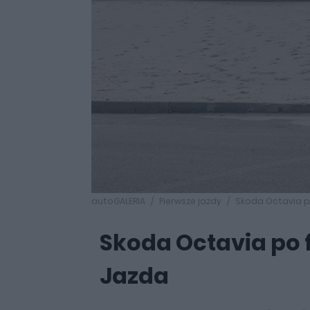
autoGALERIA
Pierwsze jazdy
Skoda Octavia po
Skoda Octavia po f
Jazda