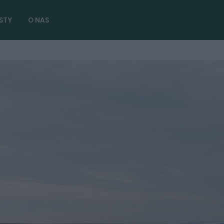
STY
O NAS