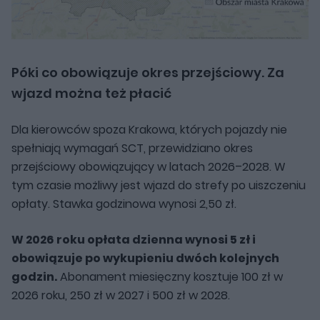
Póki co obowiązuje okres przejściowy. Za
wjazd można też płacić
Dla kierowców spoza Krakowa, których pojazdy nie
spełniają wymagań SCT, przewidziano okres
przejściowy obowiązujący w latach 2026–2028. W
tym czasie możliwy jest wjazd do strefy po uiszczeniu
opłaty. Stawka godzinowa wynosi 2,50 zł.
W 2026 roku opłata dzienna wynosi 5 zł i
obowiązuje po wykupieniu dwóch kolejnych
godzin.
Abonament miesięczny kosztuje 100 zł w
2026 roku, 250 zł w 2027 i 500 zł w 2028.