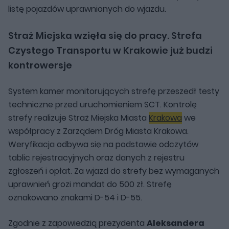
listę pojazdów uprawnionych do wjazdu.
Straż Miejska wzięła się do pracy. Strefa
Czystego Transportu w Krakowie już budzi
kontrowersje
System kamer monitorujących strefę przeszedł testy
techniczne przed uruchomieniem SCT. Kontrolę
strefy realizuje Straż Miejska Miasta
Krakowa
we
współpracy z Zarządem Dróg Miasta Krakowa.
Weryfikacja odbywa się na podstawie odczytów
tablic rejestracyjnych oraz danych z rejestru
zgłoszeń i opłat. Za wjazd do strefy bez wymaganych
uprawnień grozi mandat do 500 zł. Strefę
oznakowano znakami D-54 i D-55.
Zgodnie z zapowiedzią prezydenta
Aleksandera