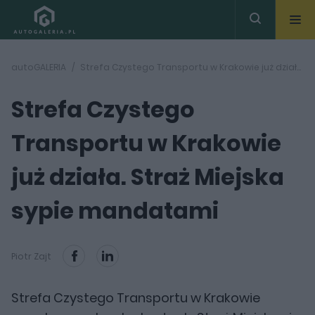
autoGALERIA
Strefa Czystego Transportu w Krakowie już działa. Straż Miejska sypie mandatami
Strefa Czystego
Transportu w Krakowie
już działa. Straż Miejska
sypie mandatami
Piotr Zajt
Strefa Czystego Transportu w Krakowie