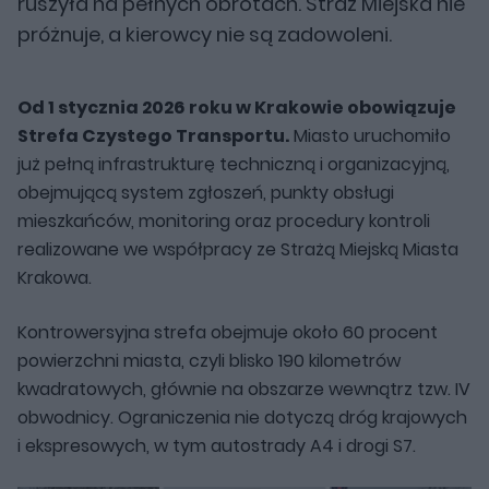
ruszyła na pełnych obrotach. Straż Miejska nie
próżnuje, a kierowcy nie są zadowoleni.
Od 1 stycznia 2026 roku w Krakowie obowiązuje
Strefa Czystego Transportu.
Miasto uruchomiło
już pełną infrastrukturę techniczną i organizacyjną,
obejmującą system zgłoszeń, punkty obsługi
mieszkańców, monitoring oraz procedury kontroli
realizowane we współpracy ze Strażą Miejską Miasta
Krakowa.
Kontrowersyjna strefa obejmuje około 60 procent
powierzchni miasta, czyli blisko 190 kilometrów
kwadratowych, głównie na obszarze wewnątrz tzw. IV
obwodnicy. Ograniczenia nie dotyczą dróg krajowych
i ekspresowych, w tym autostrady A4 i drogi S7.