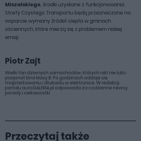
Miszalskiego
, środki uzyskane z funkcjonowania
Strefy Czystego Transportu będą przeznaczone na
wsparcie wymiany źródeł ciepła w gminach
ościennych, które mierzą się z problemem niskiej
emisji.
Piotr Zajt
Wielki fan dziwnych samochodów, których nikt nie lubi i
pasjonat kina klasy B. Po godzinach oddaje się
majsterkowaniu i dłubaniu w elektronice. W redakcji
portalu autoGALERIA.pl odpowiada za codzienne newsy,
porady i ciekawostki
Przeczytaj także