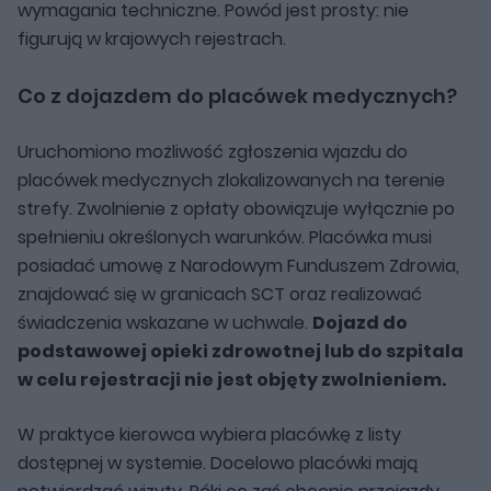
wymagania techniczne. Powód jest prosty: nie
figurują w krajowych rejestrach.
Co z dojazdem do placówek medycznych?
Uruchomiono możliwość zgłoszenia wjazdu do
placówek medycznych zlokalizowanych na terenie
strefy. Zwolnienie z opłaty obowiązuje wyłącznie po
spełnieniu określonych warunków. Placówka musi
posiadać umowę z Narodowym Funduszem Zdrowia,
znajdować się w granicach SCT oraz realizować
świadczenia wskazane w uchwale.
Dojazd do
podstawowej opieki zdrowotnej lub do szpitala
w celu rejestracji nie jest objęty zwolnieniem.
W praktyce kierowca wybiera placówkę z listy
dostępnej w systemie. Docelowo placówki mają