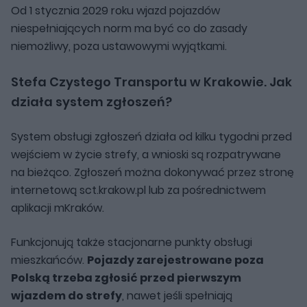
Od 1 stycznia 2029 roku wjazd pojazdów
niespełniających norm ma być co do zasady
niemożliwy, poza ustawowymi wyjątkami.
Stefa Czystego Transportu w Krakowie. Jak
działa system zgłoszeń?
System obsługi zgłoszeń działa od kilku tygodni przed
wejściem w życie strefy, a wnioski są rozpatrywane
na bieżąco. Zgłoszeń można dokonywać przez stronę
internetową sct.krakow.pl lub za pośrednictwem
aplikacji mKraków.
Funkcjonują także stacjonarne punkty obsługi
mieszkańców.
Pojazdy zarejestrowane poza
Polską trzeba zgłosić przed pierwszym
wjazdem do strefy
, nawet jeśli spełniają