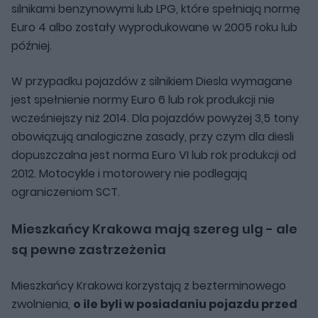
silnikami benzynowymi lub LPG, które spełniają normę
Euro 4 albo zostały wyprodukowane w 2005 roku lub
później.
W przypadku pojazdów z silnikiem Diesla wymagane
jest spełnienie normy Euro 6 lub rok produkcji nie
wcześniejszy niż 2014. Dla pojazdów powyżej 3,5 tony
obowiązują analogiczne zasady, przy czym dla diesli
dopuszczalna jest norma Euro VI lub rok produkcji od
2012. Motocykle i motorowery nie podlegają
ograniczeniom SCT.
Mieszkańcy Krakowa mają szereg ulg - ale
są pewne zastrzeżenia
Mieszkańcy Krakowa korzystają z bezterminowego
zwolnienia,
o ile byli w posiadaniu pojazdu przed