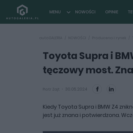
MENU
NOWOŚCI
OPINIE
TE
autoGALERIA
NOWOŚCI
Producenci i rynek
Toyota Supra i BM
tęczowy most. Zn
30.05.2024
Piotr Zajt
Kiedy Toyota Supra i BMW Z4 znikn
jest już znana i potwierdzona. Wc