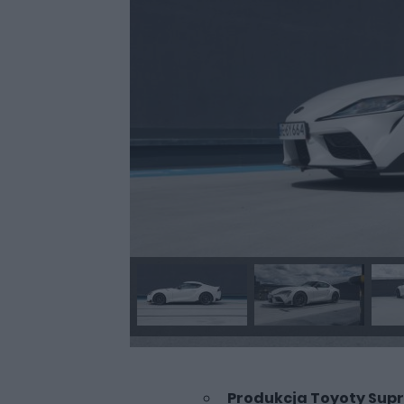
Produkcja Toyoty Supr