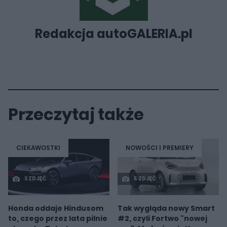
Redakcja autoGALERIA.pl
Przeczytaj także
CIEKAWOSTKI
NOWOŚCI I PREMIERY
3 ZDJĘĆ
5 ZDJĘĆ
Honda oddaje Hindusom
Tak wygląda nowy Smart
to, czego przez lata pilnie
#2, czyli Fortwo "nowej