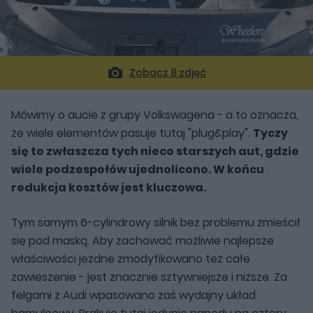
Zobacz 8 zdjęć
Mówimy o aucie z grupy Volkswagena - a to oznacza,
że wiele elementów pasuje tutaj "plug&play".
Tyczy
się to zwłaszcza tych nieco starszych aut, gdzie
wiele podzespołów ujednolicono. W końcu
redukcja kosztów jest kluczowa.
Tym samym 6-cylindrowy silnik bez problemu zmieścił
się pod maską. Aby zachować możliwie najlepsze
właściwości jezdne zmodyfikowano też całe
zawieszenie - jest znacznie sztywniejsze i niższe. Za
felgami z Audi wpasowano zaś wydajny układ