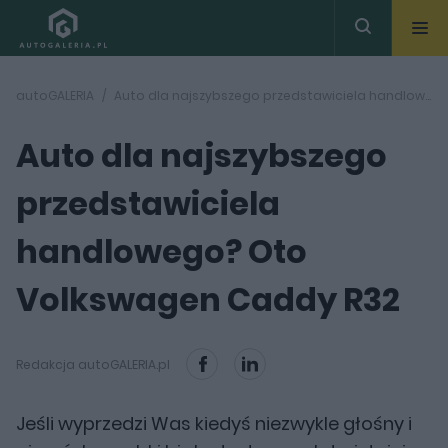
autoGALERIA
Auto dla najszybszego przedstawiciela handlowego? Oto Volkswagen Caddy R32
Auto dla najszybszego
przedstawiciela
handlowego? Oto
Volkswagen Caddy R32
Redakcja autoGALERIA.pl
Jeśli wyprzedzi Was kiedyś niezwykle głośny i