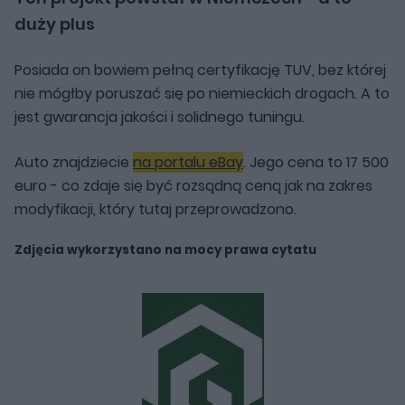
duży plus
Posiada on bowiem pełną certyfikację TUV, bez której
nie mógłby poruszać się po niemieckich drogach. A to
jest gwarancja jakości i solidnego tuningu.
Auto znajdziecie
na portalu eBay
. Jego cena to 17 500
euro - co zdaje się być rozsądną ceną jak na zakres
modyfikacji, który tutaj przeprowadzono.
Zdjęcia wykorzystano na mocy prawa cytatu