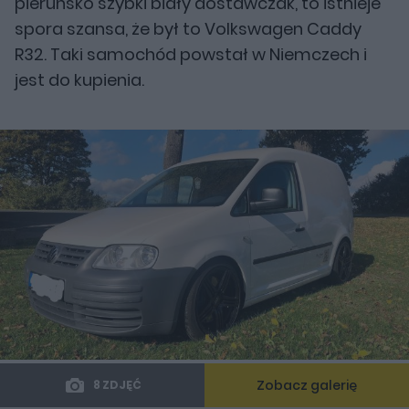
pieruńsko szybki biały dostawczak, to istnieje
spora szansa, że był to Volkswagen Caddy
R32. Taki samochód powstał w Niemczech i
jest do kupienia.
Zobacz galerię
8 ZDJĘĆ