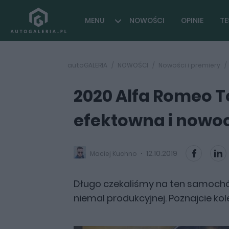
MENU
NOWOŚCI
OPINIE
TE
autoGALERIA
NOWOŚCI
Nowości i premiery
2020 Alfa Romeo T
efektowna i nowo
12.10.2019
Maciej Kuchno
Długo czekaliśmy na ten samochód
niemal produkcyjnej. Poznajcie kol