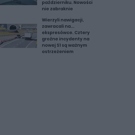
październiku. Nowości
nie zabraknie
Wierzyli nawigacji,
zawracali na...
ekspresówce. Cztery
groźne incydenty na
nowej S1 są ważnym
ostrzeżeniem