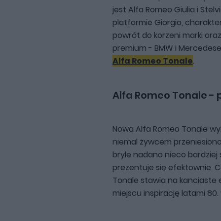
jest Alfa Romeo Giulia i Ste
platformie Giorgio, charakt
powrót do korzeni marki oraz
premium - BMW i Mercedese
Alfa Romeo Tonale
.
Alfa Romeo Tonale - p
Nowa Alfa Romeo Tonale wyró
niemal żywcem przeniesiono 
bryle nadano nieco bardziej
prezentuje się efektownie. C
Tonale stawia na kanciaste e
miejscu inspirację latami 80.