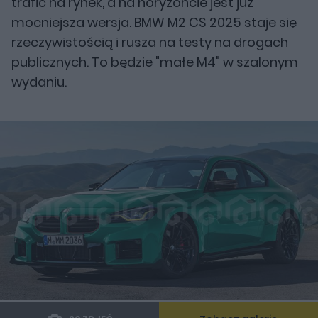
trafić na rynek, a na horyzoncie jest już
mocniejsza wersja. BMW M2 CS 2025 staje się
rzeczywistością i rusza na testy na drogach
publicznych. To będzie "małe M4" w szalonym
wydaniu.