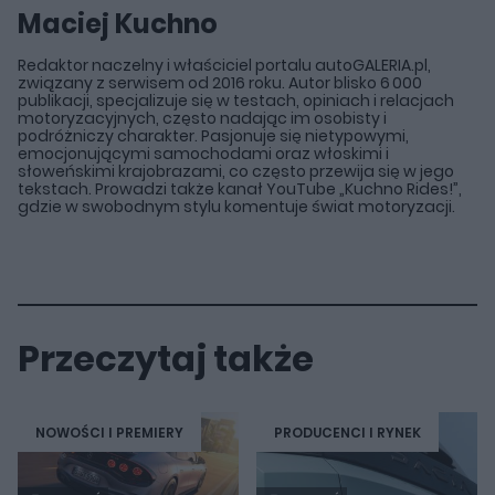
Maciej Kuchno
Redaktor naczelny i właściciel portalu autoGALERIA.pl,
związany z serwisem od 2016 roku. Autor blisko 6 000
publikacji, specjalizuje się w testach, opiniach i relacjach
motoryzacyjnych, często nadając im osobisty i
podróżniczy charakter. Pasjonuje się nietypowymi,
emocjonującymi samochodami oraz włoskimi i
słoweńskimi krajobrazami, co często przewija się w jego
tekstach. Prowadzi także kanał YouTube „Kuchno Rides!”,
gdzie w swobodnym stylu komentuje świat motoryzacji.
Przeczytaj także
NOWOŚCI I PREMIERY
PRODUCENCI I RYNEK