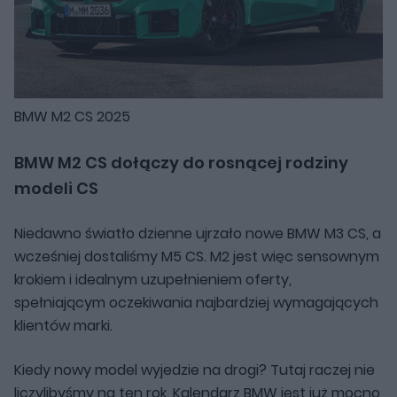
BMW M2 CS 2025
BMW M2 CS dołączy do rosnącej rodziny
modeli CS
Niedawno światło dzienne ujrzało nowe BMW M3 CS, a
wcześniej dostaliśmy M5 CS. M2 jest więc sensownym
krokiem i idealnym uzupełnieniem oferty,
spełniającym oczekiwania najbardziej wymagających
klientów marki.
Kiedy nowy model wyjedzie na drogi? Tutaj raczej nie
liczylibyśmy na ten rok. Kalendarz BMW jest już mocno