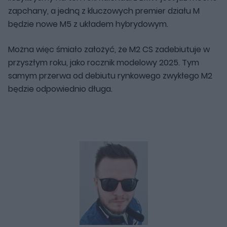
zapchany, a jedną z kluczowych premier działu M
będzie nowe M5 z układem hybrydowym.
Można więc śmiało założyć, że M2 CS zadebiutuje w
przyszłym roku, jako rocznik modelowy 2025. Tym
samym przerwa od debiutu rynkowego zwykłego M2
będzie odpowiednio długa.