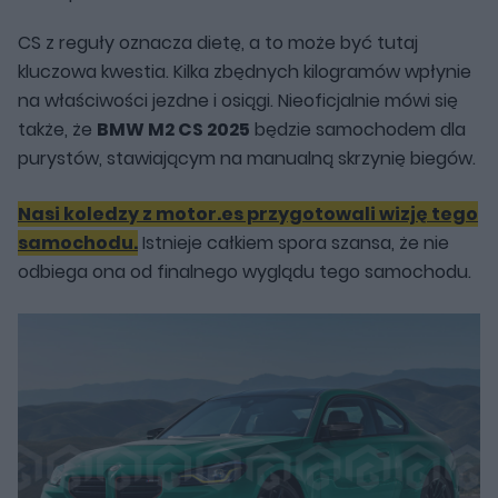
CS z reguły oznacza dietę, a to może być tutaj
kluczowa kwestia. Kilka zbędnych kilogramów wpłynie
na właściwości jezdne i osiągi. Nieoficjalnie mówi się
także, że
BMW M2 CS 2025
będzie samochodem dla
purystów, stawiającym na manualną skrzynię biegów.
Nasi koledzy z motor.es przygotowali wizję tego
samochodu.
Istnieje całkiem spora szansa, że nie
odbiega ona od finalnego wyglądu tego samochodu.