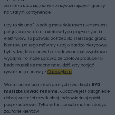
zamierza stać się jednym z najważniejszych graczy
na Starym Kontynencie.
Czy to się uda? Według mnie świetnym ruchem jest
połączenie w ofercie silników typu plug-in hybrid i
elektryków. To pozwala dotrzeć do szerszego grona
klientów. Do tego mówimy tutaj o bardzo nietypowej
hybrydzie, która nawet rozładowana jest wyjątkowo
wydajna. To może sprawić, że czołowi producenci
będą musieli się mocno natrudzić, aby podjąć
rywalizację cenową z
Chińczykami
.
Warto jednak pamiętać o innych kwestiach.
BYD
musi zbudować renomę.
Kluczowe jest osiągnięcie
dobrej wartości rezydualnej i odpowiedniej opieki
posprzedażowej. Tylko w ten sposób można zdobyć
zaufanie klientów.