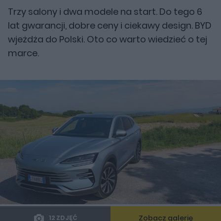
Trzy salony i dwa modele na start. Do tego 6
lat gwarancji, dobre ceny i ciekawy design. BYD
wjeżdża do Polski. Oto co warto wiedzieć o tej
marce.
Zobacz galerię
12 ZDJĘĆ