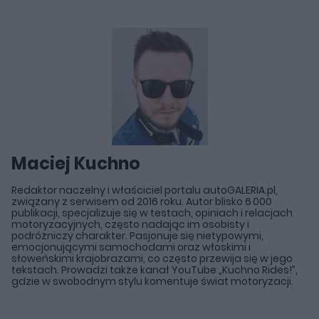
Maciej Kuchno
Redaktor naczelny i właściciel portalu autoGALERIA.pl,
związany z serwisem od 2016 roku. Autor blisko 6 000
publikacji, specjalizuje się w testach, opiniach i relacjach
motoryzacyjnych, często nadając im osobisty i
podróżniczy charakter. Pasjonuje się nietypowymi,
emocjonującymi samochodami oraz włoskimi i
słoweńskimi krajobrazami, co często przewija się w jego
tekstach. Prowadzi także kanał YouTube „Kuchno Rides!”,
gdzie w swobodnym stylu komentuje świat motoryzacji.