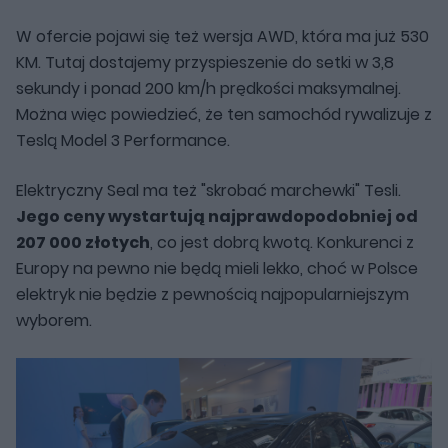
W ofercie pojawi się też wersja AWD, która ma już 530
KM. Tutaj dostajemy przyspieszenie do setki w 3,8
sekundy i ponad 200 km/h prędkości maksymalnej.
Można więc powiedzieć, że ten samochód rywalizuje z
Teslą Model 3 Performance.
Elektryczny Seal ma też "skrobać marchewki" Tesli.
Jego ceny wystartują najprawdopodobniej od
207 000 złotych
, co jest dobrą kwotą. Konkurenci z
Europy na pewno nie będą mieli lekko, choć w Polsce
elektryk nie będzie z pewnością najpopularniejszym
wyborem.