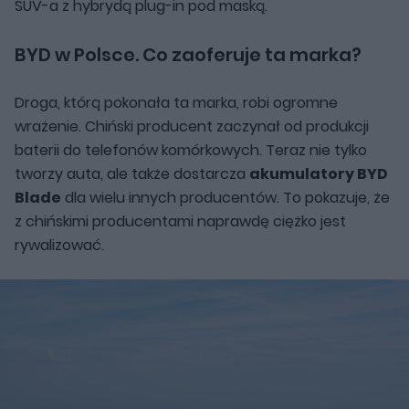
SUV-a z hybrydą plug-in pod maską.
BYD w Polsce. Co zaoferuje ta marka?
Droga, którą pokonała ta marka, robi ogromne
wrażenie. Chiński producent zaczynał od produkcji
baterii do telefonów komórkowych. Teraz nie tylko
tworzy auta, ale także dostarcza
akumulatory BYD
Blade
dla wielu innych producentów. To pokazuje, że
z chińskimi producentami naprawdę ciężko jest
rywalizować.