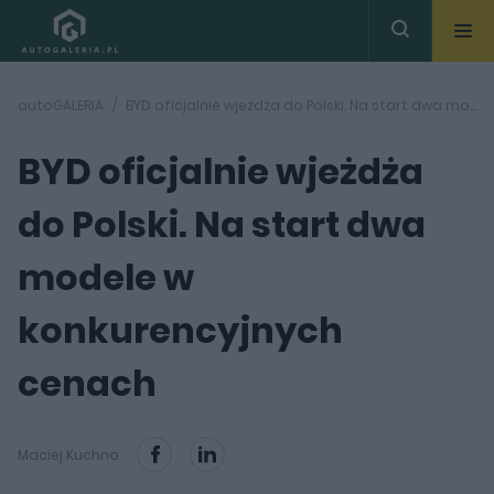
autoGALERIA
BYD oficjalnie wjeżdża do Polski. Na start dwa modele w konkurencyjnych cenach
BYD oficjalnie wjeżdża
do Polski. Na start dwa
modele w
konkurencyjnych
cenach
Maciej Kuchno