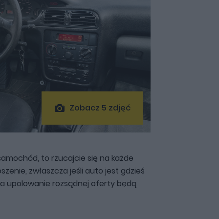
Zobacz 5 zdjęć
samochód, to rzucajcie się na każde
enie, zwłaszcza jeśli auto jest gdzieś
na upolowanie rozsądnej oferty będą