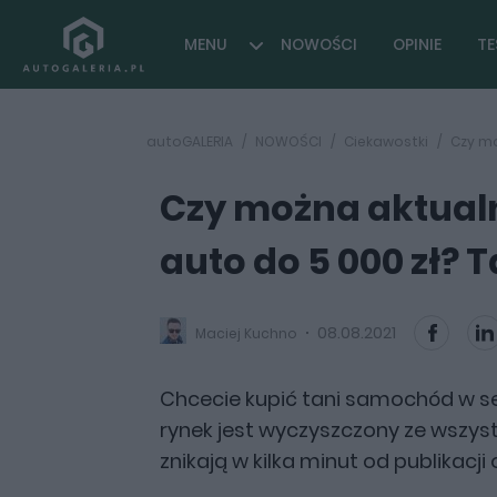
MENU
NOWOŚCI
OPINIE
TE
autoGALERIA
NOWOŚCI
Ciekawostki
Czy mo
Czy można aktual
auto do 5 000 zł? T
08.08.2021
Maciej Kuchno
Chcecie kupić tani samochód w s
rynek jest wyczyszczony ze wszyst
znikają w kilka minut od publikacji