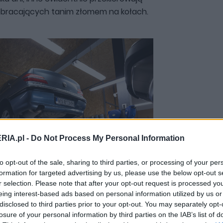
obracających tanim złomem na kołach.
RIA.pl -
Do Not Process My Personal Information
to opt-out of the sale, sharing to third parties, or processing of your per
formation for targeted advertising by us, please use the below opt-out s
r selection. Please note that after your opt-out request is processed y
Zobacz 5 zdjęć
eing interest-based ads based on personal information utilized by us or
disclosed to third parties prior to your opt-out. You may separately opt-
losure of your personal information by third parties on the IAB’s list of