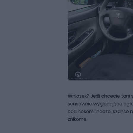
Wniosek? Jeśli chcecie tani 
sensownie wyglądające ogłosz
pod nosem. Inaczej szanse 
znikome.