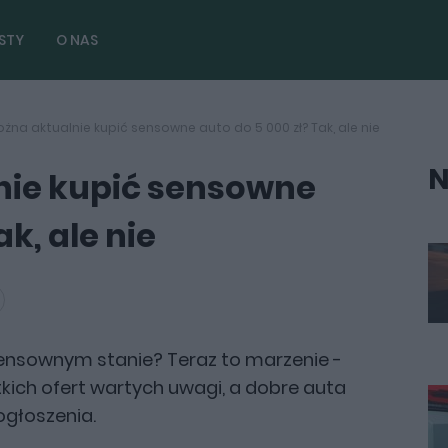
STY
O NAS
żna aktualnie kupić sensowne auto do 5 000 zł? Tak, ale nie
N
nie kupić sensowne
ak, ale nie
ensownym stanie? Teraz to marzenie -
kich ofert wartych uwagi, a dobre auta
 ogłoszenia.