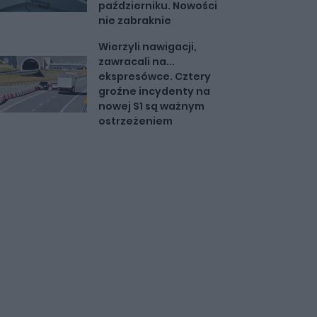
październiku. Nowości
nie zabraknie
Wierzyli nawigacji,
zawracali na...
ekspresówce. Cztery
groźne incydenty na
nowej S1 są ważnym
ostrzeżeniem