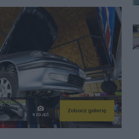
Zobacz galerię
5 ZDJĘĆ