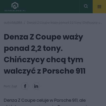
autoGALERIA
Denza Z Coupe waży ponad 2,2 tony. Chińczycy chcą tym walczyć z Porsche 911
Denza Z Coupe waży
ponad 2,2 tony.
Chińczycy chcą tym
walczyć z Porsche 911
Piotr Zajt
Denza Z Coupe celuje w Porsche 911, ale