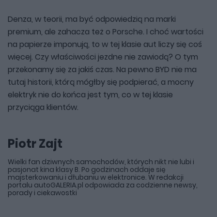
Denza, w teorii, ma być odpowiedzią na marki
premium, ale zahacza też o Porsche. I choć wartości
na papierze imponują, to w tej klasie aut liczy się coś
więcej. Czy właściwości jezdne nie zawiodą? O tym
przekonamy się za jakiś czas. Na pewno BYD nie ma
tutaj historii, którą mógłby się podpierać, a mocny
elektryk nie do końca jest tym, co w tej klasie
przyciąga klientów.
Piotr Zajt
Wielki fan dziwnych samochodów, których nikt nie lubi i
pasjonat kina klasy B. Po godzinach oddaje się
majsterkowaniu i dłubaniu w elektronice. W redakcji
portalu autoGALERIA.pl odpowiada za codzienne newsy,
porady i ciekawostki