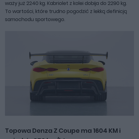
waży już 2240 kg. Kabriolet z kolei dobija do 2290 kg.
To wartości, które trudno pogodzić z lekką definicją
samochodu sportowego.
Topowa Denza Z Coupe ma 1604 KM i