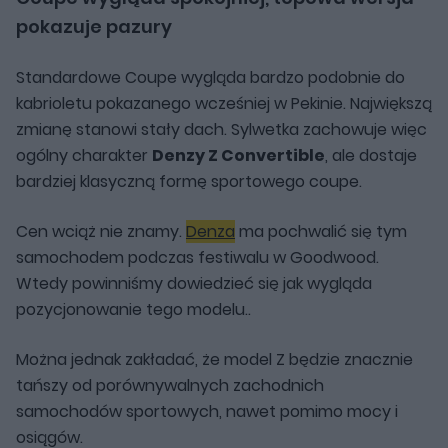
pokazuje pazury
Standardowe Coupe wygląda bardzo podobnie do
kabrioletu pokazanego wcześniej w Pekinie. Największą
zmianę stanowi stały dach. Sylwetka zachowuje więc
ogólny charakter
Denzy Z Convertible
, ale dostaje
bardziej klasyczną formę sportowego coupe.
Cen wciąż nie znamy.
Denza
ma pochwalić się tym
samochodem podczas festiwalu w Goodwood.
Wtedy powinniśmy dowiedzieć się jak wygląda
pozycjonowanie tego modelu..
Można jednak zakładać, że model Z będzie znacznie
tańszy od porównywalnych zachodnich
samochodów sportowych, nawet pomimo mocy i
osiągów.