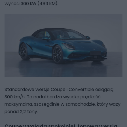
wynosi 360 kW (489 KM).
Standardowe wersje Coupe i Convertible osiągają
300 km/h. To nadal bardzo wysoka prędkość
maksymalna, szczególnie w samochodzie, który waży
ponad 2,2 tony.
Coupe wygląda spokojniej, topowa wersja