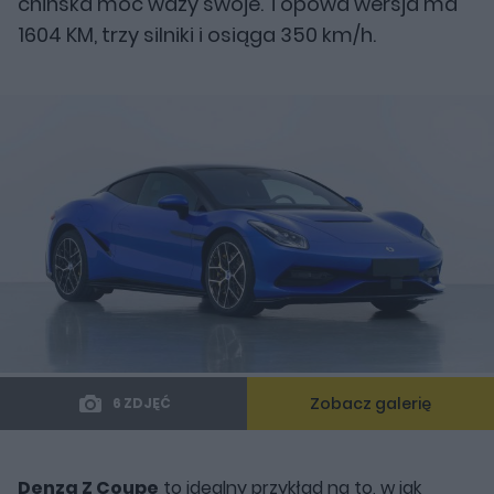
chińska moc waży swoje. Topowa wersja ma
1604 KM, trzy silniki i osiąga 350 km/h.
Zobacz galerię
6 ZDJĘĆ
Denza Z Coupe
to idealny przykład na to, w jak