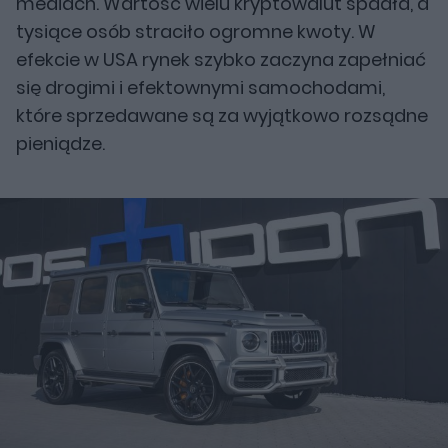
mediach. Wartość wielu kryptowalut spadła, a
tysiące osób straciło ogromne kwoty. W
efekcie w USA rynek szybko zaczyna zapełniać
się drogimi i efektownymi samochodami,
które sprzedawane są za wyjątkowo rozsądne
pieniądze.