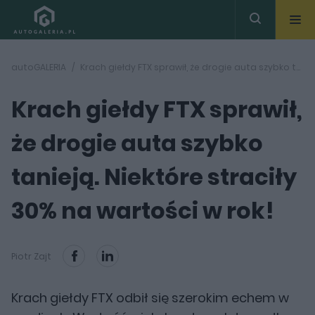
autoGALERIA
Krach giełdy FTX sprawił, że drogie auta szybko tanieją. Niektóre straciły 30% na wartości w rok!
Krach giełdy FTX sprawił,
że drogie auta szybko
tanieją. Niektóre straciły
30% na wartości w rok!
Piotr Zajt
Krach giełdy FTX odbił się szerokim echem w