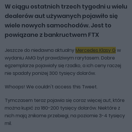
W ciągu ostatnich trzech tygodni u wielu
dealerów aut używanych pojawiło się
wiele nowych samochodów. Jest to
powiązane z bankructwem FTX
Jeszcze do niedawna aktualny
Mercedes Klasy G
w
wydaniu AMG był prawdziwym rarytasem. Dobre
egzemplarze pojawiały się rzadko, a ich ceny raczej
nie spadały poniżej 300 tysięcy dolarów.
Whoops! We couldn't access this Tweet.
Tymczasem teraz pojawia się coraz więcej aut, które
można kupić za 180-200 tysięcy dolarów. Niektóre z
nich mają znikome przebiegi, na poziomie 3-4 tysięcy
mil.