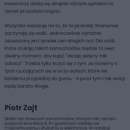
inwestorzy dzielą się skrajnie różnymi opiniami na
temat przyszłości krypto.
Wszystko wskazuje na to, że te piramidy finansowe
zaczynają się walić. Jednocześnie wyraźnie
zauważany jest spadek cen drogich aut. Dla osób,
które szukają takich samochodów, będzie to więc
idealny moment, aby kupić "okazję, jedyny taki
zobacz". Trzeba tylko liczyć się z tym, że mówimy o
tych rzucających się w oczy autach, które nie
każdemu przypadną do gustu - a poza tym i tak wciąż
będą bardzo drogie.
Piotr Zajt
Wielki fan dziwnych samochodów, których nikt nie lubi i
pasjonat kina klasy B. Po godzinach oddaje się
majsterkowaniu i dłubaniu w elektronice. W redakcji