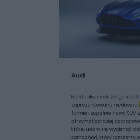
Audi
Na stoisku marki z Ingolstad
zaprezentowane niedawno
formie i zupełnie nowy SUV
otrzymał bardziej dopracowa
której udało się wycisnąć do
samochód, który rozszerzy of