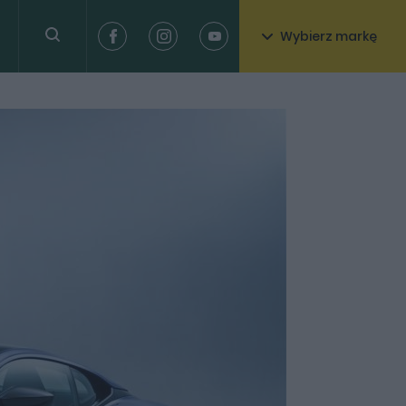
Wybierz markę