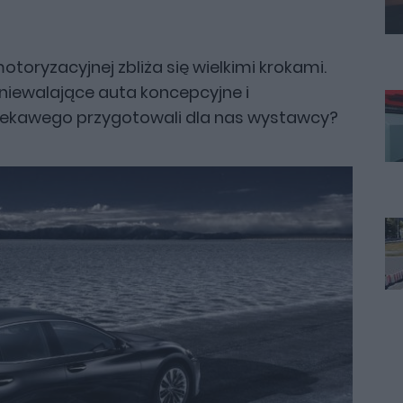
toryzacyjnej zbliża się wielkimi krokami.
zniewalające auta koncepcyjne i
ciekawego przygotowali dla nas wystawcy?