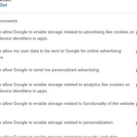
Out
consents
o allow Google to enable storage related to advertising like cookies on
evice identifiers in apps.
o allow my user data to be sent to Google for online advertising
s.
to allow Google to send me personalized advertising.
o allow Google to enable storage related to analytics like cookies on
Zobacz 27 zdjęć
evice identifiers in apps.
o allow Google to enable storage related to functionality of the website
o allow Google to enable storage related to personalization.
o allow Google to enable storage related to security, including