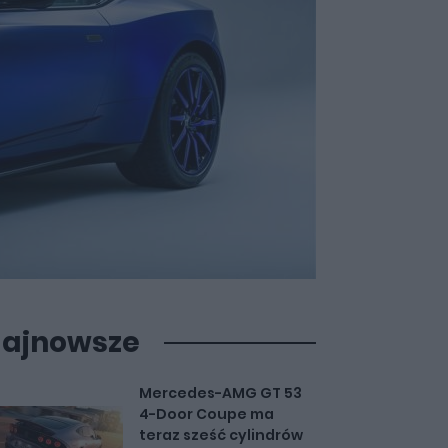
ajnowsze
Mercedes-AMG GT 53
4-Door Coupe ma
teraz sześć cylindrów