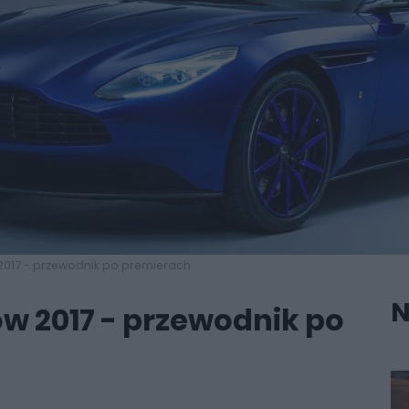
017 - przewodnik po premierach
N
w 2017 - przewodnik po