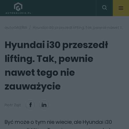
autoGALERIA
Hyundai i30 przeszedł lifting. Tak, pewnie nawet tego nie zauważycie
Hyundai i30 przeszedł
lifting. Tak, pewnie
nawet tego nie
zauważycie
Piotr Zajt
Być może o tym nie wiecie, ale Hyundai i30