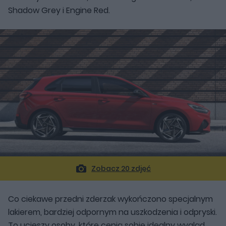
Shadow Grey i Engine Red.
Zobacz 20 zdjęć
Co ciekawe przedni zderzak wykończono specjalnym
lakierem, bardziej odpornym na uszkodzenia i odpryski.
To ucieszy osoby, które cenią sobie idealny wygląd