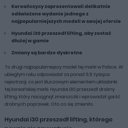
Koreańczycy zaprezentowali delikatnie
odświeżone wydanie jednego z
najpopularniejszych modeli w swojej ofercie
Hyundai i30 przeszedł lifting, aby zostać
dłużej w gamie
Zmiany są bardzo dyskretne
To drugi najpopularniejszy model tej marki w Polsce. W
ubiegłym roku odpowiadał za ponad 5,5 tysiąca
rejestracji, co jest kluczowym elementem układanki
tej koreańskiej marki. Hyundai i30 przeszedł drobny
lifting, który naciągnął zmarszczki i wprowadził garść
drobnych poprawek. Oto co się zmieniło.
Hyundai i30 przeszedł lifting, którego