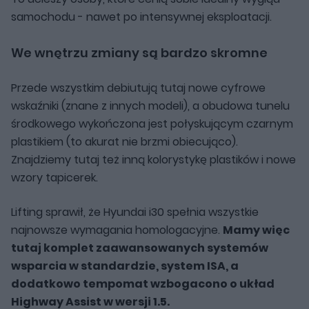
samochodu - nawet po intensywnej eksploatacji.
We wnętrzu zmiany są bardzo skromne
Przede wszystkim debiutują tutaj nowe cyfrowe
wskaźniki (znane z innych modeli), a obudowa tunelu
środkowego wykończona jest połyskującym czarnym
plastikiem (to akurat nie brzmi obiecująco).
Znajdziemy tutaj też inną kolorystykę plastików i nowe
wzory tapicerek.
Lifting sprawił, że Hyundai i30 spełnia wszystkie
najnowsze wymagania homologacyjne.
Mamy więc
tutaj komplet zaawansowanych systemów
wsparcia w standardzie, system ISA, a
dodatkowo tempomat wzbogacono o układ
Highway Assist w wersji 1.5.