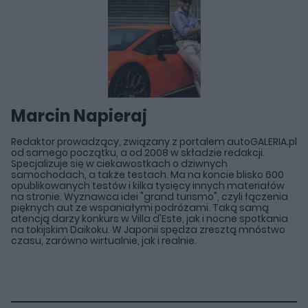
Marcin Napieraj
Redaktor prowadzący, związany z portalem autoGALERIA.pl
od samego początku, a od 2008 w składzie redakcji.
Specjalizuje się w ciekawostkach o dziwnych
samochodach, a także testach. Ma na koncie blisko 600
opublikowanych testów i kilka tysięcy innych materiałów
na stronie. Wyznawca idei "grand turismo", czyli łączenia
pięknych aut ze wspaniałymi podróżami. Taką samą
atencją darzy konkurs w Villa d'Este, jak i nocne spotkania
na tokijskim Daikoku. W Japonii spędza zresztą mnóstwo
czasu, zarówno wirtualnie, jak i realnie.