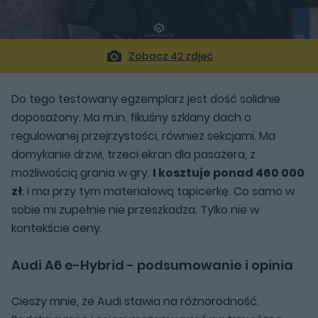
Zobacz 42 zdjęć
Do tego testowany egzemplarz jest dość solidnie
doposażony. Ma m.in. fikuśny szklany dach o
regulowanej przejrzystości, również sekcjami. Ma
domykanie drzwi, trzeci ekran dla pasażera, z
możliwością grania w gry.
I kosztuje ponad 460 000
zł
. I ma przy tym materiałową tapicerkę. Co samo w
sobie mi zupełnie nie przeszkadza. Tylko nie w
kontekście ceny.
Audi A6 e-Hybrid - podsumowanie i opinia
Cieszy mnie, że Audi stawia na różnorodność.