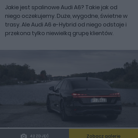
Jakie jest spalinowe Audi A6? Takie jak od
niego oczekujemy. Duże, wygodne, świetne w
trasy. Ale Audi A6 e-Hybrid od niego odstaje i
przekona tylko niewielką grupę klientów.
Zobacz galerię
42 ZDJĘĆ