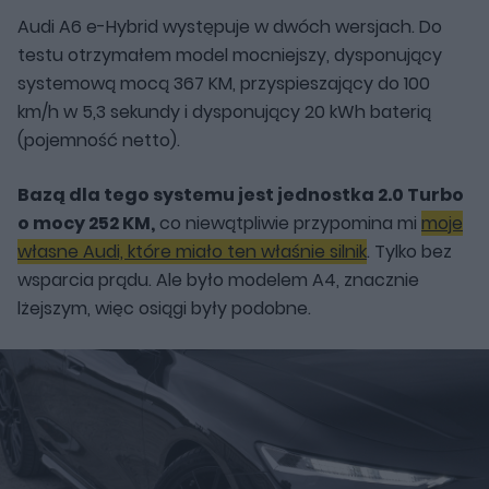
Audi A6 e-Hybrid występuje w dwóch wersjach. Do
testu otrzymałem model mocniejszy, dysponujący
systemową mocą 367 KM, przyspieszający do 100
km/h w 5,3 sekundy i dysponujący 20 kWh baterią
(pojemność netto).
Bazą dla tego systemu jest jednostka 2.0 Turbo
o mocy 252 KM,
co niewątpliwie przypomina mi
moje
własne Audi, które miało ten właśnie silnik
. Tylko bez
wsparcia prądu. Ale było modelem A4, znacznie
lżejszym, więc osiągi były podobne.