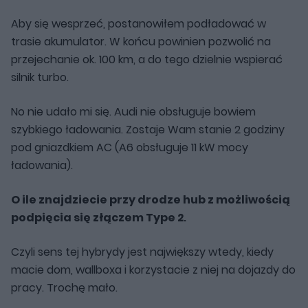
Aby się wesprzeć, postanowiłem podładować w
trasie akumulator. W końcu powinien pozwolić na
przejechanie ok. 100 km, a do tego dzielnie wspierać
silnik turbo.
No nie udało mi się. Audi nie obsługuje bowiem
szybkiego ładowania. Zostaje Wam stanie 2 godziny
pod gniazdkiem AC (A6 obsługuje 11 kW mocy
ładowania).
O ile znajdziecie przy drodze hub z możliwością
podpięcia się złączem Type 2
.
Czyli sens tej hybrydy jest największy wtedy, kiedy
macie dom, wallboxa i korzystacie z niej na dojazdy do
pracy. Trochę mało.