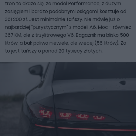
tron to okaże się, że model Performance, z dużym
zasięgiem i bardzo podobnymi osiągami, kosztuje od
361 200 zł. Jest minimalnie tańszy. Nie mówię już o
najbardziej "purystycznym" z modeli A6. Moc - również
367 KM, ale z trzylitrowego V6. Bagażnik ma blisko 500
litrów, a bak paliwa niewiele, ale więcej (56 litrów). Za
to jest tańszy o ponad 20 tysięcy złotych.