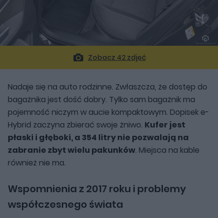
Zobacz 42 zdjęć
Nadaje się na auto rodzinne. Zwłaszcza, że dostęp do
bagażnika jest dość dobry. Tylko sam bagażnik ma
pojemność niczym w aucie kompaktowym. Dopisek e-
Hybrid zaczyna zbierać swoje żniwo.
Kufer jest
płaski i głęboki, a 354 litry nie pozwalają na
zabranie zbyt wielu pakunków
. Miejsca na kable
również nie ma.
Wspomnienia z 2017 roku i problemy
współczesnego świata