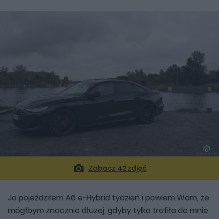
Zobacz 42 zdjęć
Ja pojeździłem A6 e-Hybrid tydzień i powiem Wam, że
mógłbym znacznie dłużej, gdyby tylko trafiła do mnie