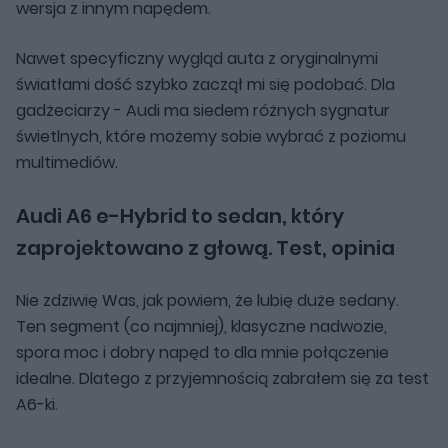
wersja z innym napędem.
Nawet specyficzny wygląd auta z oryginalnymi
światłami dość szybko zaczął mi się podobać. Dla
gadżeciarzy - Audi ma siedem różnych sygnatur
świetlnych, które możemy sobie wybrać z poziomu
multimediów.
Audi A6 e-Hybrid to sedan, który
zaprojektowano z głową. Test, opinia
Nie zdziwię Was, jak powiem, że lubię duże sedany.
Ten segment (co najmniej), klasyczne nadwozie,
spora moc i dobry napęd to dla mnie połączenie
idealne. Dlatego z przyjemnością zabrałem się za test
A6-ki.