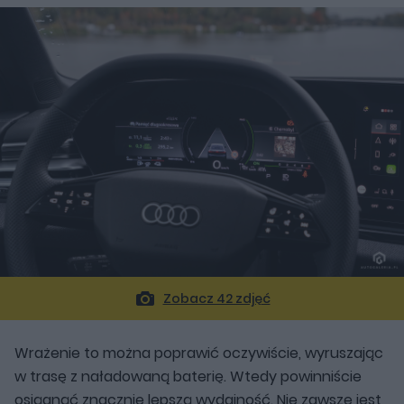
Zobacz 42 zdjęć
Wrażenie to można poprawić oczywiście, wyruszając
w trasę z naładowaną baterię. Wtedy powinniście
osiągnąć znacznie lepszą wydajność. Nie zawsze jest