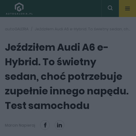
autoGALERIA
Jeździłem Audi A6 e-Hybrid. To świetny sedan, choć potrzebuje zupełnie innego napędu. Test samochodu
Jeździłem Audi A6 e-
Hybrid. To świetny
sedan, choć potrzebuje
zupełnie innego napędu.
Test samochodu
Marcin Napieraj