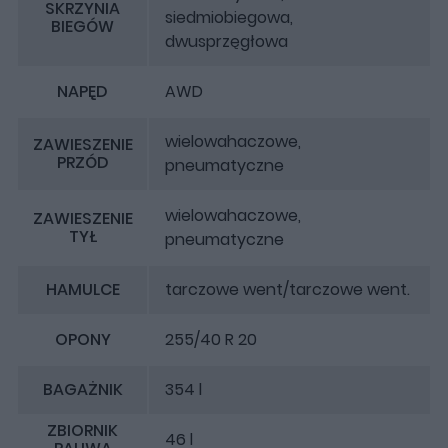
SKRZYNIA
siedmiobiegowa,
BIEGÓW
dwusprzęgłowa
NAPĘD
AWD
wielowahaczowe,
ZAWIESZENIE
PRZÓD
pneumatyczne
wielowahaczowe,
ZAWIESZENIE
TYŁ
pneumatyczne
HAMULCE
tarczowe went/tarczowe went.
OPONY
255/40 R 20
BAGAŻNIK
354 l
ZBIORNIK
46 l