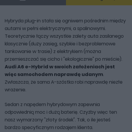
Hybryda plug-in stała się ogniwem pośrednim między
autami w pełni elektrycznymi, a spalinowymi.
Teoretycznie łączy wszystkie zalety auta zasilanego
klasycznie (duży zasięg, szybkie i bezproblemowe
tankowanie w trasie) z elektrykiem (można
przemieszczać się cicho i "ekologicznie" po mieście).
Audi A6 e-Hybrid w swoich założeniach jest
więc samochodem naprawdę udanym
.
Zwłaszcza, że sama A-szóstka robi naprawdę niezłe
wrażenie.
Sedan z napędem hybrydowym zapewnia
odpowiednią moc i dużą baterię. Czyżby więc ten
nasz wymarzony "złoty środek". Tak, o ile jesteś
bardzo specyficznym rodzajem klienta.