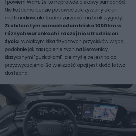
I powiem Wam, że to naprawdę ciekawy samochód.
Nie każdemu będzie pasować zakrzywiony ekran
multimediów, ale trudno zarzucić mu brak wygody.
Zrobiłem tym samochodem blisko 1000 km w
różnych warunkach i raczej nie utrudnia on
życia
. Wolałbym kilka fizycznych przycisków więcej,
podobnie jak zastąpienie tych na kierownicy
klasycznymi "guziczkami", ale myślę że jest to do
przyzwyczajenia. Bo większość opcji jest dość łatwo
dostępna.