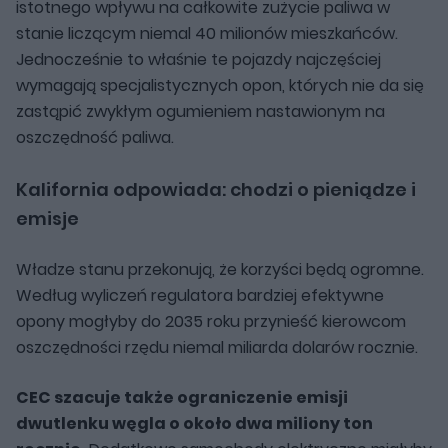
istotnego wpływu na całkowite zużycie paliwa w
stanie liczącym niemal 40 milionów mieszkańców.
Jednocześnie to właśnie te pojazdy najczęściej
wymagają specjalistycznych opon, których nie da się
zastąpić zwykłym ogumieniem nastawionym na
oszczędność paliwa.
Kalifornia odpowiada: chodzi o pieniądze i
emisje
Władze stanu przekonują, że korzyści będą ogromne.
Według wyliczeń regulatora bardziej efektywne
opony mogłyby do 2035 roku przynieść kierowcom
oszczędności rzędu niemal miliarda dolarów rocznie.
CEC szacuje także ograniczenie emisji
dwutlenku węgla o około dwa miliony ton