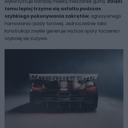
wykorzystuje bardziej miękką mieszankę gumy.
Dzięki
temu lepiej trzyma się asfaltu podczas
szybkiego pokonywania zakrętów
, agresywnego
hamowania i jazdy torowej. Jednocześnie taka
konstrukcja zwykle generuje wyższe opory toczenia i
szybciej się zużywa.