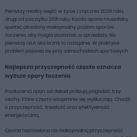
Pierwszy miałby wejść w życie 1 stycznia 2028 roku,
drugi od początku 2031 roku. Każda opona musiałaby
spełnić określony maksymalny poziom oporów
toczenia, aby mogła pozostać w sprzedaży. Na
pierwszy rzut oka brzmi to rozsądnie. W praktyce
problem pojawia się przy samochodach sportowych.
Najlepsza przyczepność często oznacza
wyższe opory toczenia
Producenci opon od dekad próbują pogodzić trzy
cechy, które często wzajemnie się wykluczają. Chodzi
o przyczepność, trwałość oraz efektywność
energetyczną.
Opona nastawiona na maksymalną przyczepność