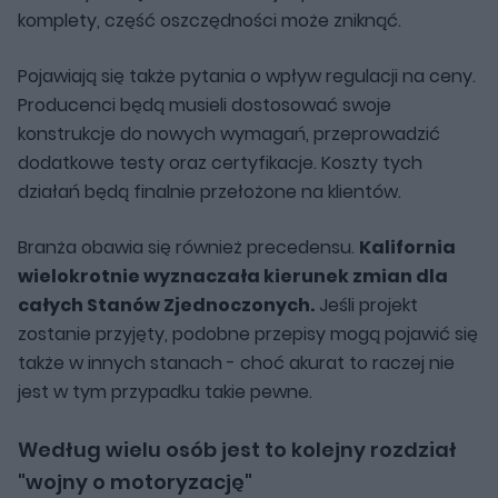
komplety, część oszczędności może zniknąć.
Pojawiają się także pytania o wpływ regulacji na ceny.
Producenci będą musieli dostosować swoje
konstrukcje do nowych wymagań, przeprowadzić
dodatkowe testy oraz certyfikacje. Koszty tych
działań będą finalnie przełożone na klientów.
Branża obawia się również precedensu.
Kalifornia
wielokrotnie wyznaczała kierunek zmian dla
całych Stanów Zjednoczonych.
Jeśli projekt
zostanie przyjęty, podobne przepisy mogą pojawić się
także w innych stanach - choć akurat to raczej nie
jest w tym przypadku takie pewne.
Według wielu osób jest to kolejny rozdział
"wojny o motoryzację"