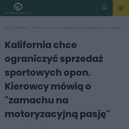
autoGALERIA
Kalifornia chce ograniczyć sprzedaż sportowych opon. Kierowcy mówią o "zamachu na motoryzacyjną pasję"
Kalifornia chce
ograniczyć sprzedaż
sportowych opon.
Kierowcy mówią o
"zamachu na
motoryzacyjną pasję"