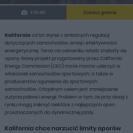
Zobacz galerię
3 ZDJĘĆ
Kalifornia
od lat słynie z ambitnych regulacji
dotyczących samochodów, emisji i efektywności
energetycznej. Teraz na celowniku władz znalazły się
opony. Nowy projekt przygotowany przez California
Energy Commission (CEC) może mocno uderzyć w
właścicieli samochodów sportowych, a także w
producentów ogumienia do sportowych
samochodów. Oficjalnym celem jest zmniejszenie
zużycia paliwa i energii. Problem w tym, że przy okazji z
rynku mogą zniknąć niektóre z najlepszych opon
przeznaczonych do dynamicznej jazdy.
Kalifornia chce narzucić limity oporów