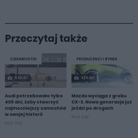
Przeczytaj także
CIEKAWOSTKI
PRODUCENCI I RYNEK
9 ZDJĘĆ
3 ZDJĘĆ
Audi potrzebowało tylko
Mazda wyciąga z grobu
405 dni, żeby stworzyć
CX-3. Nowa generacja już
najmocniejszy samochód
jeździ po drogach
w swojej historii
Piotr Zajt
Piotr Zajt