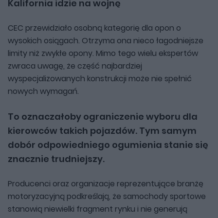
Kalifornia idzie na wojnę
CEC przewidziało osobną kategorię dla opon o
wysokich osiągach. Otrzyma ona nieco łagodniejsze
limity niż zwykłe opony. Mimo tego wielu ekspertów
zwraca uwagę, że część najbardziej
wyspecjalizowanych konstrukcji może nie spełnić
nowych wymagań.
To oznaczałoby ograniczenie wyboru dla
kierowców takich pojazdów. Tym samym
dobór odpowiedniego ogumienia stanie się
znacznie trudniejszy.
Producenci oraz organizacje reprezentujące branżę
motoryzacyjną podkreślają, że samochody sportowe
stanowią niewielki fragment rynku i nie generują