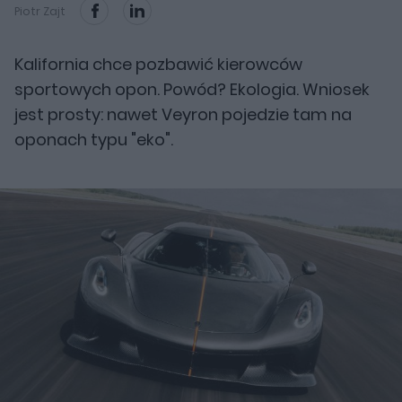
Piotr Zajt
Kalifornia chce pozbawić kierowców
sportowych opon. Powód? Ekologia. Wniosek
jest prosty: nawet Veyron pojedzie tam na
oponach typu "eko".