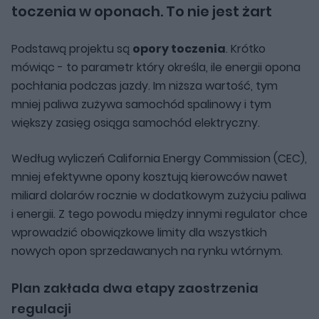
toczenia w oponach. To nie jest żart
Podstawą projektu są
opory toczenia
. Krótko
mówiąc - to parametr który określa, ile energii opona
pochłania podczas jazdy. Im niższa wartość, tym
mniej paliwa zużywa samochód spalinowy i tym
większy zasięg osiąga samochód elektryczny.
Według wyliczeń California Energy Commission (CEC),
mniej efektywne opony kosztują kierowców nawet
miliard dolarów rocznie w dodatkowym zużyciu paliwa
i energii. Z tego powodu między innymi regulator chce
wprowadzić obowiązkowe limity dla wszystkich
nowych opon sprzedawanych na rynku wtórnym.
Plan zakłada dwa etapy zaostrzenia
regulacji