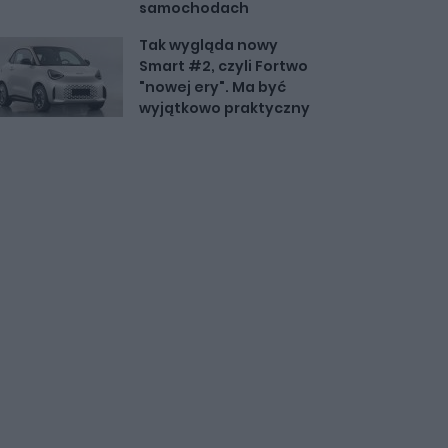
samochodach
Tak wygląda nowy
Smart #2, czyli Fortwo
"nowej ery". Ma być
wyjątkowo praktyczny