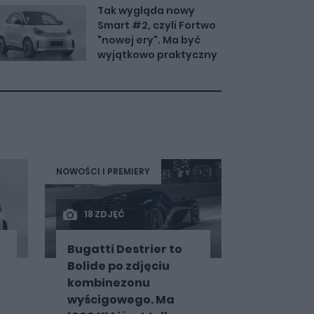
Tak wygląda nowy
Smart #2, czyli Fortwo
"nowej ery". Ma być
wyjątkowo praktyczny
NOWOŚCI I PREMIERY
18 ZDJĘĆ
Bugatti Destrier to
Bolide po zdjęciu
kombinezonu
wyścigowego. Ma