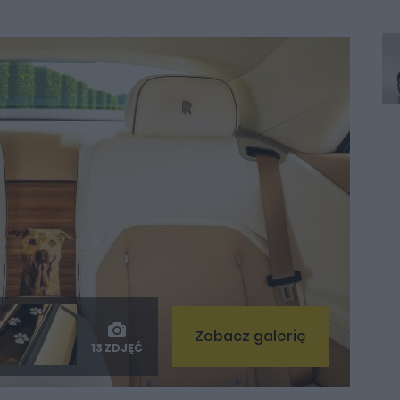
Zobacz galerię
13 ZDJĘĆ