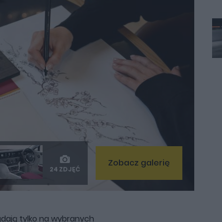
Zobacz galerię
24 ZDJĘĆ
lądają tylko na wybranych