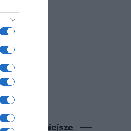
ajpopularniejsze