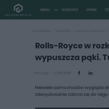
MENU
NOWOŚCI
OPINIE
TE
autoGALERIA
NOWOŚCI
Nowości i premiery
Rolls-Royce w rozk
wypuszcza pąki. Tu
27.08.2025
Piotr Zajt
Niewiele samochodów wygląda dob
zdecydowanie zalicza się do tego