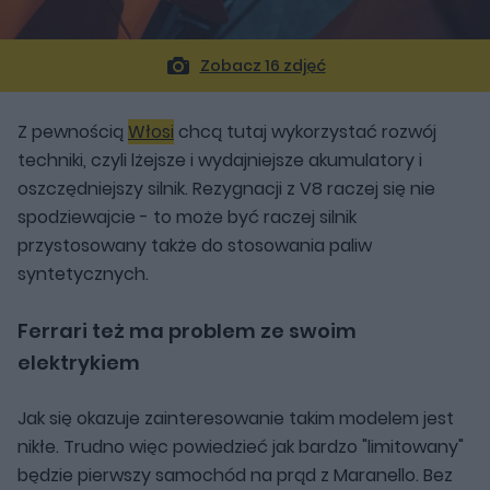
Zobacz 16 zdjęć
Z pewnością
Włosi
chcą tutaj wykorzystać rozwój
techniki, czyli lżejsze i wydajniejsze akumulatory i
oszczędniejszy silnik. Rezygnacji z V8 raczej się nie
spodziewajcie - to może być raczej silnik
przystosowany także do stosowania paliw
syntetycznych.
Ferrari też ma problem ze swoim
elektrykiem
Jak się okazuje zainteresowanie takim modelem jest
nikłe. Trudno więc powiedzieć jak bardzo "limitowany"
będzie pierwszy samochód na prąd z Maranello. Bez