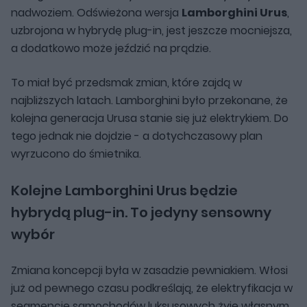
nadwoziem. Odświeżona wersja
Lamborghini Urus
,
uzbrojona w hybrydę plug-in, jest jeszcze mocniejsza,
a dodatkowo może jeździć na prądzie.
To miał być przedsmak zmian, które zajdą w
najbliższych latach. Lamborghini było przekonane, że
kolejna generacja Urusa stanie się już elektrykiem. Do
tego jednak nie dojdzie - a dotychczasowy plan
wyrzucono do śmietnika.
Kolejne Lamborghini Urus będzie
hybrydą plug-in. To jedyny sensowny
wybór
Zmiana koncepcji była w zasadzie pewniakiem. Włosi
już od pewnego czasu podkreślają, że elektryfikacja w
segmencie samochodów luksusowych żyje własnym