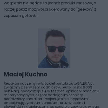
wątpienia nie będzie to jednak produkt masowy, a
raczej pokaz możliwości skierowany do "geeków" z
zapasem gotówki.
Maciej Kuchno
Redaktor naczelny i właściciel portalu autoGALERIA.pl,
związany z serwisem od 2016 roku. Autor blisko 6 000
publikacji, specjalizuje się w testach, opiniach i relacjach
motoryzacyjnych, często nadając im osobisty i
podróżniczy charakter. Pasjonuje się nietypowymi,
emocjonującymi samochodami oraz włoskimi i
słoweńskimi krajobrazami, co często przewija się w jego