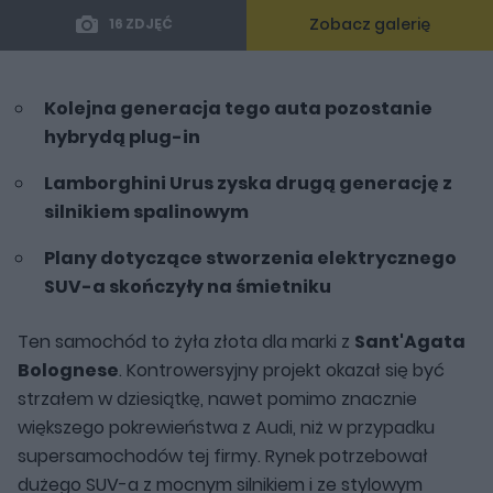
Zobacz galerię
16 ZDJĘĆ
Kolejna generacja tego auta pozostanie
hybrydą plug-in
Lamborghini Urus zyska drugą generację z
silnikiem spalinowym
Plany dotyczące stworzenia elektrycznego
SUV-a skończyły na śmietniku
Ten samochód to żyła złota dla marki z
Sant'Agata
Bolognese
. Kontrowersyjny projekt okazał się być
strzałem w dziesiątkę, nawet pomimo znacznie
większego pokrewieństwa z Audi, niż w przypadku
supersamochodów tej firmy. Rynek potrzebował
dużego SUV-a z mocnym silnikiem i ze stylowym