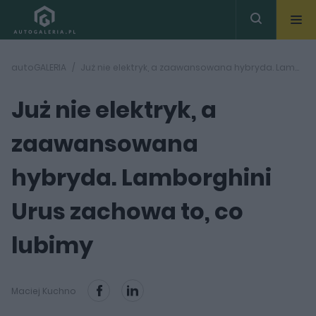
autoGALERIA
Już nie elektryk, a zaawansowana hybryda. Lamborghini Urus zachowa to, co lubimy
Już nie elektryk, a
zaawansowana
hybryda. Lamborghini
Urus zachowa to, co
lubimy
Maciej Kuchno