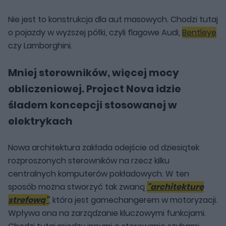
Nie jest to konstrukcja dla aut masowych. Chodzi tutaj
o pojazdy w wyższej półki, czyli flagowe Audi,
Bentleye
czy Lamborghini.
Mniej sterowników, więcej mocy
obliczeniowej. Project Nova idzie
śladem koncepcji stosowanej w
elektrykach
Nowa architektura zakłada odejście od dziesiątek
rozproszonych sterowników na rzecz kilku
centralnych komputerów pokładowych. W ten
sposób można stworzyć tak zwaną
"architekturę
strefową"
, która jest gamechangerem w motoryzacji.
Wpływa ona na zarządzanie kluczowymi funkcjami.