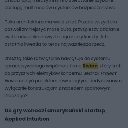
Chodzi tutaj między innymi o sterowanie szybami,
obsługę multimediów i systemów bezpieczeństwa.
Taka architektura ma wiele zalet. Przede wszystkim
pozwoli zmniejszyć masę auta, przyspieszy działanie
systemów pokładowych i ograniczy koszty. A ta
ostatnia kwestia to teraz najważniejsza rzecz.
Zresztą takie rozwiązanie nawiązuje do systemu
opracowywanego wspólnie z firmą
Rivian
, który trafi
do przyszłych elektryków koncernu. Jednak
Project
Nova
ma być projektem równoległym, dedykowanym
wyłącznie konstrukcjom z napędem spalinowym.
Dlaczego?
Do gry wchodzi amerykański startup,
Applied Intuition