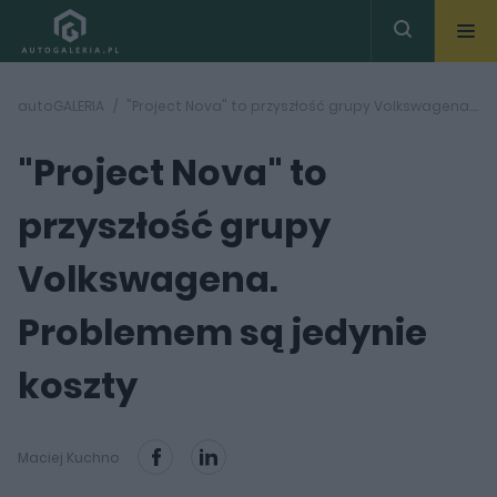
autoGALERIA
"Project Nova" to przyszłość grupy Volkswagena. Problemem są jedynie koszty
"Project Nova" to
przyszłość grupy
Volkswagena.
Problemem są jedynie
koszty
Maciej Kuchno