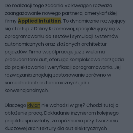
Do realizacji tego zadania Volkswagen rozważa
zaangażowanie nowego partnera, amerykańskiej
firmy
Applied Intuition
. To dynamicznie rozwijający
się startup z Doliny Krzemowej, specjalizujący się w
oprogramowaniu do testów i symulacji systemów
autonomicznych oraz złożonych architektur
pojazdów. Firma współpracuje już z wieloma
producentami aut, oferując kompleksowe narzędzia
do projektowania i weryfikacji oprogramowania. Jej
rozwiązania znajdują zastosowanie zarówno w
samochodach autonomicznych, jak i
konwencjonalnych.
Dlaczego
Rivian
nie wchodzi w grę? Chodzi tutaj o
obłożenie pracą. Dokładanie inżynierom kolejnego
projektu sprawiłoby, że opóźnienia przy tworzeniu
kluczowej architektury dla aut elektrycznych