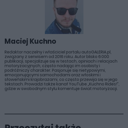
Maciej Kuchno
Redaktor naczelny i właściciel portalu autoGALERIA.pl,
związany z serwisem od 2016 roku. Autor blisko 6 000
publikacji, specjalizuje się w testach, opiniach i relacjach
motoryzacyjnych, często nadając im osobisty i
podróżniczy charakter. Pasjonuje się nietypowymi,
emocjonującymi samochodami oraz włoskimi i
słoweńskimi krajobrazami, co często przewija się w jego
tekstach. Prowadzi także kanał YouTube „Kuchno Rides!”,
gdzie w swobodnym stylu komentuje świat motoryzacji.
Przeczytaj także