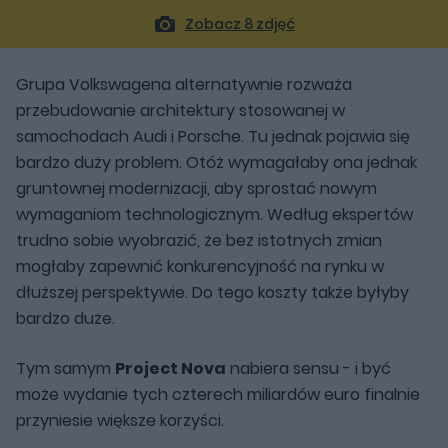
Zobacz 8 zdjęć
Grupa Volkswagena alternatywnie rozważa
przebudowanie architektury stosowanej w
samochodach Audi i Porsche. Tu jednak pojawia się
bardzo duży problem. Otóż wymagałaby ona jednak
gruntownej modernizacji, aby sprostać nowym
wymaganiom technologicznym. Według ekspertów
trudno sobie wyobrazić, że bez istotnych zmian
mogłaby zapewnić konkurencyjność na rynku w
dłuższej perspektywie. Do tego koszty także byłyby
bardzo duże.
Tym samym
Project Nova
nabiera sensu - i być
może wydanie tych czterech miliardów euro finalnie
przyniesie większe korzyści.