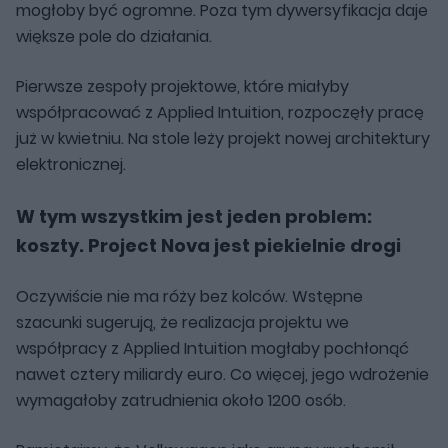
mogłoby być ogromne. Poza tym dywersyfikacja daje
większe pole do działania.
Pierwsze zespoły projektowe, które miałyby
współpracować z Applied Intuition, rozpoczęły pracę
już w kwietniu. Na stole leży projekt nowej architektury
elektronicznej.
W tym wszystkim jest jeden problem:
koszty. Project Nova jest piekielnie drogi
Oczywiście nie ma róży bez kolców. Wstępne
szacunki sugerują, że realizacja projektu we
współpracy z Applied Intuition mogłaby pochłonąć
nawet cztery miliardy euro. Co więcej, jego wdrożenie
wymagałoby zatrudnienia około 1200 osób.