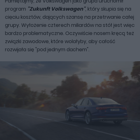
Pamiętajmy, że Volkswagen jako grupa uruchomił
program
"Zukunft Volkswagen"
, który skupia się na
cięciu kosztów, dających szansę na przetrwanie całej
grupy. Wyłożenie czterech miliardów na stół jest więc
bardzo problematyczne. Oczywiście nosem kręcą też
związki zawodowe, które wolałyby, aby całość
rozwijała się "pod jednym dachem".