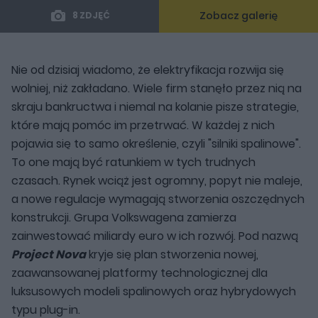
Zobacz galerię
8 ZDJĘĆ
Nie od dzisiaj wiadomo, że elektryfikacja rozwija się
wolniej, niż zakładano. Wiele firm stanęło przez nią na
skraju bankructwa i niemal na kolanie pisze strategie,
które mają pomóc im przetrwać. W każdej z nich
pojawia się to samo określenie, czyli "silniki spalinowe".
To one mają być ratunkiem w tych trudnych
czasach. Rynek wciąż jest ogromny, popyt nie maleje,
a nowe regulacje wymagają stworzenia oszczędnych
konstrukcji. Grupa Volkswagena zamierza
zainwestować miliardy euro w ich rozwój. Pod nazwą
Project Nova
kryje się plan stworzenia nowej,
zaawansowanej platformy technologicznej dla
luksusowych modeli spalinowych oraz hybrydowych
typu plug-in.