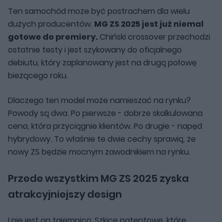
Ten samochód może być postrachem dla wielu
dużych producentów.
MG ZS 2025 jest już niemal
gotowe do premiery.
Chiński crossover przechodzi
ostatnie testy i jest szykowany do oficjalnego
debiutu, który zaplanowany jest na drugą połowę
bieżącego roku.
Dlaczego ten model może namieszać na rynku?
Powody są dwa. Po pierwsze - dobrze skalkulowana
cena, która przyciągnie klientów. Po drugie - napęd
hybrydowy. To właśnie te dwie cechy sprawią, że
nowy ZS będzie mocnym zawodnikiem na rynku.
Przede wszystkim MG ZS 2025 zyska
atrakcyjniejszy design
I nie jest on tajemnicą. Szkice patentowe, które