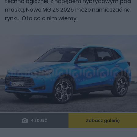
technologicznie, z napędem hybrydowym pod
maską. Nowe MG ZS 2025 może namieszać na
rynku. Oto co o nim wiemy.
Zobacz galerię
4 ZDJĘĆ