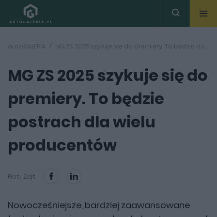
autoGALERIA
MG ZS 2025 szykuje się do premiery. To będzie postrach dla wielu producentów
MG ZS 2025 szykuje się do
premiery. To będzie
postrach dla wielu
producentów
Piotr Zajt
Nowocześniejsze, bardziej zaawansowane