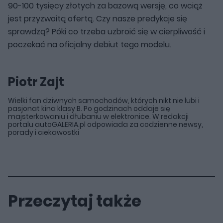
90-100 tysięcy złotych za bazową wersję, co wciąż
jest przyzwoitą ofertą. Czy nasze predykcje się
sprawdzą? Póki co trzeba uzbroić się w cierpliwość i
poczekać na oficjalny debiut tego modelu.
Piotr Zajt
Wielki fan dziwnych samochodów, których nikt nie lubi i
pasjonat kina klasy B. Po godzinach oddaje się
majsterkowaniu i dłubaniu w elektronice. W redakcji
portalu autoGALERIA.pl odpowiada za codzienne newsy,
porady i ciekawostki
Przeczytaj także