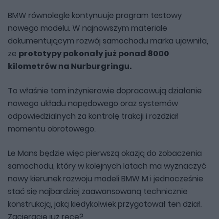
BMW równolegle kontynuuje program testowy
nowego modelu. W najnowszym materiale
dokumentującym rozwój samochodu marka ujawniła,
że
prototypy pokonały już ponad 8000
kilometrów na Nurburgringu.
To właśnie tam inżynierowie dopracowują działanie
nowego układu napędowego oraz systemów
odpowiedzialnych za kontrolę trakcji i rozdział
momentu obrotowego.
Le Mans będzie więc pierwszą okazją do zobaczenia
samochodu, który w kolejnych latach ma wyznaczyć
nowy kierunek rozwoju modeli BMW M i jednocześnie
stać się najbardziej zaawansowaną technicznie
konstrukcją, jaką kiedykolwiek przygotował ten dział.
Zacieracie już ręce?