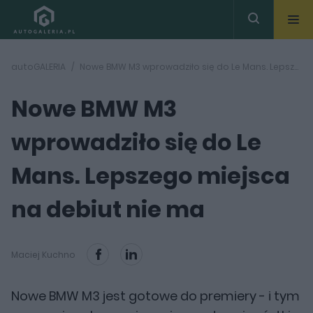
autoGALERIA
Nowe BMW M3 wprowadziło się do Le Mans. Lepszego miejsca na debiut nie ma
Nowe BMW M3
wprowadziło się do Le
Mans. Lepszego miejsca
na debiut nie ma
Maciej Kuchno
Nowe BMW M3 jest gotowe do premiery - i tym