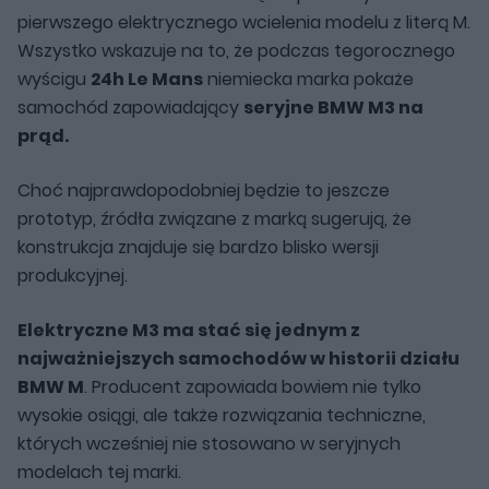
pierwszego elektrycznego wcielenia modelu z literą M.
Wszystko wskazuje na to, że podczas tegorocznego
wyścigu
24h Le Mans
niemiecka marka pokaże
samochód zapowiadający
seryjne BMW M3 na
prąd.
Choć najprawdopodobniej będzie to jeszcze
prototyp, źródła związane z marką sugerują, że
konstrukcja znajduje się bardzo blisko wersji
produkcyjnej.
Elektryczne M3 ma stać się jednym z
najważniejszych samochodów w historii działu
BMW M
. Producent zapowiada bowiem nie tylko
wysokie osiągi, ale także rozwiązania techniczne,
których wcześniej nie stosowano w seryjnych
modelach tej marki.