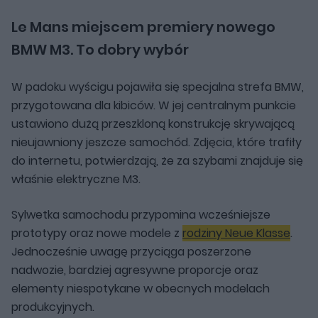
Le Mans miejscem premiery nowego
BMW M3. To dobry wybór
W padoku wyścigu pojawiła się specjalna strefa BMW,
przygotowana dla kibiców. W jej centralnym punkcie
ustawiono dużą przeszkloną konstrukcję skrywającą
nieujawniony jeszcze samochód. Zdjęcia, które trafiły
do internetu, potwierdzają, że za szybami znajduje się
właśnie elektryczne M3.
Sylwetka samochodu przypomina wcześniejsze
prototypy oraz nowe modele z
rodziny Neue Klasse
.
Jednocześnie uwagę przyciąga poszerzone
nadwozie, bardziej agresywne proporcje oraz
elementy niespotykane w obecnych modelach
produkcyjnych.