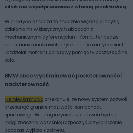
silnik ma współpracować z własną przekładnią.
W praktyce oznacza to znacznie większą precyzję
działania niż w klasycznych układach z
mechanicznymi dyferencjałami. Komputer będzie
nieustannie analizował przyczepność i natychmiast
rozdzielał moment obrotowy pomiędzy poszczególne
koła.
BMW chce wyeliminować podsterowność i
nadsterowność
Niemiecka marka
przekonuje, że nowy system pozwoli
przesunąć granice możliwości samochodu
sportowego. Według inżynierów kierowca będzie
mógł znacznie wcześniej rozpocząć przyspieszanie
podczas wyjścia z zakrętu.