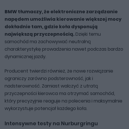
BMW tłumaczy, że elektroniczne zarządzanie
napędem umożliwia kierowanie większej mocy
dokładnie tam, gdzie koła dysponują
największą przyczepnością.
Dzięki temu
samochód ma zachowywać neutralną
charakterystykę prowadzenia nawet podczas bardzo
dynamicznej jazdy.
Producent twierdzi również, że nowe rozwiązanie
ograniczy zarówno podsterowność, jak i
nadsterowność. Zamiast walczyć z utratą
przyczepności kierowca ma otrzymać samochód,
który precyzyjnie reaguje na polecenia i maksymalnie
wykorzystuje potencjał każdego koła.
Intensywne testy na Nurburgringu