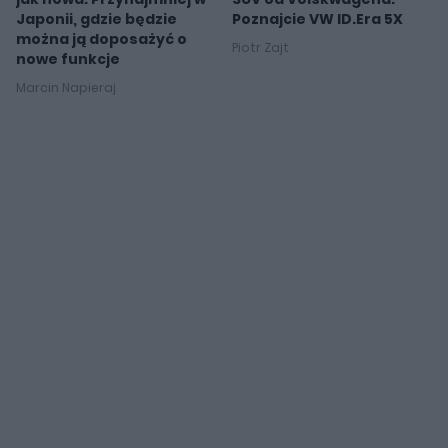
Japonii, gdzie będzie
Poznajcie VW ID.Era 5X
można ją doposażyć o
Piotr Zajt
nowe funkcje
Marcin Napieraj