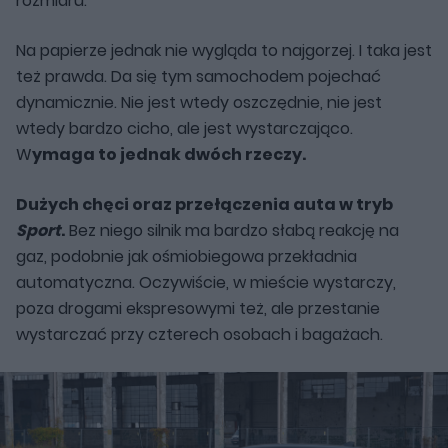
rozmiaru.
Na papierze jednak nie wygląda to najgorzej. I taka jest
też prawda. Da się tym samochodem pojechać
dynamicznie. Nie jest wtedy oszczędnie, nie jest
wtedy bardzo cicho, ale jest wystarczająco.
W
ymaga to jednak dwóch rzeczy.
Dużych chęci oraz przełączenia auta w tryb
Sport
.
Bez niego silnik ma bardzo słabą reakcję na
gaz, podobnie jak ośmiobiegowa przekładnia
automatyczna. Oczywiście, w mieście wystarczy,
poza drogami ekspresowymi też, ale przestanie
wystarczać przy czterech osobach i bagażach.