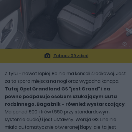
Zobacz 39 zdjęć
Z tyłu - nawet lepiej. Bo nie ma konsoli środkowej. Jest
za to sporo miejsca na nogi oraz wygodna kanapa.
Tutaj Opel Grandland GS "jest Grand" i na
pewno podpasuje osobom szukającym auta
rodzinnego. Bagażnik - również wystarczający
.
Ma ponad 500 litrów (550 przy standardowym
systemie audio) i jest ustawny. Wersja GS Line nie
miała automatycznie otwieranej klapy, ale ta jest