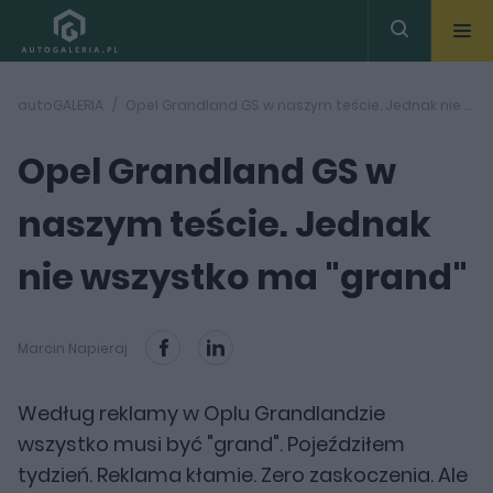
autoGALERIA
Opel Grandland GS w naszym teście. Jednak nie wszystko ma "grand"
Opel Grandland GS w
naszym teście. Jednak
nie wszystko ma "grand"
Marcin Napieraj
Według reklamy w Oplu Grandlandzie
wszystko musi być "grand". Pojeździłem
tydzień. Reklama kłamie. Zero zaskoczenia. Ale