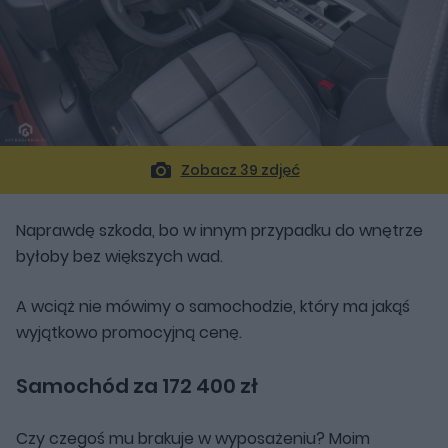
Zobacz 39 zdjęć
Naprawdę szkoda, bo w innym przypadku do wnętrze
byłoby bez większych wad.
A wciąż nie mówimy o samochodzie, który ma jakąś
wyjątkowo promocyjną cenę.
Samochód za 172 400 zł
Czy czegoś mu brakuje w wyposażeniu? Moim