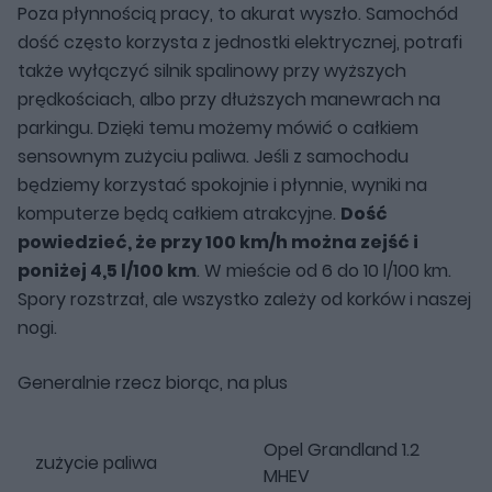
Poza płynnością pracy, to akurat wyszło. Samochód
dość często korzysta z jednostki elektrycznej, potrafi
także wyłączyć silnik spalinowy przy wyższych
prędkościach, albo przy dłuższych manewrach na
parkingu. Dzięki temu możemy mówić o całkiem
sensownym zużyciu paliwa. Jeśli z samochodu
będziemy korzystać spokojnie i płynnie, wyniki na
komputerze będą całkiem atrakcyjne.
Dość
powiedzieć, że przy 100 km/h można zejść i
poniżej 4,5 l/100 km
. W mieście od 6 do 10 l/100 km.
Spory rozstrzał, ale wszystko zależy od korków i naszej
nogi.
Generalnie rzecz biorąc, na plus
Opel Grandland 1.2
zużycie paliwa
MHEV