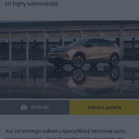
to fajny samochód.
Zobacz galerię
39 ZDJĘĆ
Już od samego odbioru specyfikacji testowej auta,