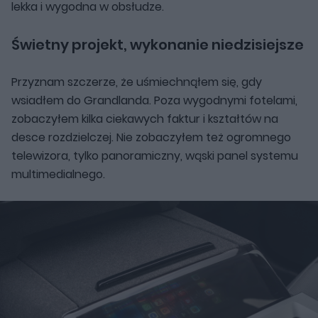
lekka i wygodna w obsłudze.
Świetny projekt, wykonanie niedzisiejsze
Przyznam szczerze, że uśmiechnąłem się, gdy
wsiadłem do Grandlanda. Poza wygodnymi fotelami,
zobaczyłem kilka ciekawych faktur i kształtów na
desce rozdzielczej. Nie zobaczyłem też ogromnego
telewizora, tylko panoramiczny, wąski panel systemu
multimedialnego.