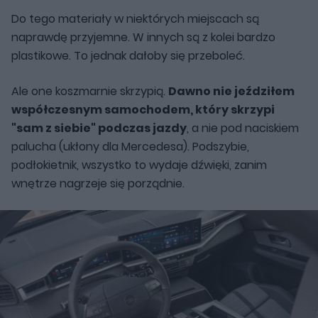
Do tego materiały w niektórych miejscach są
naprawdę przyjemne. W innych są z kolei bardzo
plastikowe. To jednak dałoby się przeboleć.
Ale one koszmarnie skrzypią.
Dawno nie jeździłem
współczesnym samochodem, który skrzypi
"sam z siebie" podczas jazdy
, a nie pod naciskiem
palucha (ukłony dla Mercedesa). Podszybie,
podłokietnik, wszystko to wydaje dźwięki, zanim
wnętrze nagrzeje się porządnie.