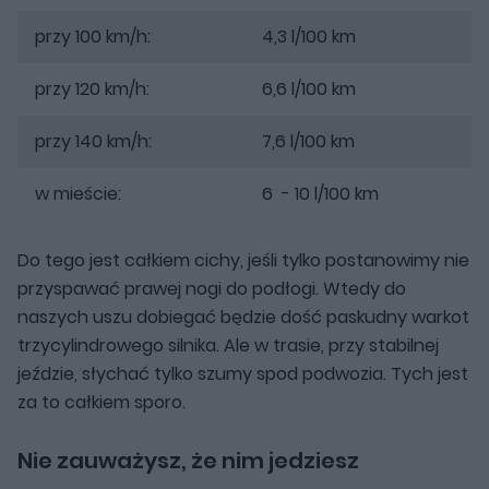
przy 100 km/h:
4,3 l/100 km
przy 120 km/h:
6,6 l/100 km
przy 140 km/h:
7,6 l/100 km
w mieście:
6 - 10 l/100 km
Do tego jest całkiem cichy, jeśli tylko postanowimy nie
przyspawać prawej nogi do podłogi. Wtedy do
naszych uszu dobiegać będzie dość paskudny warkot
trzycylindrowego silnika. Ale w trasie, przy stabilnej
jeździe, słychać tylko szumy spod podwozia. Tych jest
za to całkiem sporo.
Nie zauważysz, że nim jedziesz