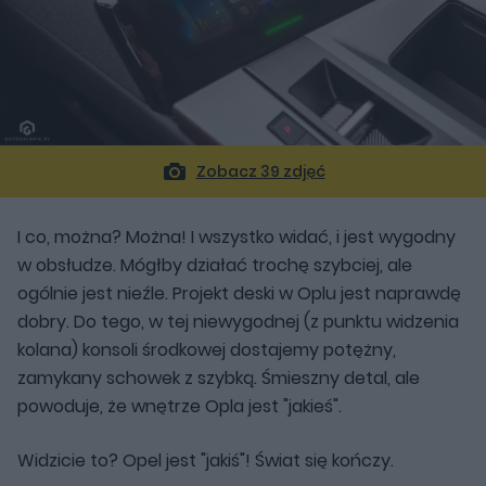
Zobacz 39 zdjęć
I co, można? Można! I wszystko widać, i jest wygodny
w obsłudze. Mógłby działać trochę szybciej, ale
ogólnie jest nieźle. Projekt deski w Oplu jest naprawdę
dobry. Do tego, w tej niewygodnej (z punktu widzenia
kolana) konsoli środkowej dostajemy potężny,
zamykany schowek z szybką. Śmieszny detal, ale
powoduje, że wnętrze Opla jest "jakieś".
Widzicie to? Opel jest "jakiś"! Świat się kończy.