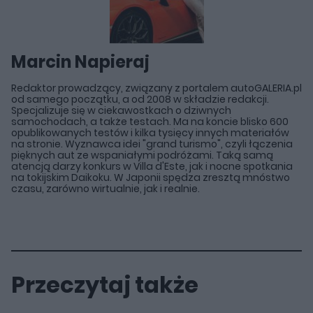
Marcin Napieraj
Redaktor prowadzący, związany z portalem autoGALERIA.pl
od samego początku, a od 2008 w składzie redakcji.
Specjalizuje się w ciekawostkach o dziwnych
samochodach, a także testach. Ma na koncie blisko 600
opublikowanych testów i kilka tysięcy innych materiałów
na stronie. Wyznawca idei "grand turismo", czyli łączenia
pięknych aut ze wspaniałymi podróżami. Taką samą
atencją darzy konkurs w Villa d'Este, jak i nocne spotkania
na tokijskim Daikoku. W Japonii spędza zresztą mnóstwo
czasu, zarówno wirtualnie, jak i realnie.
Przeczytaj także