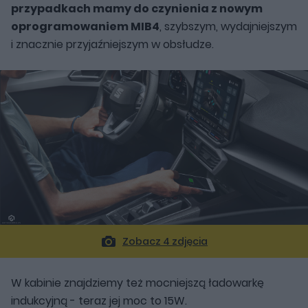
przypadkach mamy do czynienia z nowym
oprogramowaniem MIB4
, szybszym, wydajniejszym
i znacznie przyjaźniejszym w obsłudze.
Zobacz 4 zdjęcia
W kabinie znajdziemy też mocniejszą ładowarkę
indukcyjną - teraz jej moc to 15W.