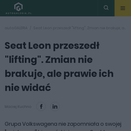
autoGALERIA
Seat Leon przeszedł "lifting". Zmian nie brakuje, ale prawie ich nie widać
Seat Leon przeszedł
"lifting". Zmian nie
brakuje, ale prawie ich
nie widać
Maciej Kuchno
Grupa Volkswagena nie zapomniała o swojej