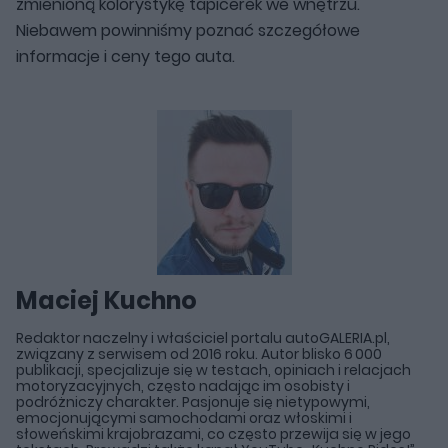
zmienioną kolorystykę tapicerek we wnętrzu.
Niebawem powinniśmy poznać szczegółowe
informacje i ceny tego auta.
Maciej Kuchno
Redaktor naczelny i właściciel portalu autoGALERIA.pl,
związany z serwisem od 2016 roku. Autor blisko 6 000
publikacji, specjalizuje się w testach, opiniach i relacjach
motoryzacyjnych, często nadając im osobisty i
podróżniczy charakter. Pasjonuje się nietypowymi,
emocjonującymi samochodami oraz włoskimi i
słoweńskimi krajobrazami, co często przewija się w jego