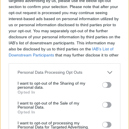
targeted advertising by us, please use the below opt-out
section to confirm your selection. Please note that after your
opt-out request is processed you may continue seeing
interest-based ads based on personal information utilized by
us or personal information disclosed to third parties prior to
your opt-out. You may separately opt-out of the further
disclosure of your personal information by third parties on the
IAB’s list of downstream participants. This information may
also be disclosed by us to third parties on the
IAB’s List of
Downstream Participants
that may further disclose it to other
third parties.
Please note that this website/app uses one or more Google
Personal Data Processing Opt Outs
services and may gather and store information including but
not limited to your visit or usage behaviour. You may click to
I want to opt-out of the Sharing of my
personal data.
grant or deny consent to Google and its third-party tags to
Opted In
use your data for below specified purposes in below Google
consent section.
I want to opt-out of the Sale of my
Personal Data.
Opted In
I want to opt-out of processing my
Personal Data for Targeted Advertising.