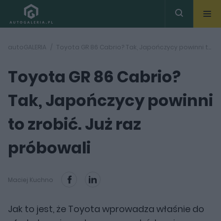
autoGALERIA
Toyota GR 86 Cabrio? Tak, Japończycy powinni to zrobić. Już raz próbowali
Toyota GR 86 Cabrio?
Tak, Japończycy powinni
to zrobić. Już raz
próbowali
Maciej Kuchno
Jak to jest, że Toyota wprowadza właśnie do