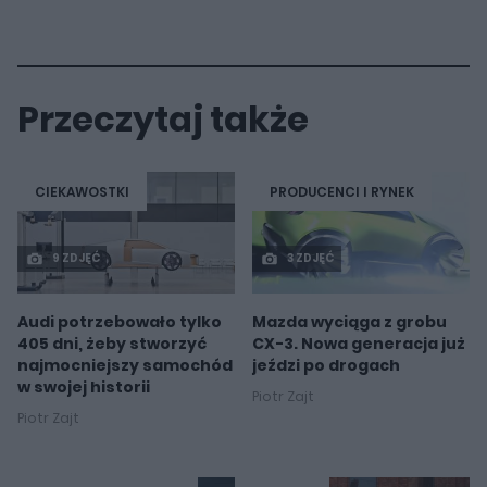
Przeczytaj także
CIEKAWOSTKI
PRODUCENCI I RYNEK
9 ZDJĘĆ
3 ZDJĘĆ
Audi potrzebowało tylko
Mazda wyciąga z grobu
405 dni, żeby stworzyć
CX-3. Nowa generacja już
najmocniejszy samochód
jeździ po drogach
w swojej historii
Piotr Zajt
Piotr Zajt