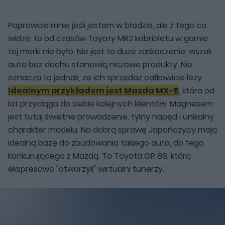
Poprawcie mnie jeśli jestem w błędzie, ale z tego co
widzę, to od czasów Toyoty MR2 kabrioletu w gamie
tej marki nie było. Nie jest to duże zaskoczenie, wszak
auta bez dachu stanowią niszowe produkty. Nie
oznacza to jednak, że ich sprzedaż całkowicie leży.
Idealnym przykładem jest Mazda MX-5
, która od
lat przyciąga do siebie kolejnych klientów. Magnesem
jest tutaj świetne prowadzenie, tylny napęd i unikalny
charakter modelu. Na dobrą sprawę Japończycy mają
idealną bazę do zbudowania takiego auta, do tego
konkurującego z Mazdą. To Toyota GR 86, którą
ekspresowo "otworzyli" wirtualni tunerzy.