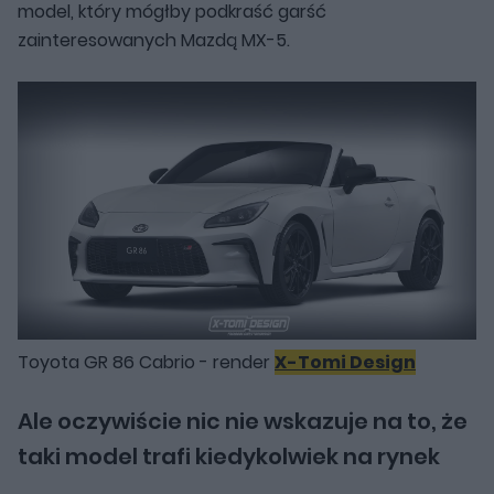
model, który mógłby podkraść garść
zainteresowanych Mazdą MX-5.
Toyota GR 86 Cabrio - render
X-Tomi Design
Ale oczywiście nic nie wskazuje na to, że
taki model trafi kiedykolwiek na rynek