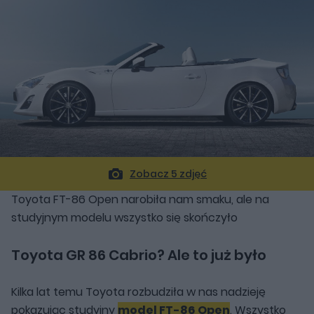
Zobacz 5 zdjęć
Toyota FT-86 Open narobiła nam smaku, ale na
studyjnym modelu wszystko się skończyło
Toyota GR 86 Cabrio? Ale to już było
Kilka lat temu Toyota rozbudziła w nas nadzieję
pokazując studyjny
model FT-86 Open
. Wszystko