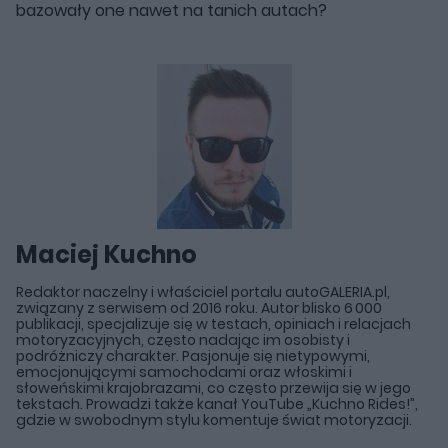
bazowały one nawet na tanich autach?
Maciej Kuchno
Redaktor naczelny i właściciel portalu autoGALERIA.pl,
związany z serwisem od 2016 roku. Autor blisko 6 000
publikacji, specjalizuje się w testach, opiniach i relacjach
motoryzacyjnych, często nadając im osobisty i
podróżniczy charakter. Pasjonuje się nietypowymi,
emocjonującymi samochodami oraz włoskimi i
słoweńskimi krajobrazami, co często przewija się w jego
tekstach. Prowadzi także kanał YouTube „Kuchno Rides!”,
gdzie w swobodnym stylu komentuje świat motoryzacji.